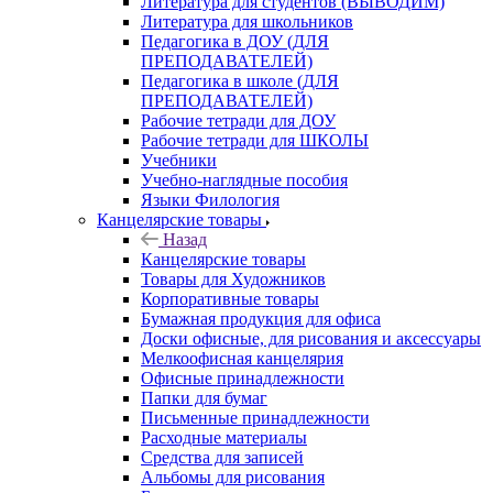
Литература для студентов (ВЫВОДИМ)
Литература для школьников
Педагогика в ДОУ (ДЛЯ
ПРЕПОДАВАТЕЛЕЙ)
Педагогика в школе (ДЛЯ
ПРЕПОДАВАТЕЛЕЙ)
Рабочие тетради для ДОУ
Рабочие тетради для ШКОЛЫ
Учебники
Учебно-наглядные пособия
Языки Филология
Канцелярские товары
Назад
Канцелярские товары
Товары для Художников
Корпоративные товары
Бумажная продукция для офиса
Доски офисные, для рисования и аксессуары
Мелкоофисная канцелярия
Офисные принадлежности
Папки для бумаг
Письменные принадлежности
Расходные материалы
Средства для записей
Альбомы для рисования