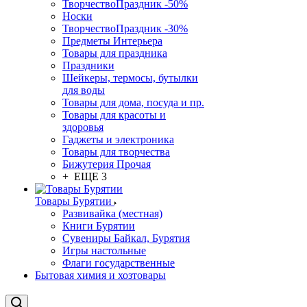
ТворчествоПраздник -50%
Носки
ТворчествоПраздник -30%
Предметы Интерьера
Товары для праздника
Праздники
Шейкеры, термосы, бутылки
для воды
Товары для дома, посуда и пр.
Товары для красоты и
здоровья
Гаджеты и электроника
Товары для творчества
Бижутерия Прочая
+ ЕЩЕ 3
Товары Бурятии
Развивайка (местная)
Книги Бурятии
Сувениры Байкал, Бурятия
Игры настольные
Флаги государственные
Бытовая химия и хозтовары