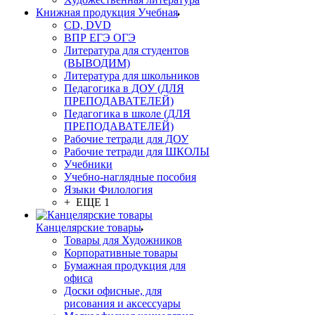
Книжная продукция Учебная
CD, DVD
ВПР ЕГЭ ОГЭ
Литература для студентов
(ВЫВОДИМ)
Литература для школьников
Педагогика в ДОУ (ДЛЯ
ПРЕПОДАВАТЕЛЕЙ)
Педагогика в школе (ДЛЯ
ПРЕПОДАВАТЕЛЕЙ)
Рабочие тетради для ДОУ
Рабочие тетради для ШКОЛЫ
Учебники
Учебно-наглядные пособия
Языки Филология
+ ЕЩЕ 1
Канцелярские товары
Товары для Художников
Корпоративные товары
Бумажная продукция для
офиса
Доски офисные, для
рисования и аксессуары