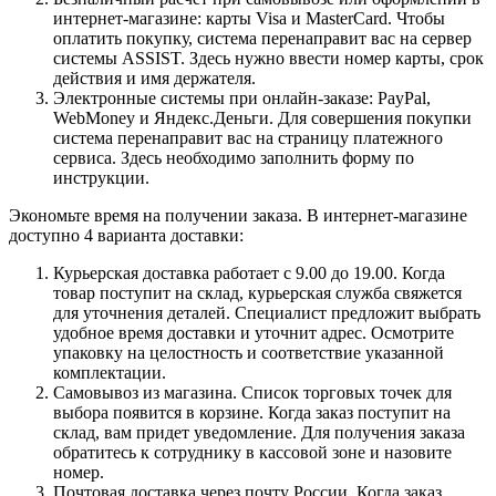
интернет-магазине: карты Visa и MasterCard. Чтобы
оплатить покупку, система перенаправит вас на сервер
системы ASSIST. Здесь нужно ввести номер карты, срок
действия и имя держателя.
Электронные системы при онлайн-заказе: PayPal,
WebMoney и Яндекс.Деньги. Для совершения покупки
система перенаправит вас на страницу платежного
сервиса. Здесь необходимо заполнить форму по
инструкции.
Экономьте время на получении заказа. В интернет-магазине
доступно 4 варианта доставки:
Курьерская доставка работает с 9.00 до 19.00. Когда
товар поступит на склад, курьерская служба свяжется
для уточнения деталей. Специалист предложит выбрать
удобное время доставки и уточнит адрес. Осмотрите
упаковку на целостность и соответствие указанной
комплектации.
Самовывоз из магазина. Список торговых точек для
выбора появится в корзине. Когда заказ поступит на
склад, вам придет уведомление. Для получения заказа
обратитесь к сотруднику в кассовой зоне и назовите
номер.
Почтовая доставка через почту России. Когда заказ