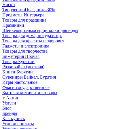
Носки
ТворчествоПраздник -30%
Предметы Интерьера
Товары для праздника
Праздники
Шейкеры, термосы, бутылки для воды
Товары для дома, посуда и пр.
Товары для красоты и здоровья
Гаджеты и электроника
Товары для творчества
Бижутерия Прочая
Товары Бурятии
Развивайка (местная)
Книги Бурятии
Сувениры Байкал, Бурятия
Игры настольные
Флаги государственные
Бытовая химия и хозтовары
Акции
Услуги
Блог
Бренды
Как купить
Условия оплаты
Условия доставки