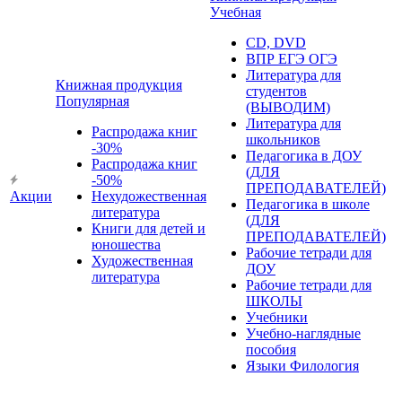
Учебная
CD, DVD
ВПР ЕГЭ ОГЭ
Литература для
Книжная продукция
студентов
Популярная
(ВЫВОДИМ)
Литература для
Распродажа книг
школьников
-30%
Педагогика в ДОУ
Распродажа книг
(ДЛЯ
-50%
ПРЕПОДАВАТЕЛЕЙ)
Акции
Нехудожественная
Педагогика в школе
литература
(ДЛЯ
Книги для детей и
ПРЕПОДАВАТЕЛЕЙ)
юношества
Рабочие тетради для
Художественная
ДОУ
литература
Рабочие тетради для
ШКОЛЫ
Учебники
Учебно-наглядные
пособия
Языки Филология