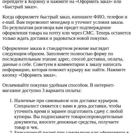
перейдите в Корзину и нажмите на «Оформить заказ» или
«Быстрый заказ».
Когда оформляете быстрый заказ, напишите ФИО, телефон и
e-mail. Вам перезвонит менеджер и уточнит условия заказа.
По результатам разговора вам придет подтверждение
оформления товара на почту или через СМС. Теперь останется
только ждать доставки и радоваться новой покупке.
Оформление заказа в стандартном режиме выглядит
следующим образом. Заполняете полностью форму по
последовательным этапам: адрес, способ доставки, оплаты,
данные о себе. Советуем в комментарии к заказу написать
информацию, которая поможет курьеру вас найти. Нажмите
кнопку «Оформить заказ».
Оплачивайте покупки удобным способом. В интернет-
магазине доступно 3 варианта оплаты:
Наличные при самовывозе или доставке курьером.
Специалист свяжется с вами в день доставки, чтобы
уточнить время и заранее подготовить сдачу с любой
купюры. Вы подписываете товаросопроводительные
документы, вносите денежные средства, получаете
товар и чек.
Безналичный расчет при самовывозе или оформлении в