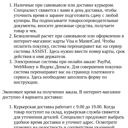
Наличные при самовывозе или доставке курьером.
Специалист свяжется с вами в день доставки, чтобы
уточнить время и заранее подготовить сдачу с любой
купюры. Вы подписываете товаросопроводительные
документы, вносите денежные средства, получаете
товар и чек.
Безналичный расчет при самовывозе или оформлении в
интернет-магазине: карты Visa и MasterCard. Чтобы
оплатить покупку, система перенаправит вас на сервер
системы ASSIST. Здесь нужно ввести номер карты, срок
действия и имя держателя.
Электронные системы при онлайн-заказе: PayPal,
WebMoney и Яндекс.Деньги. Для совершения покупки
система перенаправит вас на страницу платежного
сервиса. Здесь необходимо заполнить форму по
инструкции.
Экономьте время на получении заказа. В интернет-магазине
доступно 4 варианта доставки:
Курьерская доставка работает с 9.00 до 19.00. Когда
товар поступит на склад, курьерская служба свяжется
для уточнения деталей. Специалист предложит выбрать
удобное время доставки и уточнит адрес. Осмотрите
упаковку на целостность и соответствие указанной