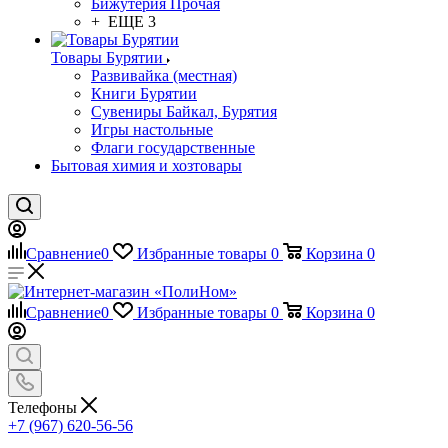
Бижутерия Прочая
+ ЕЩЕ 3
Товары Бурятии
Развивайка (местная)
Книги Бурятии
Сувениры Байкал, Бурятия
Игры настольные
Флаги государственные
Бытовая химия и хозтовары
Сравнение
0
Избранные товары
0
Корзина
0
Сравнение
0
Избранные товары
0
Корзина
0
Телефоны
+7 (967) 620-56-56