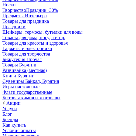
Носки
ТворчествоПраздник -30%
Предметы Интерьера
Товары для праздника
Праздники
Шейкеры, термосы, бутылки для воды
Товары для дома, посуда и пр.
Товары для красоты и здоровья
Гаджеты и электроника
Товары для творчества
Бижутерия Прочая
Товары Бурятии
Развивайка (местная)
Книги Бурятии
Сувениры Байкал, Бурятия
Игры настольные
Флаги государственные
Бытовая химия и хозтовары
Акции
Услуги
Блог
Бренды
Как купить
Условия оплаты
Условия доставки