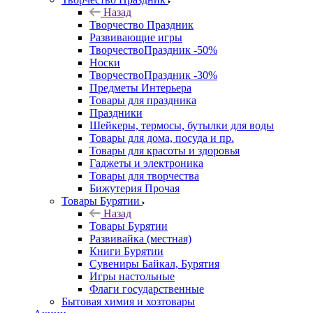
Назад
Творчество Праздник
Развивающие игры
ТворчествоПраздник -50%
Носки
ТворчествоПраздник -30%
Предметы Интерьера
Товары для праздника
Праздники
Шейкеры, термосы, бутылки для воды
Товары для дома, посуда и пр.
Товары для красоты и здоровья
Гаджеты и электроника
Товары для творчества
Бижутерия Прочая
Товары Бурятии
Назад
Товары Бурятии
Развивайка (местная)
Книги Бурятии
Сувениры Байкал, Бурятия
Игры настольные
Флаги государственные
Бытовая химия и хозтовары