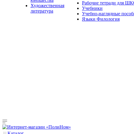
юношества
Рабочие тетради для Ш
Художественная
Учебники
литература
Учебно-наглядные пособ
Языки Филология
Каталог