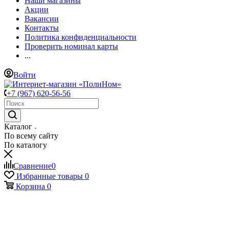
Наши магазины
Акции
Вакансии
Контакты
Политика конфиденциальности
Проверить номинал карты
...
Войти
+7 (967) 620-56-56
Каталог
По всему сайту
По каталогу
Сравнение
0
Избранные товары
0
Корзина
0