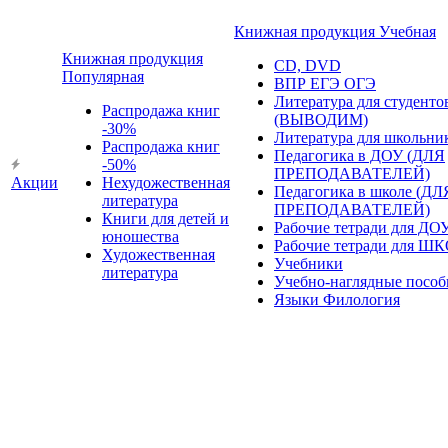
Книжная продукция Учебная
Книжная продукция
CD, DVD
Популярная
ВПР ЕГЭ ОГЭ
Литература для студенто
Распродажа книг
(ВЫВОДИМ)
-30%
Литература для школьни
Распродажа книг
Педагогика в ДОУ (ДЛЯ
-50%
ПРЕПОДАВАТЕЛЕЙ)
Акции
Нехудожественная
Педагогика в школе (ДЛ
литература
ПРЕПОДАВАТЕЛЕЙ)
Книги для детей и
Рабочие тетради для ДО
юношества
Рабочие тетради для Ш
Художественная
Учебники
литература
Учебно-наглядные пособ
Языки Филология