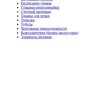
Расписание уроков
Стаканы-непроливайки
Счетный материал
Товары для лепки
Точилки
Тубусы
Чертежные принадлежности
Кожгалантерея (бизнес-аксессуары)
Элементы питания