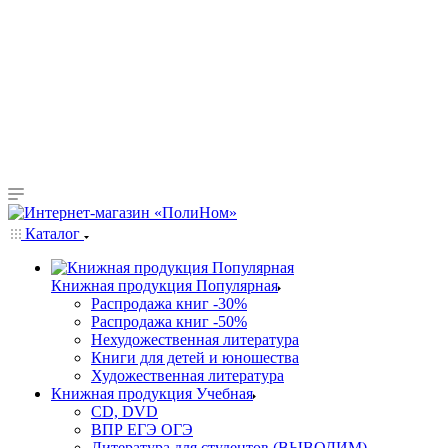
Каталог
Книжная продукция Популярная
Распродажа книг -30%
Распродажа книг -50%
Нехудожественная литература
Книги для детей и юношества
Художественная литература
Книжная продукция Учебная
CD, DVD
ВПР ЕГЭ ОГЭ
Литература для студентов (ВЫВОДИМ)