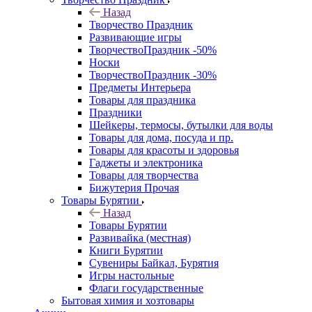
Назад
Творчество Праздник
Развивающие игры
ТворчествоПраздник -50%
Носки
ТворчествоПраздник -30%
Предметы Интерьера
Товары для праздника
Праздники
Шейкеры, термосы, бутылки для воды
Товары для дома, посуда и пр.
Товары для красоты и здоровья
Гаджеты и электроника
Товары для творчества
Бижутерия Прочая
Товары Бурятии
Назад
Товары Бурятии
Развивайка (местная)
Книги Бурятии
Сувениры Байкал, Бурятия
Игры настольные
Флаги государственные
Бытовая химия и хозтовары