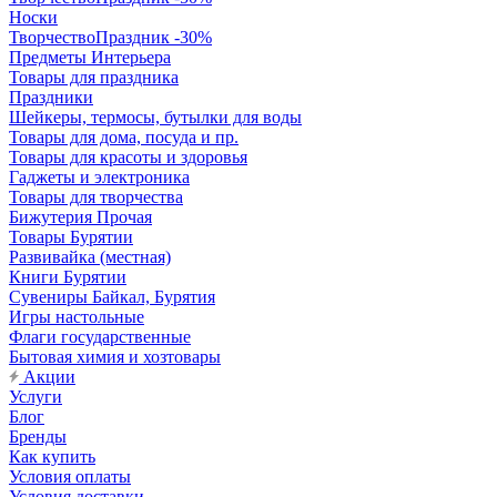
Носки
ТворчествоПраздник -30%
Предметы Интерьера
Товары для праздника
Праздники
Шейкеры, термосы, бутылки для воды
Товары для дома, посуда и пр.
Товары для красоты и здоровья
Гаджеты и электроника
Товары для творчества
Бижутерия Прочая
Товары Бурятии
Развивайка (местная)
Книги Бурятии
Сувениры Байкал, Бурятия
Игры настольные
Флаги государственные
Бытовая химия и хозтовары
Акции
Услуги
Блог
Бренды
Как купить
Условия оплаты
Условия доставки