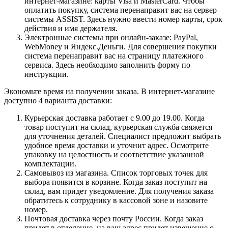
интернет-магазине: карты Visa и MasterCard. Чтобы
оплатить покупку, система перенаправит вас на сервер
системы ASSIST. Здесь нужно ввести номер карты, срок
действия и имя держателя.
Электронные системы при онлайн-заказе: PayPal,
WebMoney и Яндекс.Деньги. Для совершения покупки
система перенаправит вас на страницу платежного
сервиса. Здесь необходимо заполнить форму по
инструкции.
Экономьте время на получении заказа. В интернет-магазине
доступно 4 варианта доставки:
Курьерская доставка работает с 9.00 до 19.00. Когда
товар поступит на склад, курьерская служба свяжется
для уточнения деталей. Специалист предложит выбрать
удобное время доставки и уточнит адрес. Осмотрите
упаковку на целостность и соответствие указанной
комплектации.
Самовывоз из магазина. Список торговых точек для
выбора появится в корзине. Когда заказ поступит на
склад, вам придет уведомление. Для получения заказа
обратитесь к сотруднику в кассовой зоне и назовите
номер.
Почтовая доставка через почту России. Когда заказ
придет в отделение, на ваш адрес придет извещение о