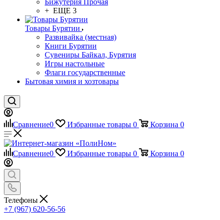
Бижутерия Прочая
+ ЕЩЕ 3
Товары Бурятии
Развивайка (местная)
Книги Бурятии
Сувениры Байкал, Бурятия
Игры настольные
Флаги государственные
Бытовая химия и хозтовары
Сравнение
0
Избранные товары
0
Корзина
0
Сравнение
0
Избранные товары
0
Корзина
0
Телефоны
+7 (967) 620-56-56