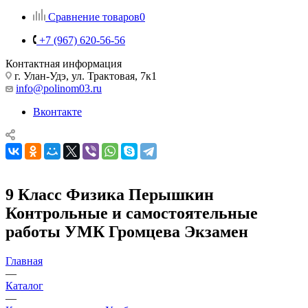
Сравнение товаров
0
+7 (967) 620-56-56
Контактная информация
г. Улан-Удэ, ул. Трактовая, 7к1
info@polinom03.ru
Вконтакте
9 Класс Физика Перышкин
Контрольные и самостоятельные
работы УМК Громцева Экзамен
Главная
—
Каталог
—