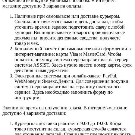
Оплачивайте покупки удобным способом. В интернет-
магазине доступно 3 варианта оплаты:
Наличные при самовывозе или доставке курьером.
Специалист свяжется с вами в день доставки, чтобы
уточнить время и заранее подготовить сдачу с любой
купюры. Вы подписываете товаросопроводительные
документы, вносите денежные средства, получаете
товар и чек.
Безналичный расчет при самовывозе или оформлении в
интернет-магазине: карты Visa и MasterCard. Чтобы
оплатить покупку, система перенаправит вас на сервер
системы ASSIST. Здесь нужно ввести номер карты, срок
действия и имя держателя.
Электронные системы при онлайн-заказе: PayPal,
WebMoney и Яндекс.Деньги. Для совершения покупки
система перенаправит вас на страницу платежного
сервиса. Здесь необходимо заполнить форму по
инструкции.
Экономьте время на получении заказа. В интернет-магазине
доступно 4 варианта доставки:
Курьерская доставка работает с 9.00 до 19.00. Когда
товар поступит на склад, курьерская служба свяжется
для уточнения деталей. Специалист предложит выбрать