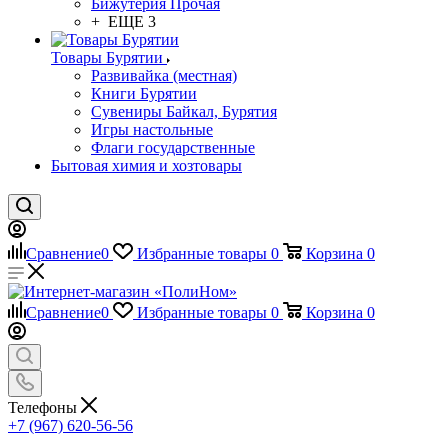
Бижутерия Прочая
+ ЕЩЕ 3
Товары Бурятии
Развивайка (местная)
Книги Бурятии
Сувениры Байкал, Бурятия
Игры настольные
Флаги государственные
Бытовая химия и хозтовары
Сравнение
0
Избранные товары
0
Корзина
0
Сравнение
0
Избранные товары
0
Корзина
0
Телефоны
+7 (967) 620-56-56