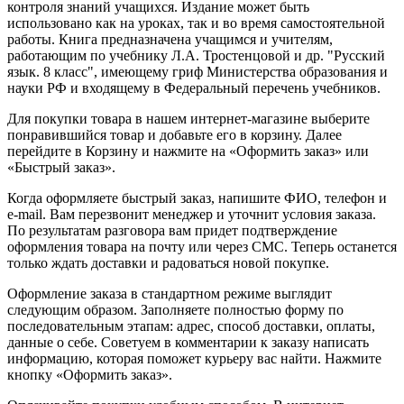
контроля знаний учащихся. Издание может быть
использовано как на уроках, так и во время самостоятельной
работы. Книга предназначена учащимся и учителям,
работающим по учебнику Л.А. Тростенцовой и др. "Русский
язык. 8 класс", имеющему гриф Министерства образования и
науки РФ и входящему в Федеральный перечень учебников.
Для покупки товара в нашем интернет-магазине выберите
понравившийся товар и добавьте его в корзину. Далее
перейдите в Корзину и нажмите на «Оформить заказ» или
«Быстрый заказ».
Когда оформляете быстрый заказ, напишите ФИО, телефон и
e-mail. Вам перезвонит менеджер и уточнит условия заказа.
По результатам разговора вам придет подтверждение
оформления товара на почту или через СМС. Теперь останется
только ждать доставки и радоваться новой покупке.
Оформление заказа в стандартном режиме выглядит
следующим образом. Заполняете полностью форму по
последовательным этапам: адрес, способ доставки, оплаты,
данные о себе. Советуем в комментарии к заказу написать
информацию, которая поможет курьеру вас найти. Нажмите
кнопку «Оформить заказ».