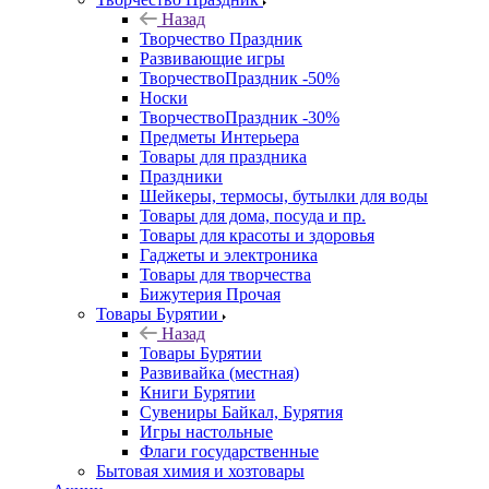
Назад
Творчество Праздник
Развивающие игры
ТворчествоПраздник -50%
Носки
ТворчествоПраздник -30%
Предметы Интерьера
Товары для праздника
Праздники
Шейкеры, термосы, бутылки для воды
Товары для дома, посуда и пр.
Товары для красоты и здоровья
Гаджеты и электроника
Товары для творчества
Бижутерия Прочая
Товары Бурятии
Назад
Товары Бурятии
Развивайка (местная)
Книги Бурятии
Сувениры Байкал, Бурятия
Игры настольные
Флаги государственные
Бытовая химия и хозтовары