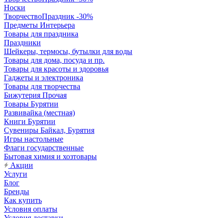
Носки
ТворчествоПраздник -30%
Предметы Интерьера
Товары для праздника
Праздники
Шейкеры, термосы, бутылки для воды
Товары для дома, посуда и пр.
Товары для красоты и здоровья
Гаджеты и электроника
Товары для творчества
Бижутерия Прочая
Товары Бурятии
Развивайка (местная)
Книги Бурятии
Сувениры Байкал, Бурятия
Игры настольные
Флаги государственные
Бытовая химия и хозтовары
Акции
Услуги
Блог
Бренды
Как купить
Условия оплаты
Условия доставки