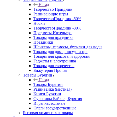
Назад
Творчество Праздник
Развивающие игры
ТворчествоПраздник -50%
Носки
ТворчествоПраздник -30%
Предметы Интерьера
Товары для праздника
Праздники
Шейкеры, термосы, бутылки для воды
Товары для дома, посуда и пр.
Товары для красоты и здоровья
Гаджеты и электроника
Товары для творчества
Бижутерия Прочая
Товары Бурятии
Назад
Товары Бурятии
Развивайка (местная)
Книги Бурятии
Сувениры Байкал, Бурятия
Игры настольные
Флаги государственные
Бытовая химия и хозтовары