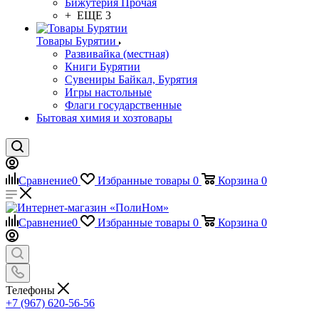
Бижутерия Прочая
+ ЕЩЕ 3
Товары Бурятии
Развивайка (местная)
Книги Бурятии
Сувениры Байкал, Бурятия
Игры настольные
Флаги государственные
Бытовая химия и хозтовары
Сравнение
0
Избранные товары
0
Корзина
0
Сравнение
0
Избранные товары
0
Корзина
0
Телефоны
+7 (967) 620-56-56