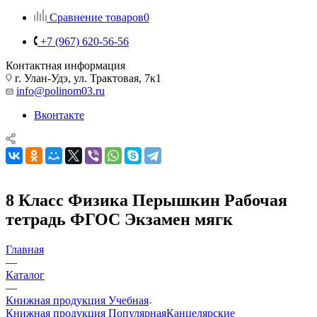
Сравнение товаров
0
+7 (967) 620-56-56
Контактная информация
г. Улан-Удэ, ул. Трактовая, 7к1
info@polinom03.ru
Вконтакте
8 Класс Физика Перышкин Рабочая
тетрадь ФГОС Экзамен мягк
Главная
—
Каталог
—
Книжная продукция Учебная
Книжная продукция Популярная
Канцелярские