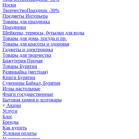
Носки
ТворчествоПраздник -30%
Предметы Интерьера
Товары для праздника
Праздники
Шейкеры, термосы, бутылки для воды
Товары для дома, посуда и пр.
Товары для красоты и здоровья
Гаджеты и электроника
Товары для творчества
Бижутерия Прочая
Товары Бурятии
Развивайка (местная)
Книги Бурятии
Сувениры Байкал, Бурятия
Игры настольные
Флаги государственные
Бытовая химия и хозтовары
Акции
Услуги
Блог
Бренды
Как купить
Условия оплаты
Условия доставки