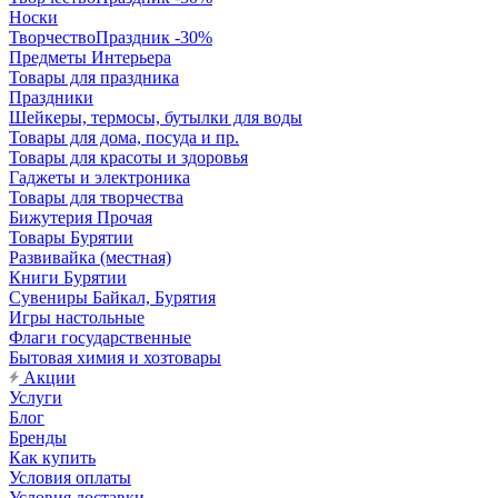
Носки
ТворчествоПраздник -30%
Предметы Интерьера
Товары для праздника
Праздники
Шейкеры, термосы, бутылки для воды
Товары для дома, посуда и пр.
Товары для красоты и здоровья
Гаджеты и электроника
Товары для творчества
Бижутерия Прочая
Товары Бурятии
Развивайка (местная)
Книги Бурятии
Сувениры Байкал, Бурятия
Игры настольные
Флаги государственные
Бытовая химия и хозтовары
Акции
Услуги
Блог
Бренды
Как купить
Условия оплаты
Условия доставки