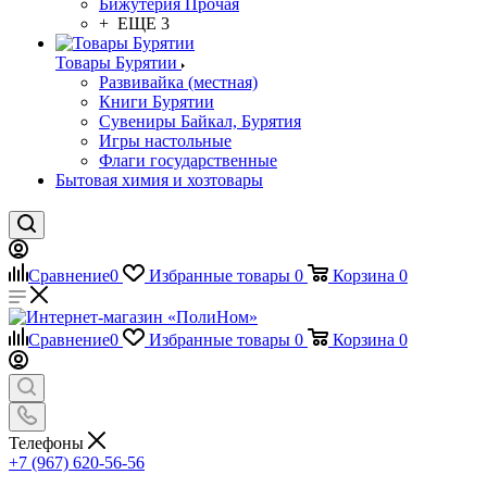
Бижутерия Прочая
+ ЕЩЕ 3
Товары Бурятии
Развивайка (местная)
Книги Бурятии
Сувениры Байкал, Бурятия
Игры настольные
Флаги государственные
Бытовая химия и хозтовары
Сравнение
0
Избранные товары
0
Корзина
0
Сравнение
0
Избранные товары
0
Корзина
0
Телефоны
+7 (967) 620-56-56