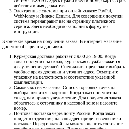
системы ASSIST. Здесь нужно ввести номер карты, срок
действия и имя держателя.
Электронные системы при онлайн-заказе: PayPal,
WebMoney и Яндекс.Деньги. Для совершения покупки
система перенаправит вас на страницу платежного
сервиса. Здесь необходимо заполнить форму по
инструкции.
Экономьте время на получении заказа. В интернет-магазине
доступно 4 варианта доставки:
Курьерская доставка работает с 9.00 до 19.00. Когда
товар поступит на склад, курьерская служба свяжется
для уточнения деталей. Специалист предложит выбрать
удобное время доставки и уточнит адрес. Осмотрите
упаковку на целостность и соответствие указанной
комплектации.
Самовывоз из магазина. Список торговых точек для
выбора появится в корзине. Когда заказ поступит на
склад, вам придет уведомление. Для получения заказа
обратитесь к сотруднику в кассовой зоне и назовите
номер.
Почтовая доставка через почту России. Когда заказ
придет в отделение, на ваш адрес придет извещение о
посылке. Перед оплатой вы можете оценить состояние
коробки: вес, целостность. Вскрывать коробку