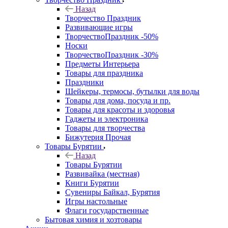
Назад
Творчество Праздник
Развивающие игры
ТворчествоПраздник -50%
Носки
ТворчествоПраздник -30%
Предметы Интерьера
Товары для праздника
Праздники
Шейкеры, термосы, бутылки для воды
Товары для дома, посуда и пр.
Товары для красоты и здоровья
Гаджеты и электроника
Товары для творчества
Бижутерия Прочая
Товары Бурятии
Назад
Товары Бурятии
Развивайка (местная)
Книги Бурятии
Сувениры Байкал, Бурятия
Игры настольные
Флаги государственные
Бытовая химия и хозтовары