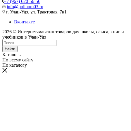
+7 (967) 620-56-56
info@polinom03.ru
г. Улан-Удэ, ул. Трактовая, 7к1
Вконтакте
2026 © Интернет-магазин товаров для школы, офиса, книг и
учебников в Улан-Удэ
Найти
Каталог
По всему сайту
По каталогу