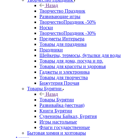
Назад
Творчество Праздник
Развивающие игры
ТворчествоПраздник -50%
Носки
ТворчествоПраздник -30%
Предметы Интерьера
Товары для праздника
Праздники
Шейкеры, термосы, бутылки для воды
Товары для дома, посуда и пр.
Товары для красоты и здоровья
Гаджеты и электроника
Товары для творчества
Бижутерия Прочая
Товары Бурятии
Назад
Товары Бурятии
Развивайка (местная)
Книги Бурятии
Сувениры Байкал, Бурятия
Игры настольные
Флаги государственные
Бытовая химия и хозтовары