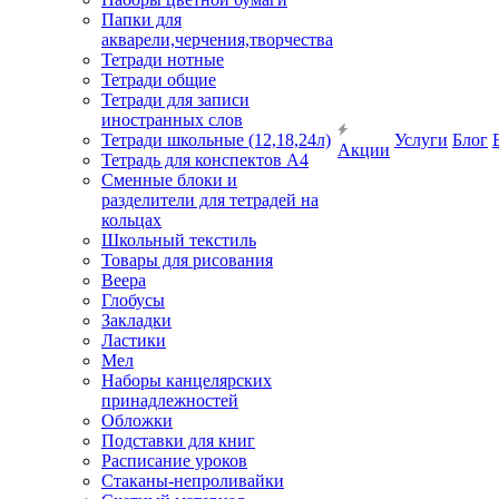
Папки для
акварели,черчения,творчества
Тетради нотные
Тетради общие
Тетради для записи
иностранных слов
Тетради школьные (12,18,24л)
Услуги
Блог
Акции
Тетрадь для конспектов А4
Сменные блоки и
разделители для тетрадей на
кольцах
Школьный текстиль
Товары для рисования
Веера
Глобусы
Закладки
Ластики
Мел
Наборы канцелярских
принадлежностей
Обложки
Подставки для книг
Расписание уроков
Стаканы-непроливайки