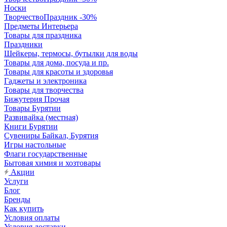
Носки
ТворчествоПраздник -30%
Предметы Интерьера
Товары для праздника
Праздники
Шейкеры, термосы, бутылки для воды
Товары для дома, посуда и пр.
Товары для красоты и здоровья
Гаджеты и электроника
Товары для творчества
Бижутерия Прочая
Товары Бурятии
Развивайка (местная)
Книги Бурятии
Сувениры Байкал, Бурятия
Игры настольные
Флаги государственные
Бытовая химия и хозтовары
Акции
Услуги
Блог
Бренды
Как купить
Условия оплаты
Условия доставки