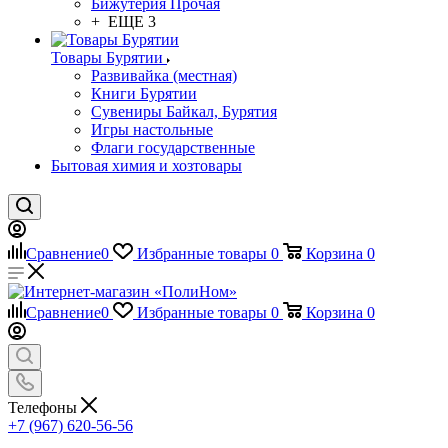
Бижутерия Прочая
+ ЕЩЕ 3
Товары Бурятии
Развивайка (местная)
Книги Бурятии
Сувениры Байкал, Бурятия
Игры настольные
Флаги государственные
Бытовая химия и хозтовары
Сравнение
0
Избранные товары
0
Корзина
0
Сравнение
0
Избранные товары
0
Корзина
0
Телефоны
+7 (967) 620-56-56