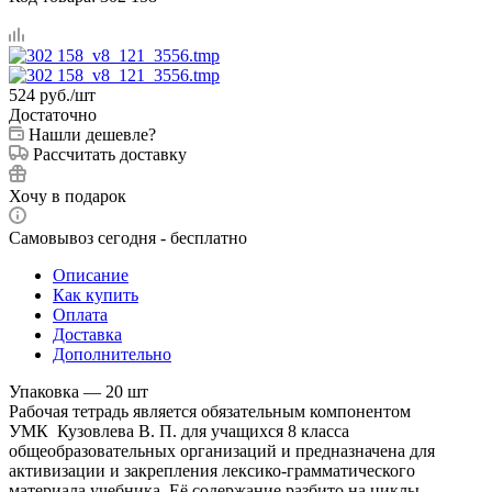
524
руб.
/шт
Достаточно
Нашли дешевле?
Рассчитать доставку
Хочу в подарок
Самовывоз сегодня - бесплатно
Описание
Как купить
Оплата
Доставка
Дополнительно
Упаковка — 20 шт
Рабочая тетрадь является обязательным компонентом
УМК Кузовлева В. П. для учащихся 8 класса
общеобразовательных организаций и предназначена для
активизации и закрепления лексико-грамматического
материала учебника. Её содержание разбито на циклы,