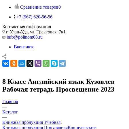
Сравнение товаров
0
+7 (967) 620-56-56
Контактная информация
г. Улан-Удэ, ул. Трактовая, 7к1
info@polinom03.ru
Вконтакте
8 Класс Английский язык Кузовлев
Рабочая тетрадь Просвещение 2023
Главная
—
Каталог
—
Книжная продукция Учебная
Книжная продукция Популярная
Канцелярские