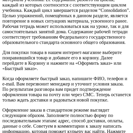
каждый из которых соотносится с соответствующим циклом
учебника. Каждый цикл завершается разделом “Consolidation”.
Целью упражнений, помещённых в данном разделе, является
повторение в новых ситуациях материала, усвоенного ранее.
Рабочая тетрадь может использоваться как на уроке, так и для
самостоятельных занятий дома. Содержание рабочей тетради
соответствует требованиям Федерального государственного
образовательного стандарта основного общего образования.
Для покупки товара в нашем интернет-магазине выберите
понравившийся товар и добавьте его в корзину. Далее
перейдите в Корзину и нажмите на «Оформить заказ» или
«Быстрый заказ».
Когда оформляете быстрый заказ, напишите ФИО, телефон и
e-mail. Вам перезвонит менеджер и уточнит условия заказа.
По результатам разговора вам придет подтверждение
оформления товара на почту или через СМС. Теперь останется
только ждать доставки и радоваться новой покупке.
Оформление заказа в стандартном режиме выглядит
следующим образом. Заполняете полностью форму по
последовательным этапам: адрес, способ доставки, оплаты,
данные о себе. Советуем в комментарии к заказу написать
информацию, которая поможет курьеру вас найти. Нажмите