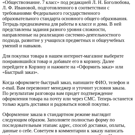
«Обществознание. 7 класс» под редакцией Л. Н. Боголюбова,
Л. Ф. Ивановой, подготовленного в соответствии с
требованиями Федерального государственного
образовательного стандарта основного общего образования.
Тетрадь предназначена для работы в классе и дома. В ней
представлены задания разного уровня сложности,
направленные на реализацию системно-деятельностного
подхода, развитие у учащихся предметных и общеучебных
умений и навыков.
Для покупки товара в нашем интернет-магазине выберите
понравившийся товар и добавьте его в корзину. Далее
перейдите в Корзину и нажмите на «Оформить заказ» или
«Быстрый заказ».
Когда оформляете быстрый заказ, напишите ФИО, телефон и
e-mail. Вам перезвонит менеджер и уточнит условия заказа.
По результатам разговора вам придет подтверждение
оформления товара на почту или через СМС. Теперь останется
только ждать доставки и радоваться новой покупке.
Оформление заказа в стандартном режиме выглядит
следующим образом. Заполняете полностью форму по
последовательным этапам: адрес, способ доставки, оплаты,
данные о себе. Советуем в комментарии к заказу написать