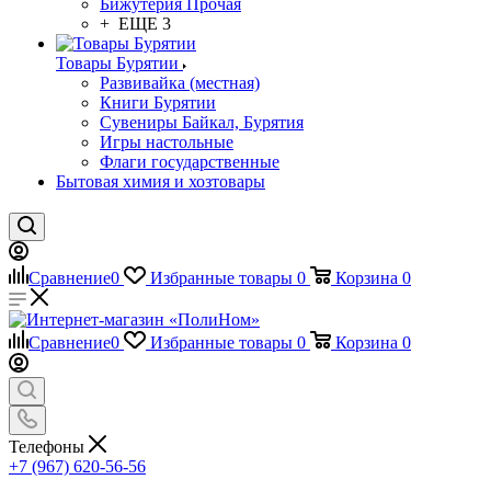
Бижутерия Прочая
+ ЕЩЕ 3
Товары Бурятии
Развивайка (местная)
Книги Бурятии
Сувениры Байкал, Бурятия
Игры настольные
Флаги государственные
Бытовая химия и хозтовары
Сравнение
0
Избранные товары
0
Корзина
0
Сравнение
0
Избранные товары
0
Корзина
0
Телефоны
+7 (967) 620-56-56