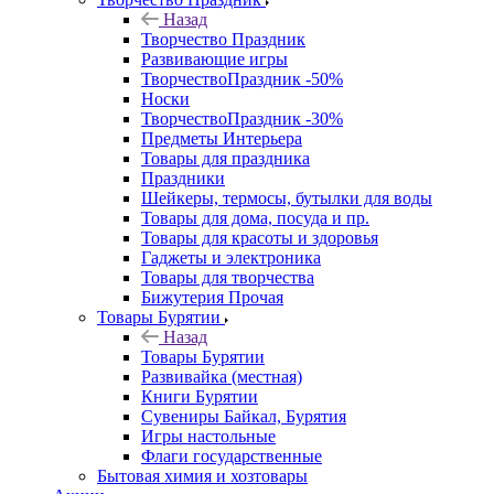
Назад
Творчество Праздник
Развивающие игры
ТворчествоПраздник -50%
Носки
ТворчествоПраздник -30%
Предметы Интерьера
Товары для праздника
Праздники
Шейкеры, термосы, бутылки для воды
Товары для дома, посуда и пр.
Товары для красоты и здоровья
Гаджеты и электроника
Товары для творчества
Бижутерия Прочая
Товары Бурятии
Назад
Товары Бурятии
Развивайка (местная)
Книги Бурятии
Сувениры Байкал, Бурятия
Игры настольные
Флаги государственные
Бытовая химия и хозтовары