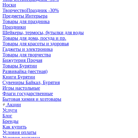
Носки
ТворчествоПраздник -30%
Предметы Интерьера
Товары для праздника
Праздники
Шейкеры, термосы, бутылки для воды
Товары для дома, посуда и пр.
Товары для красоты и здоровья
Гаджеты и электроника
Товары для творчества
Бижутерия Прочая
Товары Бурятии
Развивайка (местная)
Книги Бурятии
Сувениры Байкал, Бурятия
Игры настольные
Флаги государственные
Бытовая химия и хозтовары
Акции
Услуги
Блог
Бренды
Как купить
Условия оплаты
Условия доставки