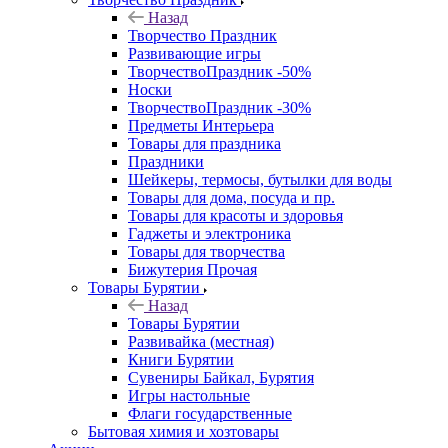
Назад
Творчество Праздник
Развивающие игры
ТворчествоПраздник -50%
Носки
ТворчествоПраздник -30%
Предметы Интерьера
Товары для праздника
Праздники
Шейкеры, термосы, бутылки для воды
Товары для дома, посуда и пр.
Товары для красоты и здоровья
Гаджеты и электроника
Товары для творчества
Бижутерия Прочая
Товары Бурятии
Назад
Товары Бурятии
Развивайка (местная)
Книги Бурятии
Сувениры Байкал, Бурятия
Игры настольные
Флаги государственные
Бытовая химия и хозтовары