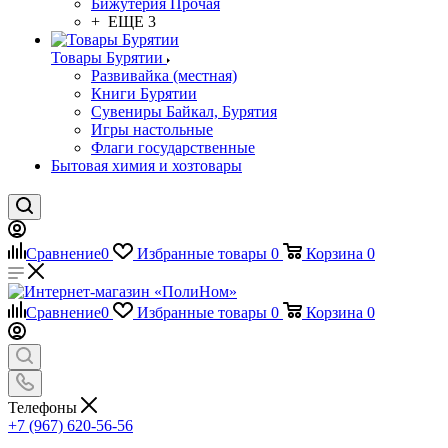
Бижутерия Прочая
+ ЕЩЕ 3
Товары Бурятии
Развивайка (местная)
Книги Бурятии
Сувениры Байкал, Бурятия
Игры настольные
Флаги государственные
Бытовая химия и хозтовары
Сравнение
0
Избранные товары
0
Корзина
0
Сравнение
0
Избранные товары
0
Корзина
0
Телефоны
+7 (967) 620-56-56