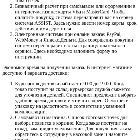
товар и чек.
Безналичный расчет при самовывозе или оформлении в
интернет-магазине: карты Visa и MasterCard. Чтобы
оплатить покупку, система перенаправит вас на сервер
системы ASSIST. Здесь нужно ввести номер карты, срок
действия и имя держателя.
Электронные системы при онлайн-заказе: PayPal,
WebMoney и Яндекс.Деньги. Для совершения покупки
система перенаправит вас на страницу платежного
сервиса. Здесь необходимо заполнить форму по
инструкции.
Экономьте время на получении заказа. В интернет-магазине
доступно 4 варианта доставки:
Курьерская доставка работает с 9.00 до 19.00. Когда
товар поступит на склад, курьерская служба свяжется
для уточнения деталей. Специалист предложит выбрать
удобное время доставки и уточнит адрес. Осмотрите
упаковку на целостность и соответствие указанной
комплектации.
Самовывоз из магазина. Список торговых точек для
выбора появится в корзине. Когда заказ поступит на
склад, вам придет уведомление. Для получения заказа
обратитесь к сотруднику в кассовой зоне и назовите
номер.