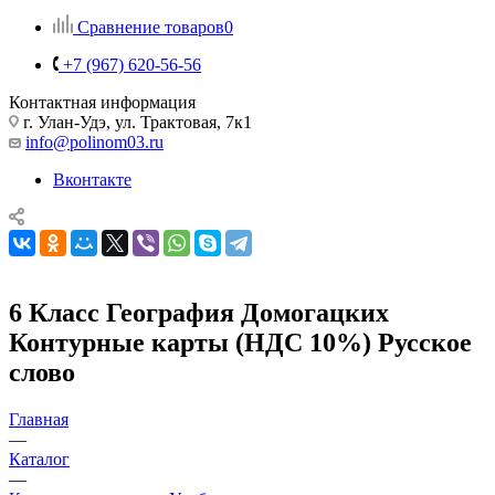
Сравнение товаров
0
+7 (967) 620-56-56
Контактная информация
г. Улан-Удэ, ул. Трактовая, 7к1
info@polinom03.ru
Вконтакте
6 Класс География Домогацких
Контурные карты (НДС 10%) Русское
слово
Главная
—
Каталог
—