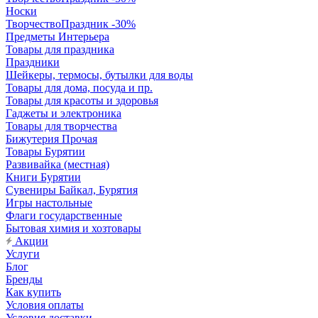
Носки
ТворчествоПраздник -30%
Предметы Интерьера
Товары для праздника
Праздники
Шейкеры, термосы, бутылки для воды
Товары для дома, посуда и пр.
Товары для красоты и здоровья
Гаджеты и электроника
Товары для творчества
Бижутерия Прочая
Товары Бурятии
Развивайка (местная)
Книги Бурятии
Сувениры Байкал, Бурятия
Игры настольные
Флаги государственные
Бытовая химия и хозтовары
Акции
Услуги
Блог
Бренды
Как купить
Условия оплаты
Условия доставки