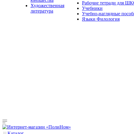
юношества
Рабочие тетради для Ш
Художественная
Учебники
литература
Учебно-наглядные пособ
Языки Филология
Каталог