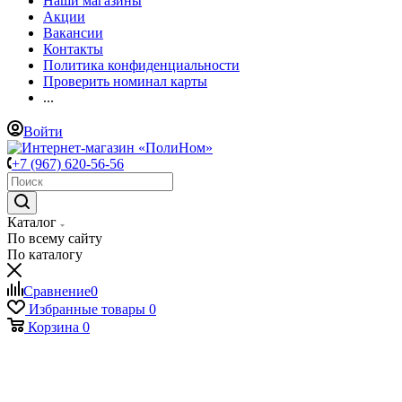
Наши магазины
Акции
Вакансии
Контакты
Политика конфиденциальности
Проверить номинал карты
...
Войти
+7 (967) 620-56-56
Каталог
По всему сайту
По каталогу
Сравнение
0
Избранные товары
0
Корзина
0