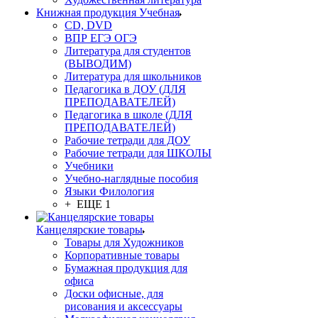
Книжная продукция Учебная
CD, DVD
ВПР ЕГЭ ОГЭ
Литература для студентов
(ВЫВОДИМ)
Литература для школьников
Педагогика в ДОУ (ДЛЯ
ПРЕПОДАВАТЕЛЕЙ)
Педагогика в школе (ДЛЯ
ПРЕПОДАВАТЕЛЕЙ)
Рабочие тетради для ДОУ
Рабочие тетради для ШКОЛЫ
Учебники
Учебно-наглядные пособия
Языки Филология
+ ЕЩЕ 1
Канцелярские товары
Товары для Художников
Корпоративные товары
Бумажная продукция для
офиса
Доски офисные, для
рисования и аксессуары