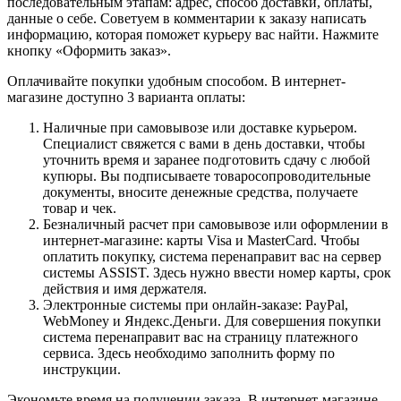
последовательным этапам: адрес, способ доставки, оплаты,
данные о себе. Советуем в комментарии к заказу написать
информацию, которая поможет курьеру вас найти. Нажмите
кнопку «Оформить заказ».
Оплачивайте покупки удобным способом. В интернет-
магазине доступно 3 варианта оплаты:
Наличные при самовывозе или доставке курьером.
Специалист свяжется с вами в день доставки, чтобы
уточнить время и заранее подготовить сдачу с любой
купюры. Вы подписываете товаросопроводительные
документы, вносите денежные средства, получаете
товар и чек.
Безналичный расчет при самовывозе или оформлении в
интернет-магазине: карты Visa и MasterCard. Чтобы
оплатить покупку, система перенаправит вас на сервер
системы ASSIST. Здесь нужно ввести номер карты, срок
действия и имя держателя.
Электронные системы при онлайн-заказе: PayPal,
WebMoney и Яндекс.Деньги. Для совершения покупки
система перенаправит вас на страницу платежного
сервиса. Здесь необходимо заполнить форму по
инструкции.
Экономьте время на получении заказа. В интернет-магазине