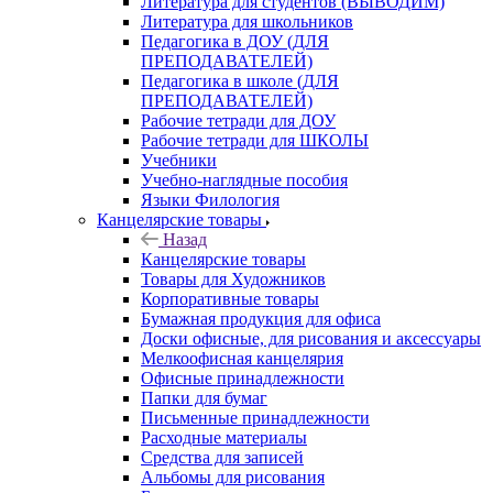
Литература для студентов (ВЫВОДИМ)
Литература для школьников
Педагогика в ДОУ (ДЛЯ
ПРЕПОДАВАТЕЛЕЙ)
Педагогика в школе (ДЛЯ
ПРЕПОДАВАТЕЛЕЙ)
Рабочие тетради для ДОУ
Рабочие тетради для ШКОЛЫ
Учебники
Учебно-наглядные пособия
Языки Филология
Канцелярские товары
Назад
Канцелярские товары
Товары для Художников
Корпоративные товары
Бумажная продукция для офиса
Доски офисные, для рисования и аксессуары
Мелкоофисная канцелярия
Офисные принадлежности
Папки для бумаг
Письменные принадлежности
Расходные материалы
Средства для записей
Альбомы для рисования