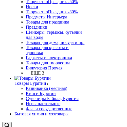
ТворчествоПраздник -50%
Носки
ТворчествоПраздник -30%
Предметы Интерьера
Товары для праздника
Праздники
Шейкеры, термосы, бутылки
для воды
Товары для дома, посуда и пр.
Товары для красоты и
здоровья
Гаджеты и электроника
Товары для творчества
Бижутерия Прочая
+ ЕЩЕ 3
Товары Бурятии
Развивайка (местная)
Книги Бурятии
Сувениры Байкал, Бурятия
Игры настольные
Флаги государственные
Бытовая химия и хозтовары