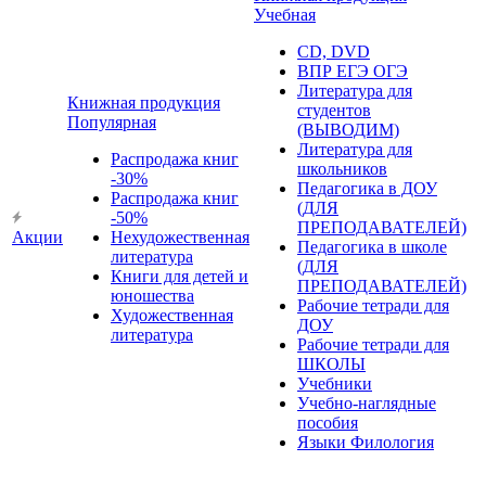
Учебная
CD, DVD
ВПР ЕГЭ ОГЭ
Литература для
Книжная продукция
студентов
Популярная
(ВЫВОДИМ)
Литература для
Распродажа книг
школьников
-30%
Педагогика в ДОУ
Распродажа книг
(ДЛЯ
-50%
ПРЕПОДАВАТЕЛЕЙ)
Акции
Нехудожественная
Педагогика в школе
литература
(ДЛЯ
Книги для детей и
ПРЕПОДАВАТЕЛЕЙ)
юношества
Рабочие тетради для
Художественная
ДОУ
литература
Рабочие тетради для
ШКОЛЫ
Учебники
Учебно-наглядные
пособия
Языки Филология