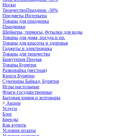
Носки
ТворчествоПраздник -30%
Предметы Интерьера
Товары для праздника
Праздники
Шейкеры, термосы, бутылки для воды
Товары для дома, посуда и пр.
Товары для красоты и здоровья
Гаджеты и электроника
Товары для творчества
Бижутерия Прочая
Товары Бурятии
Развивайка (местная)
Книги Бурятии
Сувениры Байкал, Бурятия
Игры настольные
Флаги государственные
Бытовая химия и хозтовары
Акции
Услуги
Блог
Бренды
Как купить
Условия оплаты
Условия доставки