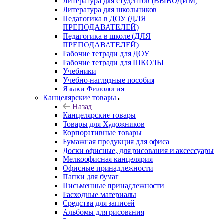
Литература для студентов (ВЫВОДИМ)
Литература для школьников
Педагогика в ДОУ (ДЛЯ
ПРЕПОДАВАТЕЛЕЙ)
Педагогика в школе (ДЛЯ
ПРЕПОДАВАТЕЛЕЙ)
Рабочие тетради для ДОУ
Рабочие тетради для ШКОЛЫ
Учебники
Учебно-наглядные пособия
Языки Филология
Канцелярские товары
Назад
Канцелярские товары
Товары для Художников
Корпоративные товары
Бумажная продукция для офиса
Доски офисные, для рисования и аксессуары
Мелкоофисная канцелярия
Офисные принадлежности
Папки для бумаг
Письменные принадлежности
Расходные материалы
Средства для записей
Альбомы для рисования