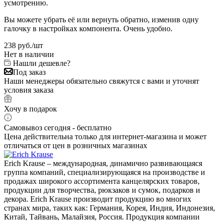
усмотрению.
Вы можете убрать её или вернуть обратно, изменив одну
галочку в настройках компонента. Очень удобно.
238
руб.
/шт
Нет в наличии
Нашли дешевле?
Под заказ
Наши менеджеры обязательно свяжутся с вами и уточнят
условия заказа
Хочу в подарок
Самовывоз сегодня - бесплатно
Цена действительна только для интернет-магазина и может
отличаться от цен в розничных магазинах
Erich Krause – международная, динамично развивающаяся
группа компаний, специализирующаяся на производстве и
продажах широкого ассортимента канцелярских товаров,
продукции для творчества, рюкзаков и сумок, подарков и
декора. Erich Krause производит продукцию во многих
странах мира, таких как: Германия, Корея, Индия, Индонезия,
Китай, Тайвань, Малайзия, Россия. Продукция компании