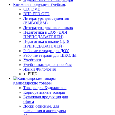
Книжная продукция Учебная
CD, DVD
ВПР ЕГЭ ОГЭ
Литература для студентов
(ВЫВОДИМ)
Литература для школьников
Педагогика в ДОУ (ДЛЯ
ПРЕПОДАВАТЕЛЕЙ)
Педагогика в школе (ДЛЯ
ПРЕПОДАВАТЕЛЕЙ)
Рабочие тетради для ДОУ
Рабочие тетради для ШКОЛЫ
Учебники
Учебно-наглядные пособия
Языки Филология
+ ЕЩЕ 1
Канцелярские товары
Товары для Художников
Корпоративные товары
Бумажная продукция для
офиса
Доски офисные, для
рисования и аксессуары