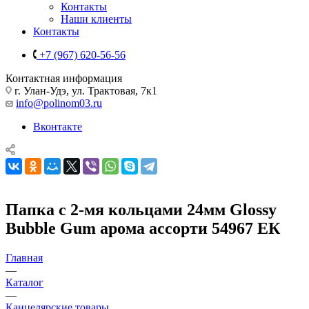
Контакты
Наши клиенты
Контакты
+7 (967) 620-56-56
Контактная информация
г. Улан-Удэ, ул. Трактовая, 7к1
info@polinom03.ru
Вконтакте
Папка с 2-мя кольцами 24мм Glossy
Bubble Gum арома ассорти 54967 ЕК
Главная
—
Каталог
—
Канцелярские товары