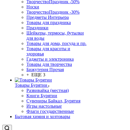
ТворчествоПраздник -50%
Носки
ТворчествоПраздник -30%
Предметы Интерьера
Товары для праздника
Праздники
Шейкеры, термосы, бутылки
для воды
Товары для дома, посуда и пр.
Товары для красоты и
здоровья
Гаджеты и электроника
Товары для творчества
Бижутерия Прочая
+ ЕЩЕ 3
Товары Бурятии
Развивайка (местная)
Книги Бурятии
Сувениры Байкал, Бурятия
Игры настольные
Флаги государственные
Бытовая химия и хозтовары