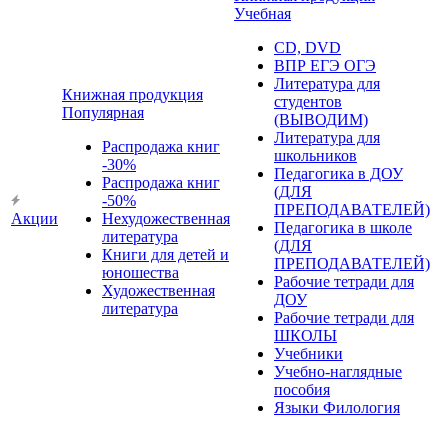
Учебная
CD, DVD
ВПР ЕГЭ ОГЭ
Литература для
Книжная продукция
студентов
Популярная
(ВЫВОДИМ)
Литература для
Распродажа книг
школьников
-30%
Педагогика в ДОУ
Распродажа книг
(ДЛЯ
-50%
ПРЕПОДАВАТЕЛЕЙ)
Акции
Нехудожественная
Педагогика в школе
литература
(ДЛЯ
Книги для детей и
ПРЕПОДАВАТЕЛЕЙ)
юношества
Рабочие тетради для
Художественная
ДОУ
литература
Рабочие тетради для
ШКОЛЫ
Учебники
Учебно-наглядные
пособия
Языки Филология