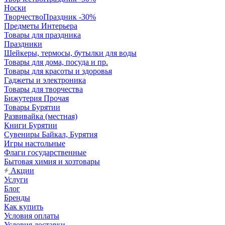
Носки
ТворчествоПраздник -30%
Предметы Интерьера
Товары для праздника
Праздники
Шейкеры, термосы, бутылки для воды
Товары для дома, посуда и пр.
Товары для красоты и здоровья
Гаджеты и электроника
Товары для творчества
Бижутерия Прочая
Товары Бурятии
Развивайка (местная)
Книги Бурятии
Сувениры Байкал, Бурятия
Игры настольные
Флаги государственные
Бытовая химия и хозтовары
Акции
Услуги
Блог
Бренды
Как купить
Условия оплаты
Условия доставки