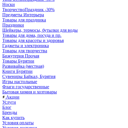
Носки
ТворчествоПраздник -30%
Предметы Интерьера
Товары для праздника
Праздники
Шейкеры, термосы, бутылки для воды
Товары для дома, посуда и пр.
Товары для красоты и здоровья
Гаджеты и электроника
Товары для творчества
Бижутерия Прочая
Товары Бурятии
Развивайка (местная)
Книги Бурятии
Сувениры Байкал, Бурятия
Игры настольные
Флаги государственные
Бытовая химия и хозтовары
Акции
Услуги
Блог
Бренды
Как купить
Условия оплаты
Условия доставки