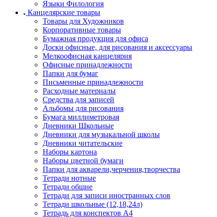
Языки Филология
Канцелярские товары
Товары для Художников
Корпоративные товары
Бумажная продукция для офиса
Доски офисные, для рисования и аксессуары
Мелкоофисная канцелярия
Офисные принадлежности
Папки для бумаг
Письменные принадлежности
Расходные материалы
Средства для записей
Альбомы для рисования
Бумага миллиметровая
Дневники Школьные
Дневники для музыкальной школы
Дневники читательские
Наборы картона
Наборы цветной бумаги
Папки для акварели,черчения,творчества
Тетради нотные
Тетради общие
Тетради для записи иностранных слов
Тетради школьные (12,18,24л)
Тетрадь для конспектов А4