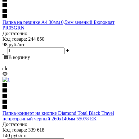
Папка на резинке A4 30мм 0,5мм зеленый Бюрократ
PR05GRN
Достаточно
Код товара: 244 850
98
руб.
/шт
В корзину
Папка-конверт на кнопке Diamond Total Black Travel
непрозрачный черный 260х140мм 55078 ЕК
Достаточно
Код товара: 339 618
140
руб.
/шт