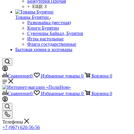
Бижутерия Прочая
+ ЕЩЕ 3
Товары Бурятии
Развивайка (местная)
Книги Бурятии
Сувениры Байкал, Бурятия
Игры настольные
Флаги государственные
Бытовая химия и хозтовары
Сравнение
0
Избранные товары
0
Корзина
0
Сравнение
0
Избранные товары
0
Корзина
0
Телефоны
+7 (967) 620-56-56