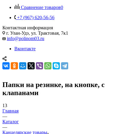
Сравнение товаров
0
+7 (967) 620-56-56
Контактная информация
г. Улан-Удэ, ул. Трактовая, 7к1
info@polinom03.ru
Вконтакте
Папки на резинке, на кнопке, с
клапанами
13
Главная
—
Каталог
—
Канцелярские товары