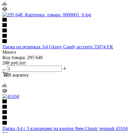
Папка на резинках А4 Glossy Candy ассорти 55074 ЕК
Много
Код товара: 295 648
288
руб.
/шт
В корзину
Папка А4 с 3 клапанами на кнопке 8мм Classic черный 43104