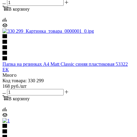
В корзину
Папка на резинках А4 Matt Classic синяя пластиковая 53322
ЕК
Много
Код товара: 330 299
168
руб.
/шт
В корзину