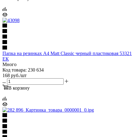
Папка на резинках А4 Matt Classic черный пластиковая 53321
ЕК
Много
Код товара: 230 634
168
руб.
/шт
В корзину