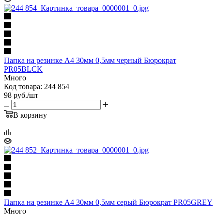
Папка на резинке A4 30мм 0,5мм черный Бюрократ
PR05BLCK
Много
Код товара: 244 854
98
руб.
/шт
В корзину
Папка на резинке A4 30мм 0,5мм серый Бюрократ PR05GREY
Много