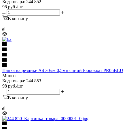
Код товара: 244 852
98
руб.
/шт
В корзину
Папка на резинке A4 30мм 0,5мм синий Бюрократ PR05BLU
Много
Код товара: 244 853
98
руб.
/шт
В корзину