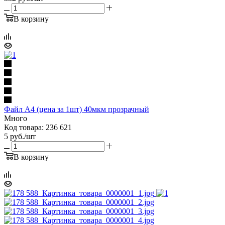
В корзину
Файл А4 (цена за 1шт) 40мкм прозрачный
Много
Код товара: 236 621
5
руб.
/шт
В корзину