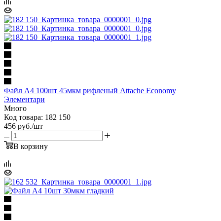
Файл А4 100шт 45мкм рифленый Attache Economy
Элементари
Много
Код товара: 182 150
456
руб.
/шт
В корзину