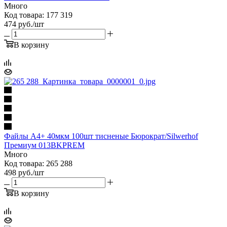
Много
Код товара: 177 319
474
руб.
/шт
В корзину
Файлы А4+ 40мкм 100шт тисненые Бюрократ/Silwerhof
Премиум 013BKPREM
Много
Код товара: 265 288
498
руб.
/шт
В корзину