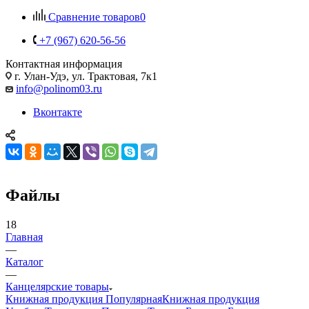
Сравнение товаров
0
+7 (967) 620-56-56
Контактная информация
г. Улан-Удэ, ул. Трактовая, 7к1
info@polinom03.ru
Вконтакте
Файлы
18
Главная
—
Каталог
—
Канцелярские товары
Книжная продукция Популярная
Книжная продукция