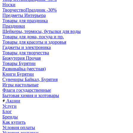
Носки
ТворчествоПраздник -30%
Предметы Интерьера
Товары для праздника
Праздники
Шейкеры, термосы, бутылки для воды
Товары для дома, посуда и пр.
Товары для красоты и здоровья
Гаджеты и электроника
Товары для творчества
Бижутерия Прочая
Товары Бурятии
Развивайка (местная)
Книги Бурятии
Сувениры Байкал, Бурятия
Игры настольные
Флаги государственные
Бытовая химия и хозтовары
Акции
Услуги
Блог
Бренды
Как купить
Условия оплаты
Условия доставки