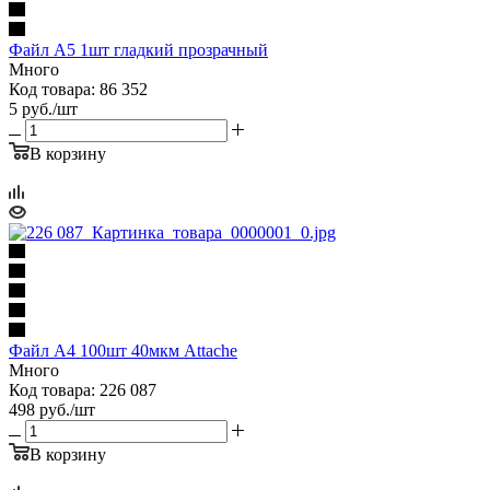
Файл А5 1шт гладкий прозрачный
Много
Код товара: 86 352
5
руб.
/шт
В корзину
Файл А4 100шт 40мкм Attache
Много
Код товара: 226 087
498
руб.
/шт
В корзину