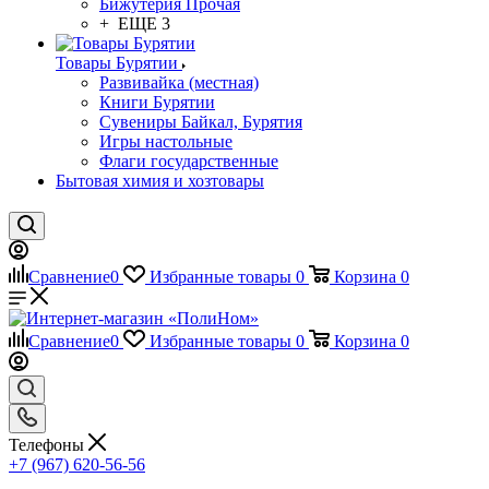
Бижутерия Прочая
+ ЕЩЕ 3
Товары Бурятии
Развивайка (местная)
Книги Бурятии
Сувениры Байкал, Бурятия
Игры настольные
Флаги государственные
Бытовая химия и хозтовары
Сравнение
0
Избранные товары
0
Корзина
0
Сравнение
0
Избранные товары
0
Корзина
0
Телефоны
+7 (967) 620-56-56