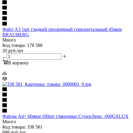
Файл А3 1шт гладкий прозрачный горизонтальный 45мкм
BRAUBERG
Много
Код товара: 178 588
20
руб.
/шт
В корзину
Файлы A4+ 60мкм 100шт глянцевые СуперЛюкс -060GSLUX
Много
Код товара: 338 581
698
руб.
/шт