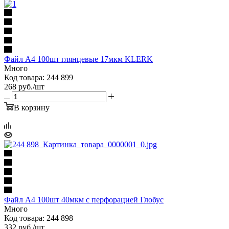
Файл А4 100шт глянцевые 17мкм KLERK
Много
Код товара: 244 899
268
руб.
/шт
В корзину
Файл А4 100шт 40мкм с перфорацией Глобус
Много
Код товара: 244 898
332
руб.
/шт