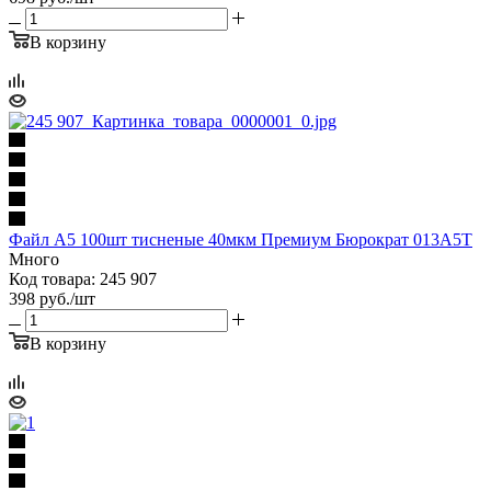
В корзину
Файл А5 100шт тисненые 40мкм Премиум Бюрократ 013A5T
Много
Код товара: 245 907
398
руб.
/шт
В корзину