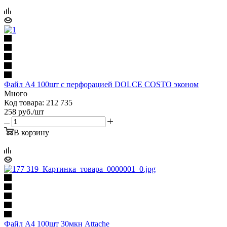
Файл А4 100шт с перфорацией DOLCE COSTO эконом
Много
Код товара: 212 735
258
руб.
/шт
В корзину
Файл А4 100шт 30мкн Attache