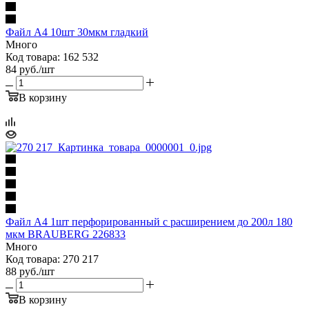
Файл А4 10шт 30мкм гладкий
Много
Код товара: 162 532
84
руб.
/шт
В корзину
Файл А4 1шт перфорированный с расширением до 200л 180
мкм BRAUBERG 226833
Много
Код товара: 270 217
88
руб.
/шт
В корзину