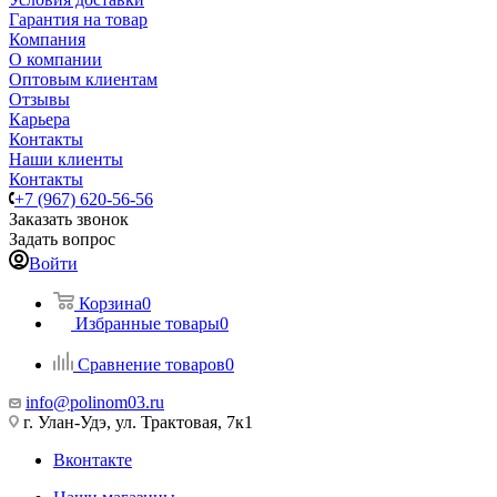
Гарантия на товар
Компания
О компании
Оптовым клиентам
Отзывы
Карьера
Контакты
Наши клиенты
Контакты
+7 (967) 620-56-56
Заказать звонок
Задать вопрос
Войти
Корзина
0
Избранные товары
0
Сравнение товаров
0
info@polinom03.ru
г. Улан-Удэ, ул. Трактовая, 7к1
Вконтакте