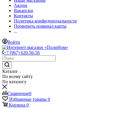
Наши магазины
Акции
Вакансии
Контакты
Политика конфиденциальности
Проверить номинал карты
...
Войти
+7 (967) 620-56-56
Каталог
По всему сайту
По каталогу
Сравнение
0
Избранные товары
0
Корзина
0