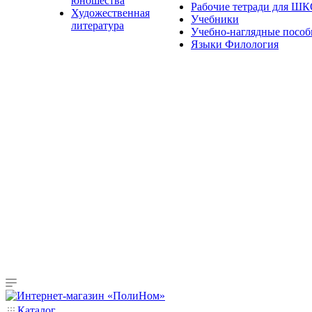
юношества
Рабочие тетради для Ш
Художественная
Учебники
литература
Учебно-наглядные пособ
Языки Филология
Каталог