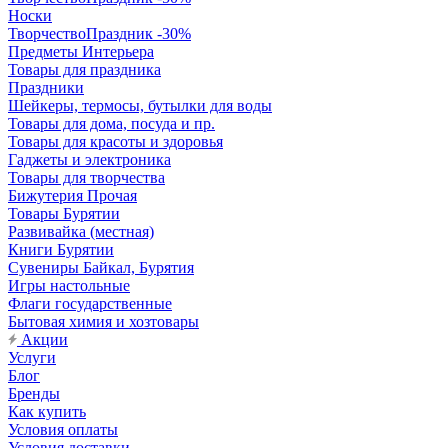
Носки
ТворчествоПраздник -30%
Предметы Интерьера
Товары для праздника
Праздники
Шейкеры, термосы, бутылки для воды
Товары для дома, посуда и пр.
Товары для красоты и здоровья
Гаджеты и электроника
Товары для творчества
Бижутерия Прочая
Товары Бурятии
Развивайка (местная)
Книги Бурятии
Сувениры Байкал, Бурятия
Игры настольные
Флаги государственные
Бытовая химия и хозтовары
Акции
Услуги
Блог
Бренды
Как купить
Условия оплаты
Условия доставки