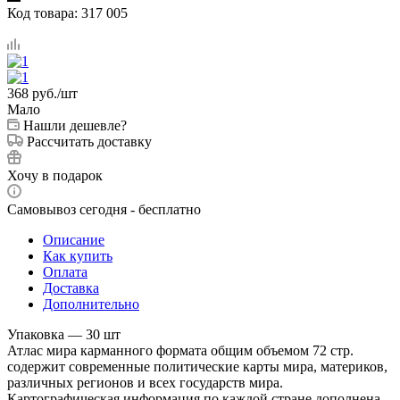
Код товара:
317 005
368
руб.
/шт
Мало
Нашли дешевле?
Рассчитать доставку
Хочу в подарок
Самовывоз сегодня - бесплатно
Описание
Как купить
Оплата
Доставка
Дополнительно
Упаковка — 30 шт
Атлас мира карманного формата общим объемом 72 стр.
содержит современные политические карты мира, материков,
различных регионов и всех государств мира.
Картографическая информация по каждой стране дополнена