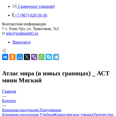
Сравнение товаров
0
+7 (967) 620-56-56
Контактная информация
г. Улан-Удэ, ул. Трактовая, 7к1
info@polinom03.ru
Вконтакте
Атлас мира (в новых границах) _ АСТ
мини Мягкий
Главная
—
Каталог
—
Книжная продукция Популярная
Книжная продукция Учебная
Канцелярские товары
Творчество