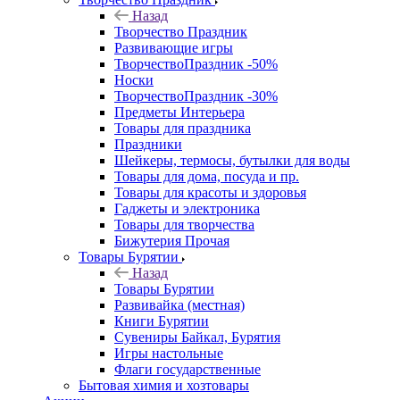
Назад
Творчество Праздник
Развивающие игры
ТворчествоПраздник -50%
Носки
ТворчествоПраздник -30%
Предметы Интерьера
Товары для праздника
Праздники
Шейкеры, термосы, бутылки для воды
Товары для дома, посуда и пр.
Товары для красоты и здоровья
Гаджеты и электроника
Товары для творчества
Бижутерия Прочая
Товары Бурятии
Назад
Товары Бурятии
Развивайка (местная)
Книги Бурятии
Сувениры Байкал, Бурятия
Игры настольные
Флаги государственные
Бытовая химия и хозтовары