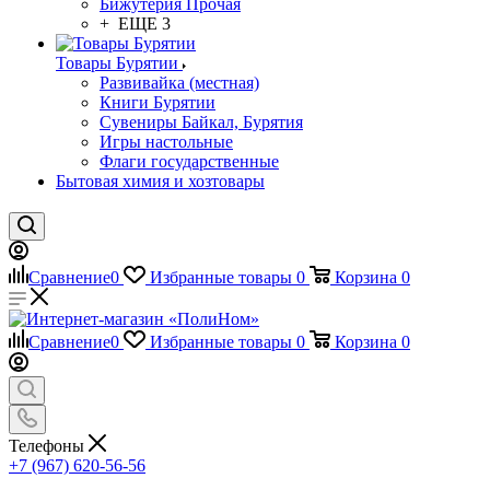
Бижутерия Прочая
+ ЕЩЕ 3
Товары Бурятии
Развивайка (местная)
Книги Бурятии
Сувениры Байкал, Бурятия
Игры настольные
Флаги государственные
Бытовая химия и хозтовары
Сравнение
0
Избранные товары
0
Корзина
0
Сравнение
0
Избранные товары
0
Корзина
0
Телефоны
+7 (967) 620-56-56