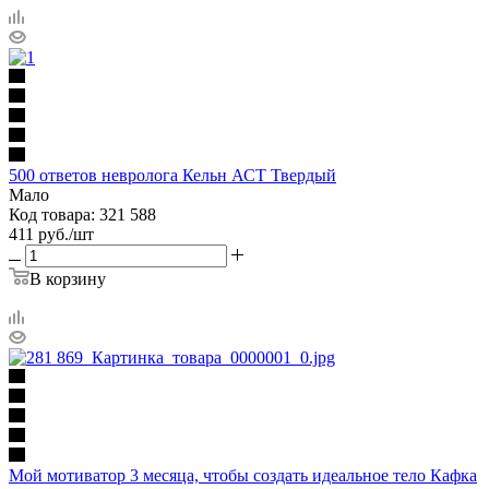
500 ответов невролога Кельн АСТ Твердый
Мало
Код товара: 321 588
411
руб.
/шт
В корзину
Мой мотиватор 3 месяца, чтобы создать идеальное тело Кафка