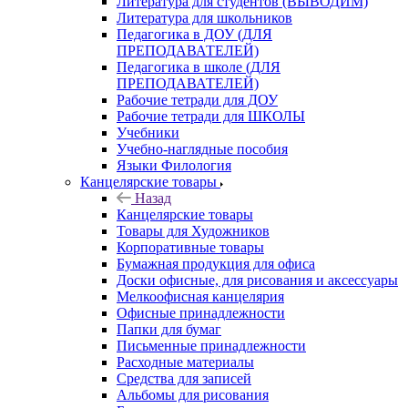
Литература для студентов (ВЫВОДИМ)
Литература для школьников
Педагогика в ДОУ (ДЛЯ
ПРЕПОДАВАТЕЛЕЙ)
Педагогика в школе (ДЛЯ
ПРЕПОДАВАТЕЛЕЙ)
Рабочие тетради для ДОУ
Рабочие тетради для ШКОЛЫ
Учебники
Учебно-наглядные пособия
Языки Филология
Канцелярские товары
Назад
Канцелярские товары
Товары для Художников
Корпоративные товары
Бумажная продукция для офиса
Доски офисные, для рисования и аксессуары
Мелкоофисная канцелярия
Офисные принадлежности
Папки для бумаг
Письменные принадлежности
Расходные материалы
Средства для записей
Альбомы для рисования