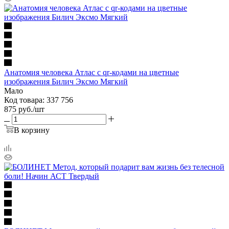
Анатомия человека Атлас с qr-кодами на цветные
изображения Билич Эксмо Мягкий
Мало
Код товара: 337 756
875
руб.
/шт
В корзину