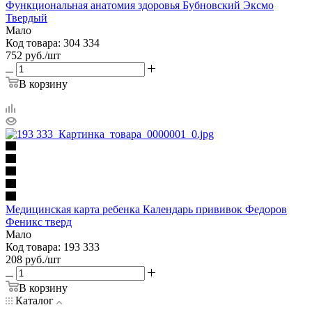
Функциональная анатомия здоровья Бубновский Эксмо
Твердый
Мало
Код товара: 304 334
752
руб.
/шт
В корзину
Медицинская карта ребенка Календарь прививок Федоров
Феникс тверд
Мало
Код товара: 193 333
208
руб.
/шт
В корзину
Каталог