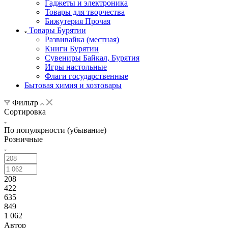
Гаджеты и электроника
Товары для творчества
Бижутерия Прочая
Товары Бурятии
Развивайка (местная)
Книги Бурятии
Сувениры Байкал, Бурятия
Игры настольные
Флаги государственные
Бытовая химия и хозтовары
Фильтр
Сортировка
По популярности (убывание)
Розничные
208
422
635
849
1 062
Автор