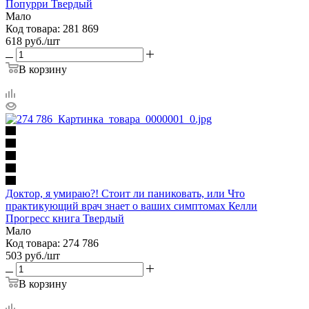
Попурри Твердый
Мало
Код товара: 281 869
618
руб.
/шт
В корзину
Доктор, я умираю?! Стоит ли паниковать, или Что
практикующий врач знает о ваших симптомах Келли
Прогресс книга Твердый
Мало
Код товара: 274 786
503
руб.
/шт
В корзину