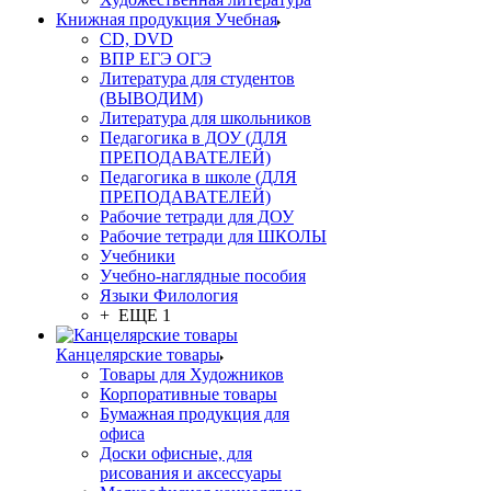
Книжная продукция Учебная
CD, DVD
ВПР ЕГЭ ОГЭ
Литература для студентов
(ВЫВОДИМ)
Литература для школьников
Педагогика в ДОУ (ДЛЯ
ПРЕПОДАВАТЕЛЕЙ)
Педагогика в школе (ДЛЯ
ПРЕПОДАВАТЕЛЕЙ)
Рабочие тетради для ДОУ
Рабочие тетради для ШКОЛЫ
Учебники
Учебно-наглядные пособия
Языки Филология
+ ЕЩЕ 1
Канцелярские товары
Товары для Художников
Корпоративные товары
Бумажная продукция для
офиса
Доски офисные, для
рисования и аксессуары