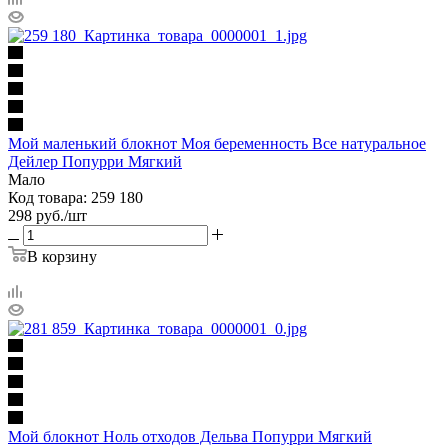
Мой маленький блокнот Моя беременность Все натуральное
Дейлер Попурри Мягкий
Мало
Код товара: 259 180
298
руб.
/шт
В корзину
Мой блокнот Ноль отходов Дельва Попурри Мягкий