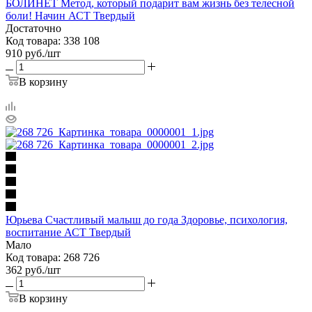
БОЛИНЕТ Метод, который подарит вам жизнь без телесной
боли! Начин АСТ Твердый
Достаточно
Код товара: 338 108
910
руб.
/шт
В корзину
Юрьева Счастливый малыш до года Здоровье, психология,
воспитание АСТ Твердый
Мало
Код товара: 268 726
362
руб.
/шт
В корзину