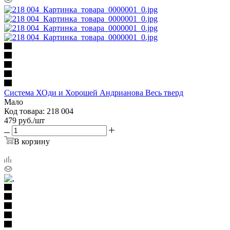
Система ХОди и Хорошей Андрианова Весь тверд
Мало
Код товара: 218 004
479
руб.
/шт
В корзину