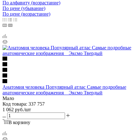
По алфавиту (возрастание)
По цене (убывание)
По цене (возрастание)
Анатомия человека Популярный атлас Самые подробные
анатомические изображения _ Эксмо Твердый
Мало
Код товара: 337 757
1 062
руб.
/шт
В корзину