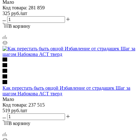
Мало
Код товара: 281 859
325
руб.
/шт
В корзину
Как перестать быть овцой Избавление от страдашек Шаг за
шагом Набокова АСТ тверд
Мало
Код товара: 237 515
519
руб.
/шт
В корзину