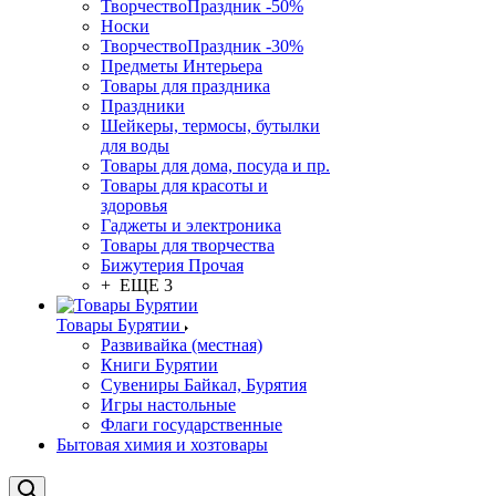
ТворчествоПраздник -50%
Носки
ТворчествоПраздник -30%
Предметы Интерьера
Товары для праздника
Праздники
Шейкеры, термосы, бутылки
для воды
Товары для дома, посуда и пр.
Товары для красоты и
здоровья
Гаджеты и электроника
Товары для творчества
Бижутерия Прочая
+ ЕЩЕ 3
Товары Бурятии
Развивайка (местная)
Книги Бурятии
Сувениры Байкал, Бурятия
Игры настольные
Флаги государственные
Бытовая химия и хозтовары