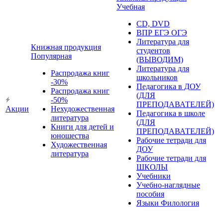
Учебная
CD, DVD
ВПР ЕГЭ ОГЭ
Литература для
Книжная продукция
студентов
Популярная
(ВЫВОДИМ)
Литература для
Распродажа книг
школьников
-30%
Педагогика в ДОУ
Распродажа книг
(ДЛЯ
-50%
ПРЕПОДАВАТЕЛЕЙ)
Акции
Нехудожественная
Педагогика в школе
литература
(ДЛЯ
Книги для детей и
ПРЕПОДАВАТЕЛЕЙ)
юношества
Рабочие тетради для
Художественная
ДОУ
литература
Рабочие тетради для
ШКОЛЫ
Учебники
Учебно-наглядные
пособия
Языки Филология