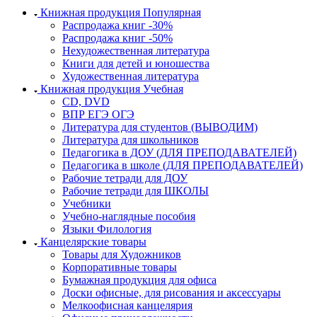
Книжная продукция Популярная
Распродажа книг -30%
Распродажа книг -50%
Нехудожественная литература
Книги для детей и юношества
Художественная литература
Книжная продукция Учебная
CD, DVD
ВПР ЕГЭ ОГЭ
Литература для студентов (ВЫВОДИМ)
Литература для школьников
Педагогика в ДОУ (ДЛЯ ПРЕПОДАВАТЕЛЕЙ)
Педагогика в школе (ДЛЯ ПРЕПОДАВАТЕЛЕЙ)
Рабочие тетради для ДОУ
Рабочие тетради для ШКОЛЫ
Учебники
Учебно-наглядные пособия
Языки Филология
Канцелярские товары
Товары для Художников
Корпоративные товары
Бумажная продукция для офиса
Доски офисные, для рисования и аксессуары
Мелкоофисная канцелярия