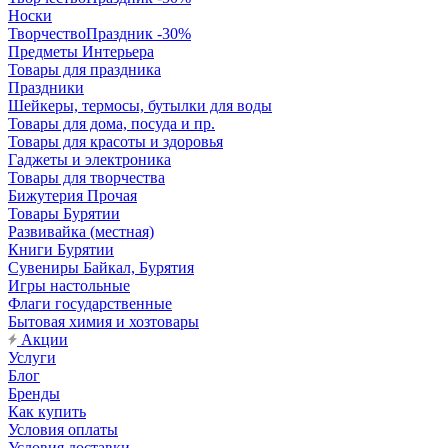
Носки
ТворчествоПраздник -30%
Предметы Интерьера
Товары для праздника
Праздники
Шейкеры, термосы, бутылки для воды
Товары для дома, посуда и пр.
Товары для красоты и здоровья
Гаджеты и электроника
Товары для творчества
Бижутерия Прочая
Товары Бурятии
Развивайка (местная)
Книги Бурятии
Сувениры Байкал, Бурятия
Игры настольные
Флаги государственные
Бытовая химия и хозтовары
Акции
Услуги
Блог
Бренды
Как купить
Условия оплаты
Условия доставки