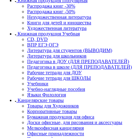
Книжная продукция Популярная
Распродажа книг -30%
Распродажа книг -50%
Нехудожественная литература
Книги для детей и юношества
Художественная литература
Книжная продукция Учебная
CD, DVD
ВПР ЕГЭ ОГЭ
Литература для студентов (ВЫВОДИМ)
Литература для школьников
Педагогика в ДОУ (ДЛЯ ПРЕПОДАВАТЕЛЕЙ)
Педагогика в школе (ДЛЯ ПРЕПОДАВАТЕЛЕЙ)
Рабочие тетради для ДОУ
Рабочие тетради для ШКОЛЫ
Учебники
Учебно-наглядные пособия
Языки Филология
Канцелярские товары
Товары для Художников
Корпоративные товары
Бумажная продукция для офиса
Доски офисные, для рисования и аксессуары
Мелкоофисная канцелярия
Офисные принадлежности