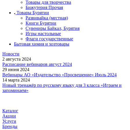
Товары для творчества
Бижутерия Прочая
Товары Бурятии
Развивайка (местная)
Книги Бурятии
Сувениры Байкал, Бурятия
Игры настольные
Флаги государственные
Бытовая химия и хозтовары
Новости
2 августа 2024
Расписание вебинаров август 2024
29 июня 2024
Вебинары АО «Издательство «Просвещение» Июль 2024
14 марта 2024
Новый тренажёр по русскому языку для 3 класса «Играем и
запоминаем»
Каталог
Акции
Услуги
Бренды