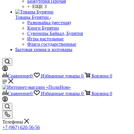
Бижутерия Прочая
+ ЕЩЕ 3
Товары Бурятии
Развивайка (местная)
Книги Бурятии
Сувениры Байкал, Бурятия
Игры настольные
Флаги государственные
Бытовая химия и хозтовары
Сравнение
0
Избранные товары
0
Корзина
0
Сравнение
0
Избранные товары
0
Корзина
0
Телефоны
+7 (967) 620-56-56