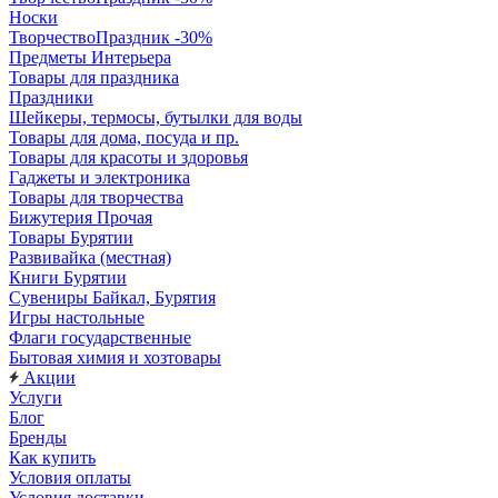
Носки
ТворчествоПраздник -30%
Предметы Интерьера
Товары для праздника
Праздники
Шейкеры, термосы, бутылки для воды
Товары для дома, посуда и пр.
Товары для красоты и здоровья
Гаджеты и электроника
Товары для творчества
Бижутерия Прочая
Товары Бурятии
Развивайка (местная)
Книги Бурятии
Сувениры Байкал, Бурятия
Игры настольные
Флаги государственные
Бытовая химия и хозтовары
Акции
Услуги
Блог
Бренды
Как купить
Условия оплаты
Условия доставки