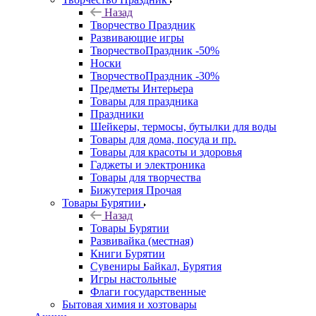
Назад
Творчество Праздник
Развивающие игры
ТворчествоПраздник -50%
Носки
ТворчествоПраздник -30%
Предметы Интерьера
Товары для праздника
Праздники
Шейкеры, термосы, бутылки для воды
Товары для дома, посуда и пр.
Товары для красоты и здоровья
Гаджеты и электроника
Товары для творчества
Бижутерия Прочая
Товары Бурятии
Назад
Товары Бурятии
Развивайка (местная)
Книги Бурятии
Сувениры Байкал, Бурятия
Игры настольные
Флаги государственные
Бытовая химия и хозтовары