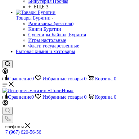
Бижутерия Прочая
+ ЕЩЕ 3
Товары Бурятии
Развивайка (местная)
Книги Бурятии
Сувениры Байкал, Бурятия
Игры настольные
Флаги государственные
Бытовая химия и хозтовары
Сравнение
0
Избранные товары
0
Корзина
0
Сравнение
0
Избранные товары
0
Корзина
0
Телефоны
+7 (967) 620-56-56