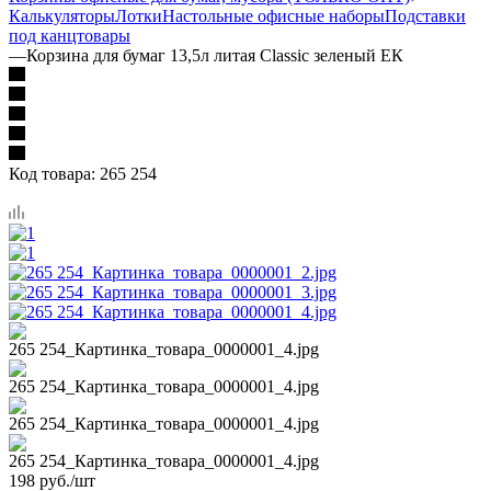
Калькуляторы
Лотки
Настольные офисные наборы
Подставки
под канцтовары
—
Корзина для бумаг 13,5л литая Classic зеленый ЕК
Код товара:
265 254
198
руб.
/шт