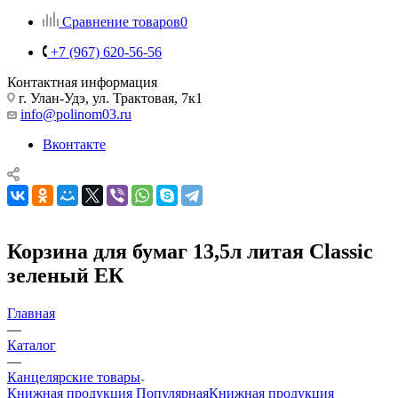
Сравнение товаров
0
+7 (967) 620-56-56
Контактная информация
г. Улан-Удэ, ул. Трактовая, 7к1
info@polinom03.ru
Вконтакте
Корзина для бумаг 13,5л литая Classic
зеленый ЕК
Главная
—
Каталог
—
Канцелярские товары
Книжная продукция Популярная
Книжная продукция