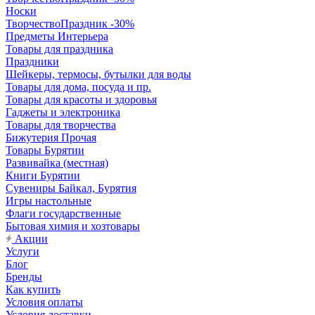
Носки
ТворчествоПраздник -30%
Предметы Интерьера
Товары для праздника
Праздники
Шейкеры, термосы, бутылки для воды
Товары для дома, посуда и пр.
Товары для красоты и здоровья
Гаджеты и электроника
Товары для творчества
Бижутерия Прочая
Товары Бурятии
Развивайка (местная)
Книги Бурятии
Сувениры Байкал, Бурятия
Игры настольные
Флаги государственные
Бытовая химия и хозтовары
Акции
Услуги
Блог
Бренды
Как купить
Условия оплаты
Условия доставки