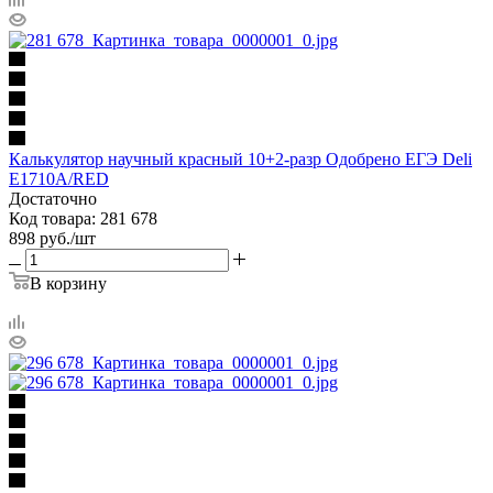
Калькулятор научный красный 10+2-разр Одобрено ЕГЭ Deli
E1710A/RED
Достаточно
Код товара: 281 678
898
руб.
/шт
В корзину