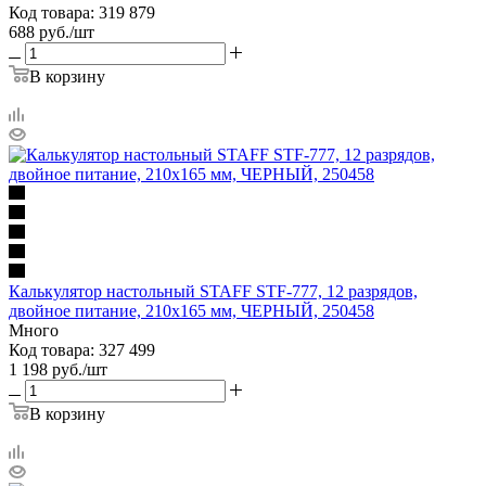
Код товара: 319 879
688
руб.
/шт
В корзину
Калькулятор настольный STAFF STF-777, 12 разрядов,
двойное питание, 210x165 мм, ЧЕРНЫЙ, 250458
Много
Код товара: 327 499
1 198
руб.
/шт
В корзину