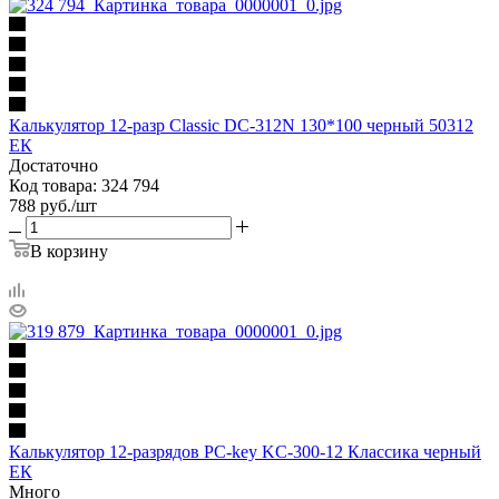
Калькулятор 12-разр Classic DC-312N 130*100 черный 50312
ЕК
Достаточно
Код товара: 324 794
788
руб.
/шт
В корзину
Калькулятор 12-разрядов PC-key KC-300-12 Классика черный
ЕК
Много