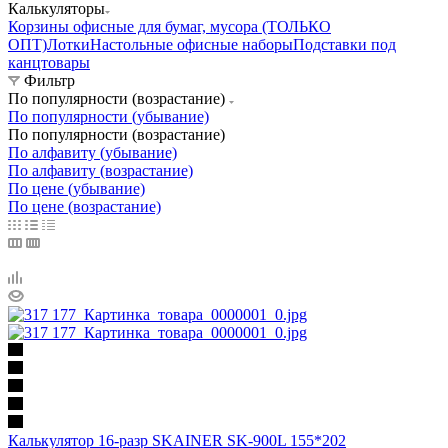
Калькуляторы
Корзины офисные для бумаг, мусора (ТОЛЬКО
ОПТ)
Лотки
Настольные офисные наборы
Подставки под
канцтовары
Фильтр
По популярности (возрастание)
По популярности (убывание)
По популярности (возрастание)
По алфавиту (убывание)
По алфавиту (возрастание)
По цене (убывание)
По цене (возрастание)
Калькулятор 16-разр SKAINER SK-900L 155*202