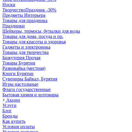
Носки
ТворчествоПраздник -30%
Предметы Интерьера
Товары для праздника
Праздники
Шейкеры, термосы, бутылки для воды
Товары для дома, посуда и пр.
Товары для красоты и здоровья
Гаджеты и электроника
Товары для творчества
Бижутерия Прочая
Товары Бурятии
Развивайка (местная)
Книги Бурятии
Сувениры Байкал, Бурятия
Игры настольные
Флаги государственные
Бытовая химия и хозтовары
Акции
Услуги
Блог
Бренды
Как купить
Условия оплаты
Условия доставки