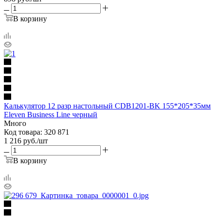
В корзину
Калькулятор 12 разр настольный CDB1201-BK 155*205*35мм
Eleven Business Line черный
Много
Код товара: 320 871
1 216
руб.
/шт
В корзину