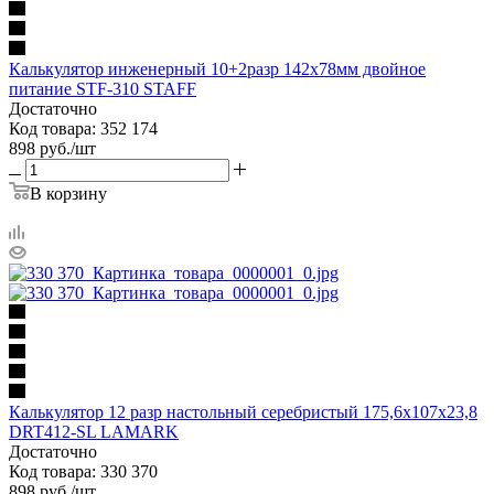
Калькулятор инженерный 10+2разр 142х78мм двойное
питание STF-310 STAFF
Достаточно
Код товара: 352 174
898
руб.
/шт
В корзину
Калькулятор 12 разр настольный серебристый 175,6x107x23,8
DRT412-SL LAMARK
Достаточно
Код товара: 330 370
898
руб.
/шт