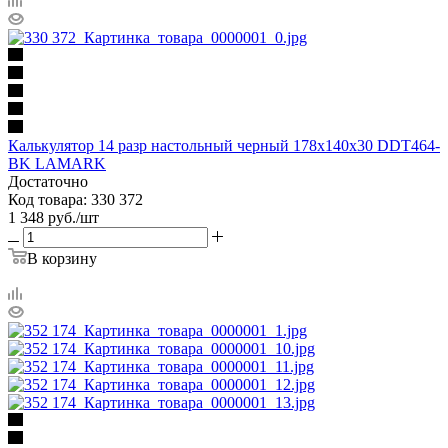
Калькулятор 14 разр настольный черный 178х140х30 DDT464-
BK LAMARK
Достаточно
Код товара: 330 372
1 348
руб.
/шт
В корзину