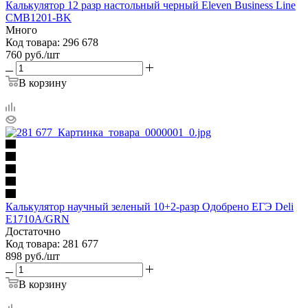
Калькулятор 12 разр настольный черный Eleven Business Line
CMB1201-BK
Много
Код товара: 296 678
760
руб.
/шт
В корзину
Калькулятор научный зеленый 10+2-разр Одобрено ЕГЭ Deli
E1710A/GRN
Достаточно
Код товара: 281 677
898
руб.
/шт
В корзину