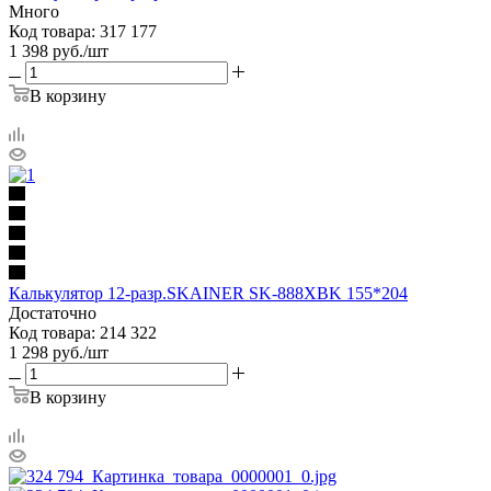
Много
Код товара: 317 177
1 398
руб.
/шт
В корзину
Калькулятор 12-разр.SKAINER SK-888XBK 155*204
Достаточно
Код товара: 214 322
1 298
руб.
/шт
В корзину