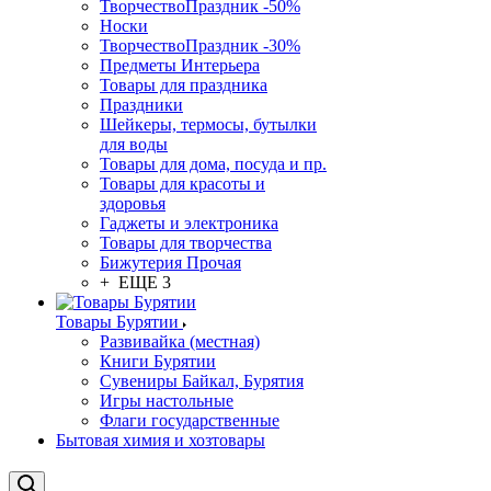
ТворчествоПраздник -50%
Носки
ТворчествоПраздник -30%
Предметы Интерьера
Товары для праздника
Праздники
Шейкеры, термосы, бутылки
для воды
Товары для дома, посуда и пр.
Товары для красоты и
здоровья
Гаджеты и электроника
Товары для творчества
Бижутерия Прочая
+ ЕЩЕ 3
Товары Бурятии
Развивайка (местная)
Книги Бурятии
Сувениры Байкал, Бурятия
Игры настольные
Флаги государственные
Бытовая химия и хозтовары