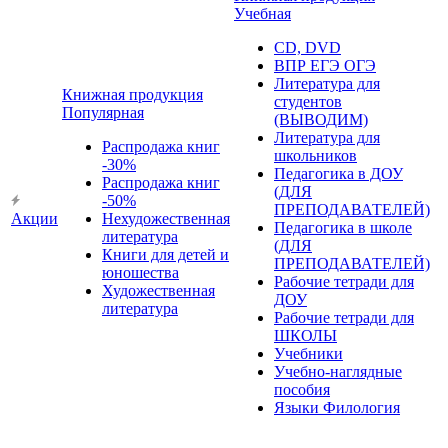
Учебная
CD, DVD
ВПР ЕГЭ ОГЭ
Литература для
Книжная продукция
студентов
Популярная
(ВЫВОДИМ)
Литература для
Распродажа книг
школьников
-30%
Педагогика в ДОУ
Распродажа книг
(ДЛЯ
-50%
ПРЕПОДАВАТЕЛЕЙ)
Акции
Нехудожественная
Педагогика в школе
литература
(ДЛЯ
Книги для детей и
ПРЕПОДАВАТЕЛЕЙ)
юношества
Рабочие тетради для
Художественная
ДОУ
литература
Рабочие тетради для
ШКОЛЫ
Учебники
Учебно-наглядные
пособия
Языки Филология