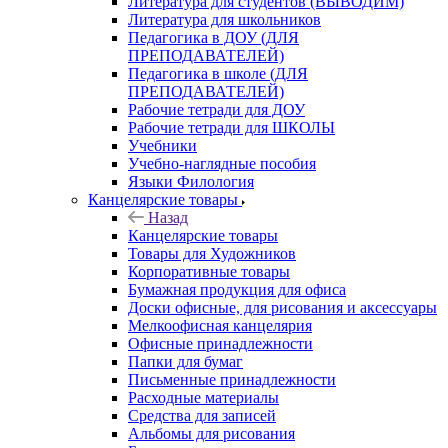
Литература для студентов (ВЫВОДИМ)
Литература для школьников
Педагогика в ДОУ (ДЛЯ
ПРЕПОДАВАТЕЛЕЙ)
Педагогика в школе (ДЛЯ
ПРЕПОДАВАТЕЛЕЙ)
Рабочие тетради для ДОУ
Рабочие тетради для ШКОЛЫ
Учебники
Учебно-наглядные пособия
Языки Филология
Канцелярские товары
Назад
Канцелярские товары
Товары для Художников
Корпоративные товары
Бумажная продукция для офиса
Доски офисные, для рисования и аксессуары
Мелкоофисная канцелярия
Офисные принадлежности
Папки для бумаг
Письменные принадлежности
Расходные материалы
Средства для записей
Альбомы для рисования