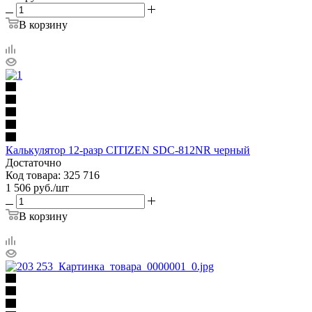
В корзину
Калькулятор 12-разр CITIZEN SDC-812NR черный
Достаточно
Код товара: 325 716
1 506
руб.
/шт
В корзину