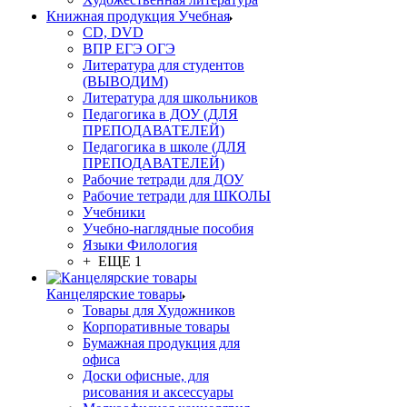
Книжная продукция Учебная
CD, DVD
ВПР ЕГЭ ОГЭ
Литература для студентов
(ВЫВОДИМ)
Литература для школьников
Педагогика в ДОУ (ДЛЯ
ПРЕПОДАВАТЕЛЕЙ)
Педагогика в школе (ДЛЯ
ПРЕПОДАВАТЕЛЕЙ)
Рабочие тетради для ДОУ
Рабочие тетради для ШКОЛЫ
Учебники
Учебно-наглядные пособия
Языки Филология
+ ЕЩЕ 1
Канцелярские товары
Товары для Художников
Корпоративные товары
Бумажная продукция для
офиса
Доски офисные, для
рисования и аксессуары