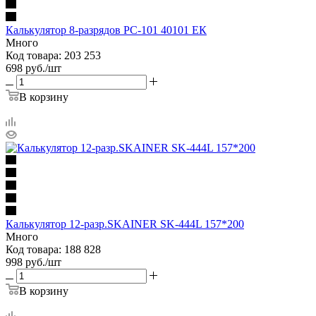
Калькулятор 8-разрядов PC-101 40101 ЕК
Много
Код товара: 203 253
698
руб.
/шт
В корзину
Калькулятор 12-разр.SKAINER SK-444L 157*200
Много
Код товара: 188 828
998
руб.
/шт
В корзину