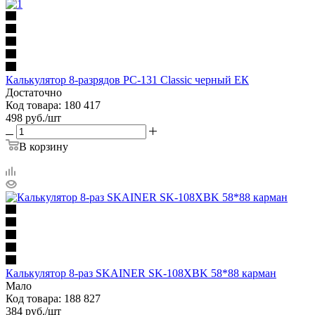
Калькулятор 8-разрядов PC-131 Classic черный ЕК
Достаточно
Код товара: 180 417
498
руб.
/шт
В корзину
Калькулятор 8-раз SKAINER SK-108XBK 58*88 карман
Мало
Код товара: 188 827
384
руб.
/шт