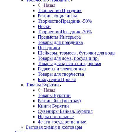
Назад
Творчество Праздник
Развивающие игры
ТворчествоПраздник -50%
Носки
ТворчествоПраздник -30%
Предметы Интерьера
Товары для праздника
Праздники
Шейкеры, термосы, бутылки для воды
Товары для дома, посуда и пр.
Товары для красоты и здоровья
Гаджеты и электроника
Товары для творчества
Бижутерия Прочая
Товары Бурятии
Назад
Товары Бурятии
Развивайка (местная)
Книги Бурятии
Сувениры Байкал, Бурятия
Игры настольные
Флаги государственные
Бытовая химия и хозтовары