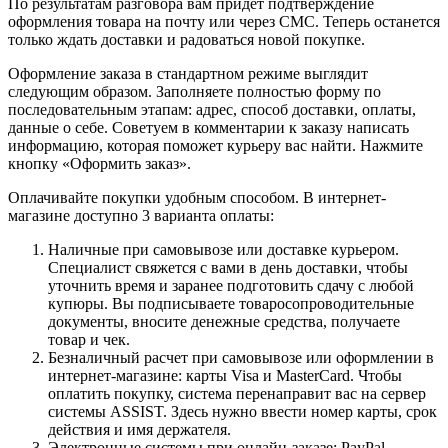
По результатам разговора вам придет подтверждение
оформления товара на почту или через СМС. Теперь останется
только ждать доставки и радоваться новой покупке.
Оформление заказа в стандартном режиме выглядит
следующим образом. Заполняете полностью форму по
последовательным этапам: адрес, способ доставки, оплаты,
данные о себе. Советуем в комментарии к заказу написать
информацию, которая поможет курьеру вас найти. Нажмите
кнопку «Оформить заказ».
Оплачивайте покупки удобным способом. В интернет-
магазине доступно 3 варианта оплаты:
Наличные при самовывозе или доставке курьером.
Специалист свяжется с вами в день доставки, чтобы
уточнить время и заранее подготовить сдачу с любой
купюры. Вы подписываете товаросопроводительные
документы, вносите денежные средства, получаете
товар и чек.
Безналичный расчет при самовывозе или оформлении в
интернет-магазине: карты Visa и MasterCard. Чтобы
оплатить покупку, система перенаправит вас на сервер
системы ASSIST. Здесь нужно ввести номер карты, срок
действия и имя держателя.
Электронные системы при онлайн-заказе: PayPal,