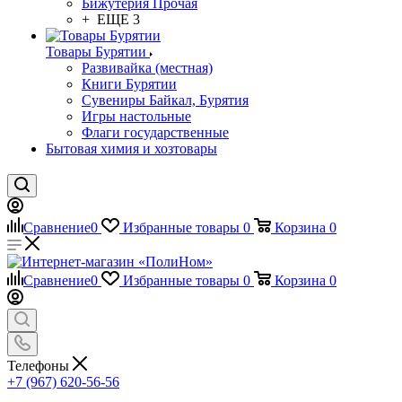
Бижутерия Прочая
+ ЕЩЕ 3
Товары Бурятии
Развивайка (местная)
Книги Бурятии
Сувениры Байкал, Бурятия
Игры настольные
Флаги государственные
Бытовая химия и хозтовары
Сравнение
0
Избранные товары
0
Корзина
0
Сравнение
0
Избранные товары
0
Корзина
0
Телефоны
+7 (967) 620-56-56