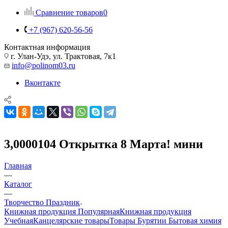
Сравнение товаров
0
+7 (967) 620-56-56
Контактная информация
г. Улан-Удэ, ул. Трактовая, 7к1
info@polinom03.ru
Вконтакте
3,0000104 Открытка 8 Марта! мини
Главная
—
Каталог
—
Творчество Праздник
Книжная продукция Популярная
Книжная продукция
Учебная
Канцелярские товары
Товары Бурятии
Бытовая химия