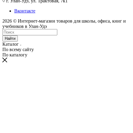
г. Улан-Удэ, ул. Трактовая, 7к1
Вконтакте
2026 © Интернет-магазин товаров для школы, офиса, книг и
учебников в Улан-Удэ
Найти
Каталог
По всему сайту
По каталогу