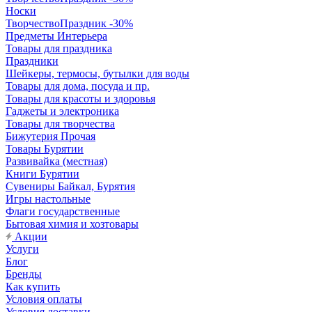
Носки
ТворчествоПраздник -30%
Предметы Интерьера
Товары для праздника
Праздники
Шейкеры, термосы, бутылки для воды
Товары для дома, посуда и пр.
Товары для красоты и здоровья
Гаджеты и электроника
Товары для творчества
Бижутерия Прочая
Товары Бурятии
Развивайка (местная)
Книги Бурятии
Сувениры Байкал, Бурятия
Игры настольные
Флаги государственные
Бытовая химия и хозтовары
Акции
Услуги
Блог
Бренды
Как купить
Условия оплаты
Условия доставки