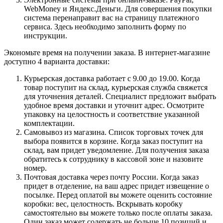
WebMoney и Яндекс.Деньги. Для совершения покупки
система перенаправит вас на страницу платежного
сервиса. Здесь необходимо заполнить форму по
инструкции.
Экономьте время на получении заказа. В интернет-магазине
доступно 4 варианта доставки:
Курьерская доставка работает с 9.00 до 19.00. Когда
товар поступит на склад, курьерская служба свяжется
для уточнения деталей. Специалист предложит выбрать
удобное время доставки и уточнит адрес. Осмотрите
упаковку на целостность и соответствие указанной
комплектации.
Самовывоз из магазина. Список торговых точек для
выбора появится в корзине. Когда заказ поступит на
склад, вам придет уведомление. Для получения заказа
обратитесь к сотруднику в кассовой зоне и назовите
номер.
Почтовая доставка через почту России. Когда заказ
придет в отделение, на ваш адрес придет извещение о
посылке. Перед оплатой вы можете оценить состояние
коробки: вес, целостность. Вскрывать коробку
самостоятельно вы можете только после оплаты заказа.
Один заказ может содержать не больше 10 позиций и