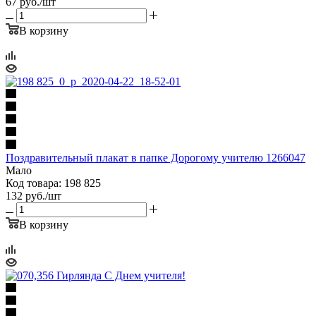
67
руб.
/шт
В корзину
Поздравительный плакат в папке Дорогому учителю 1266047
Мало
Код товара: 198 825
132
руб.
/шт
В корзину