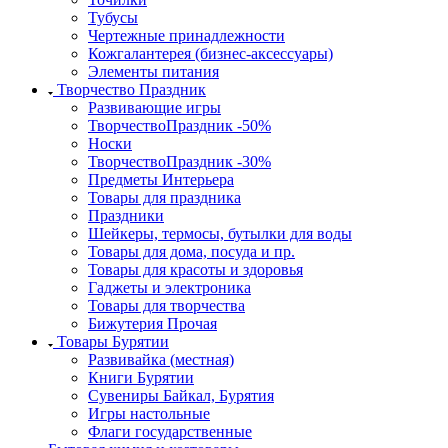
Тубусы
Чертежные принадлежности
Кожгалантерея (бизнес-аксессуары)
Элементы питания
Творчество Праздник
Развивающие игры
ТворчествоПраздник -50%
Носки
ТворчествоПраздник -30%
Предметы Интерьера
Товары для праздника
Праздники
Шейкеры, термосы, бутылки для воды
Товары для дома, посуда и пр.
Товары для красоты и здоровья
Гаджеты и электроника
Товары для творчества
Бижутерия Прочая
Товары Бурятии
Развивайка (местная)
Книги Бурятии
Сувениры Байкал, Бурятия
Игры настольные
Флаги государственные