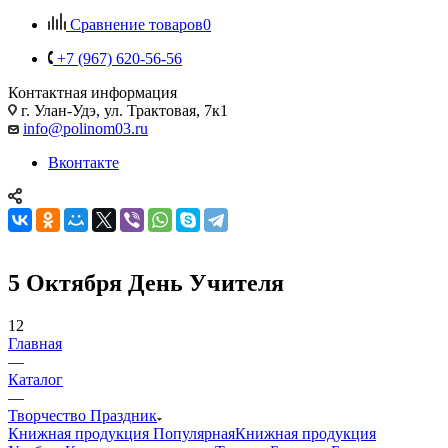
Сравнение товаров
0
+7 (967) 620-56-56
Контактная информация
г. Улан-Удэ, ул. Трактовая, 7к1
info@polinom03.ru
Вконтакте
5 Октября День Учителя
12
Главная
—
Каталог
—
Творчество Праздник
Книжная продукция Популярная
Книжная продукция