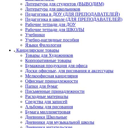
Литература для студентов (ВЫВОДИМ)
Литература для школьников
Педагогика в ДОУ (ДЛЯ ПРЕПОДАВАТЕЛЕЙ)
Педагогика в школе (ДЛЯ ПРЕПОДАВАТЕЛЕЙ)
Рабочие тетради для ДОУ
Рабочие тетради для ШКОЛЫ
Учебники
Учебно-наглядные пособия
Языки Филология
Канцелярские товары
Товары для Художников
Корпоративные товары
Бумажная продукция для офиса
Доски офисные, для рисования и аксессуары
Мелкоофисная канцелярия
Офисные принадлежности
Папки для бумаг
Письменные принадлежности
Расходные материалы
Средства для записей
Альбомы для рисования
Бумага миллиметровая
Дневники Школьные
Дневники для музыкальной школы
Дневники читательские