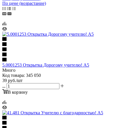
По цене (возрастание)
5.0001253 Открытка Дорогому учителю! А5
Много
Код товара: 345 050
39
руб.
/шт
В корзину