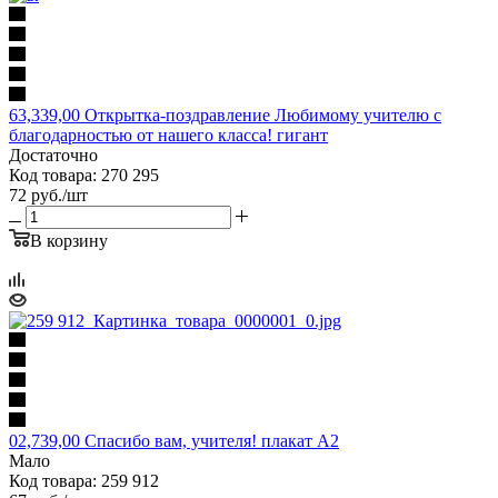
63,339,00 Открытка-поздравление Любимому учителю с
благодарностью от нашего класса! гигант
Достаточно
Код товара: 270 295
72
руб.
/шт
В корзину
02,739,00 Спасибо вам, учителя! плакат А2
Мало
Код товара: 259 912