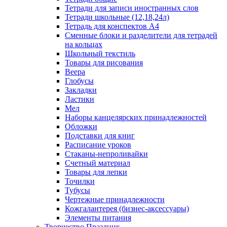
Тетради для записи иностранных слов
Тетради школьные (12,18,24л)
Тетрадь для конспектов А4
Сменные блоки и разделители для тетрадей
на кольцах
Школьный текстиль
Товары для рисования
Веера
Глобусы
Закладки
Ластики
Мел
Наборы канцелярских принадлежностей
Обложки
Подставки для книг
Расписание уроков
Стаканы-непроливайки
Счетный материал
Товары для лепки
Точилки
Тубусы
Чертежные принадлежности
Кожгалантерея (бизнес-аксессуары)
Элементы питания
Творчество Праздник