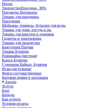
Носки
ТворчествоПраздник -30%
Предметы Интерьера
Товары для праздника
Праздники
Шейкеры, термосы, бутылки для воды
Товары для дома, посуда и пр.
Товары для красоты и здоровья
Гаджеты и электроника
Товары для творчества
Бижутерия Прочая
Товары Бурятии
Развивайка (местная)
Книги Бурятии
Сувениры Байкал, Бурятия
Игры настольные
Флаги государственные
Бытовая химия и хозтовары
Акции
Услуги
Блог
Бренды
Как купить
Условия оплаты
Условия доставки