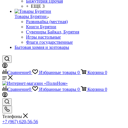
Бижутерия Прочая
+ ЕЩЕ 3
Товары Бурятии
Развивайка (местная)
Книги Бурятии
Сувениры Байкал, Бурятия
Игры настольные
Флаги государственные
Бытовая химия и хозтовары
Сравнение
0
Избранные товары
0
Корзина
0
Сравнение
0
Избранные товары
0
Корзина
0
Телефоны
+7 (967) 620-56-56