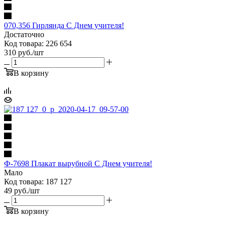
070,356 Гирлянда С Днем учителя!
Достаточно
Код товара: 226 654
310
руб.
/шт
В корзину
Ф-7698 Плакат вырубной С Днем учителя!
Мало
Код товара: 187 127
49
руб.
/шт
В корзину