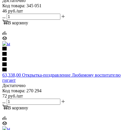
Достаточно
Код товара: 345 051
46
руб.
/шт
В корзину
63,338,00 Открытка-поздравление Любимому воспитателю
гигант
Достаточно
Код товара: 270 294
72
руб.
/шт
В корзину