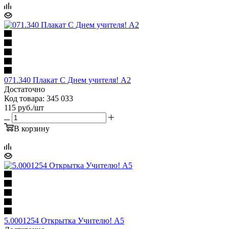
071.340 Плакат С Днем учителя! А2
Достаточно
Код товара: 345 033
115
руб.
/шт
В корзину
5.0001254 Открытка Учителю! А5