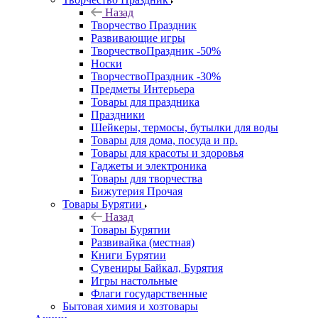
Назад
Творчество Праздник
Развивающие игры
ТворчествоПраздник -50%
Носки
ТворчествоПраздник -30%
Предметы Интерьера
Товары для праздника
Праздники
Шейкеры, термосы, бутылки для воды
Товары для дома, посуда и пр.
Товары для красоты и здоровья
Гаджеты и электроника
Товары для творчества
Бижутерия Прочая
Товары Бурятии
Назад
Товары Бурятии
Развивайка (местная)
Книги Бурятии
Сувениры Байкал, Бурятия
Игры настольные
Флаги государственные
Бытовая химия и хозтовары