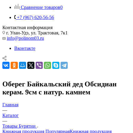
Сравнение товаров
0
+7 (967) 620-56-56
Контактная информация
г. Улан-Удэ, ул. Трактовая, 7к1
info@polinom03.ru
Вконтакте
Оберег Байкальский дед Обсидиан
керам. 9см с натур. камнем
Главная
—
Каталог
—
Товары Бурятии
Книжная продукция Популярная
Книжная продукция