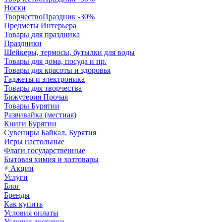
Носки
ТворчествоПраздник -30%
Предметы Интерьера
Товары для праздника
Праздники
Шейкеры, термосы, бутылки для воды
Товары для дома, посуда и пр.
Товары для красоты и здоровья
Гаджеты и электроника
Товары для творчества
Бижутерия Прочая
Товары Бурятии
Развивайка (местная)
Книги Бурятии
Сувениры Байкал, Бурятия
Игры настольные
Флаги государственные
Бытовая химия и хозтовары
Акции
Услуги
Блог
Бренды
Как купить
Условия оплаты
Условия доставки