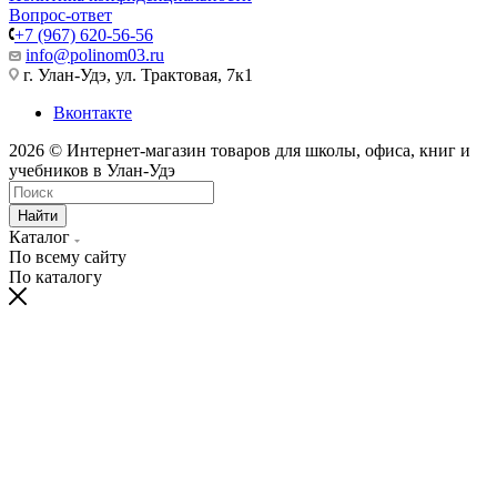
Вопрос-ответ
+7 (967) 620-56-56
info@polinom03.ru
г. Улан-Удэ, ул. Трактовая, 7к1
Вконтакте
2026 © Интернет-магазин товаров для школы, офиса, книг и
учебников в Улан-Удэ
Найти
Каталог
По всему сайту
По каталогу