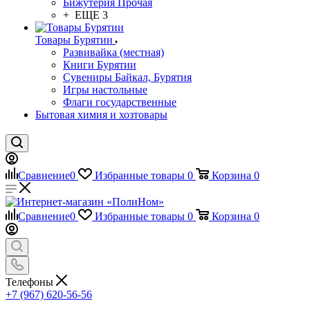
Бижутерия Прочая
+ ЕЩЕ 3
Товары Бурятии
Развивайка (местная)
Книги Бурятии
Сувениры Байкал, Бурятия
Игры настольные
Флаги государственные
Бытовая химия и хозтовары
Сравнение
0
Избранные товары
0
Корзина
0
Сравнение
0
Избранные товары
0
Корзина
0
Телефоны
+7 (967) 620-56-56