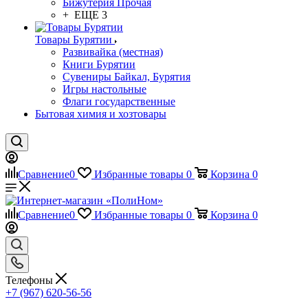
Бижутерия Прочая
+ ЕЩЕ 3
Товары Бурятии
Развивайка (местная)
Книги Бурятии
Сувениры Байкал, Бурятия
Игры настольные
Флаги государственные
Бытовая химия и хозтовары
Сравнение
0
Избранные товары
0
Корзина
0
Сравнение
0
Избранные товары
0
Корзина
0
Телефоны
+7 (967) 620-56-56