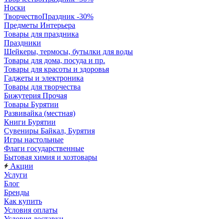
Носки
ТворчествоПраздник -30%
Предметы Интерьера
Товары для праздника
Праздники
Шейкеры, термосы, бутылки для воды
Товары для дома, посуда и пр.
Товары для красоты и здоровья
Гаджеты и электроника
Товары для творчества
Бижутерия Прочая
Товары Бурятии
Развивайка (местная)
Книги Бурятии
Сувениры Байкал, Бурятия
Игры настольные
Флаги государственные
Бытовая химия и хозтовары
Акции
Услуги
Блог
Бренды
Как купить
Условия оплаты
Условия доставки