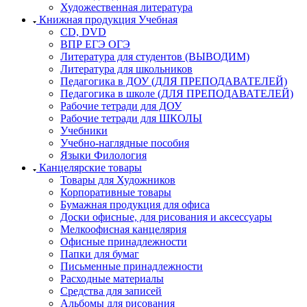
Художественная литература
Книжная продукция Учебная
CD, DVD
ВПР ЕГЭ ОГЭ
Литература для студентов (ВЫВОДИМ)
Литература для школьников
Педагогика в ДОУ (ДЛЯ ПРЕПОДАВАТЕЛЕЙ)
Педагогика в школе (ДЛЯ ПРЕПОДАВАТЕЛЕЙ)
Рабочие тетради для ДОУ
Рабочие тетради для ШКОЛЫ
Учебники
Учебно-наглядные пособия
Языки Филология
Канцелярские товары
Товары для Художников
Корпоративные товары
Бумажная продукция для офиса
Доски офисные, для рисования и аксессуары
Мелкоофисная канцелярия
Офисные принадлежности
Папки для бумаг
Письменные принадлежности
Расходные материалы
Средства для записей
Альбомы для рисования