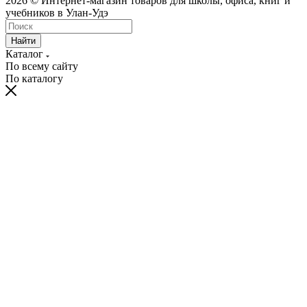
2026 © Интернет-магазин товаров для школы, офиса, книг и
учебников в Улан-Удэ
Найти
Каталог
По всему сайту
По каталогу