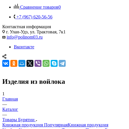
Сравнение товаров
0
+7 (967) 620-56-56
Контактная информация
г. Улан-Удэ, ул. Трактовая, 7к1
info@polinom03.ru
Вконтакте
Изделия из войлока
1
Главная
—
Каталог
—
Товары Бурятии
Книжная продукция Популярная
Книжная продукция