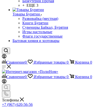
Бижутерия Прочая
+ ЕЩЕ 3
Товары Бурятии
Развивайка (местная)
Книги Бурятии
Сувениры Байкал, Бурятия
Игры настольные
Флаги государственные
Бытовая химия и хозтовары
Сравнение
0
Избранные товары
0
Корзина
0
Сравнение
0
Избранные товары
0
Корзина
0
Телефоны
+7 (967) 620-56-56