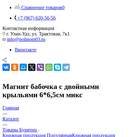
Сравнение товаров
0
+7 (967) 620-56-56
Контактная информация
г. Улан-Удэ, ул. Трактовая, 7к1
info@polinom03.ru
Вконтакте
Магнит бабочка с двойными
крыльями 6*6,5см микс
Главная
—
Каталог
—
Товары Бурятии
Книжная продукция Популярная
Книжная продукция