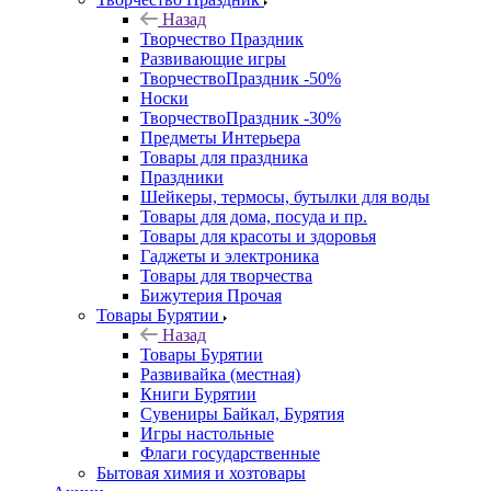
Назад
Творчество Праздник
Развивающие игры
ТворчествоПраздник -50%
Носки
ТворчествоПраздник -30%
Предметы Интерьера
Товары для праздника
Праздники
Шейкеры, термосы, бутылки для воды
Товары для дома, посуда и пр.
Товары для красоты и здоровья
Гаджеты и электроника
Товары для творчества
Бижутерия Прочая
Товары Бурятии
Назад
Товары Бурятии
Развивайка (местная)
Книги Бурятии
Сувениры Байкал, Бурятия
Игры настольные
Флаги государственные
Бытовая химия и хозтовары