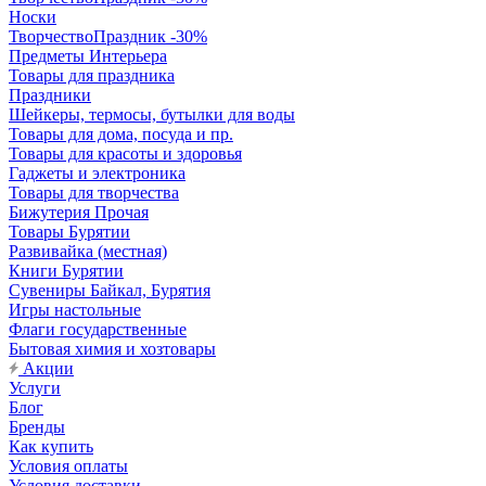
Носки
ТворчествоПраздник -30%
Предметы Интерьера
Товары для праздника
Праздники
Шейкеры, термосы, бутылки для воды
Товары для дома, посуда и пр.
Товары для красоты и здоровья
Гаджеты и электроника
Товары для творчества
Бижутерия Прочая
Товары Бурятии
Развивайка (местная)
Книги Бурятии
Сувениры Байкал, Бурятия
Игры настольные
Флаги государственные
Бытовая химия и хозтовары
Акции
Услуги
Блог
Бренды
Как купить
Условия оплаты
Условия доставки