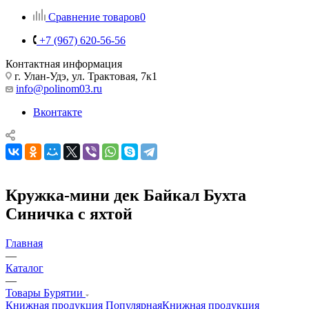
Сравнение товаров
0
+7 (967) 620-56-56
Контактная информация
г. Улан-Удэ, ул. Трактовая, 7к1
info@polinom03.ru
Вконтакте
Кружка-мини дек Байкал Бухта
Синичка с яхтой
Главная
—
Каталог
—
Товары Бурятии
Книжная продукция Популярная
Книжная продукция