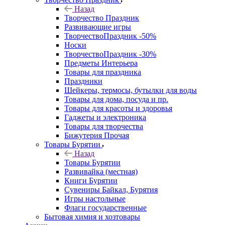
Назад
Творчество Праздник
Развивающие игры
ТворчествоПраздник -50%
Носки
ТворчествоПраздник -30%
Предметы Интерьера
Товары для праздника
Праздники
Шейкеры, термосы, бутылки для воды
Товары для дома, посуда и пр.
Товары для красоты и здоровья
Гаджеты и электроника
Товары для творчества
Бижутерия Прочая
Товары Бурятии
Назад
Товары Бурятии
Развивайка (местная)
Книги Бурятии
Сувениры Байкал, Бурятия
Игры настольные
Флаги государственные
Бытовая химия и хозтовары