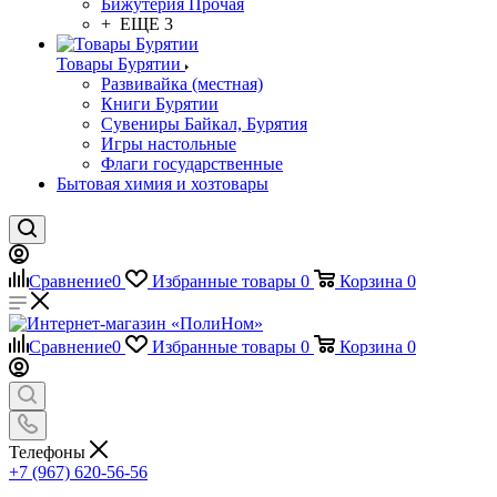
Бижутерия Прочая
+ ЕЩЕ 3
Товары Бурятии
Развивайка (местная)
Книги Бурятии
Сувениры Байкал, Бурятия
Игры настольные
Флаги государственные
Бытовая химия и хозтовары
Сравнение
0
Избранные товары
0
Корзина
0
Сравнение
0
Избранные товары
0
Корзина
0
Телефоны
+7 (967) 620-56-56