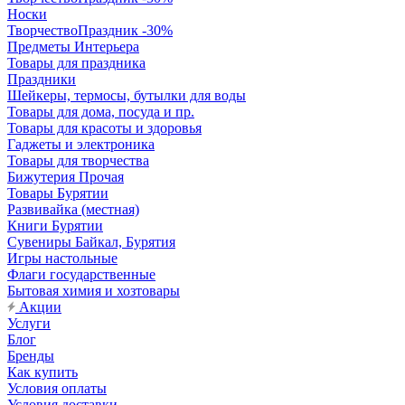
Носки
ТворчествоПраздник -30%
Предметы Интерьера
Товары для праздника
Праздники
Шейкеры, термосы, бутылки для воды
Товары для дома, посуда и пр.
Товары для красоты и здоровья
Гаджеты и электроника
Товары для творчества
Бижутерия Прочая
Товары Бурятии
Развивайка (местная)
Книги Бурятии
Сувениры Байкал, Бурятия
Игры настольные
Флаги государственные
Бытовая химия и хозтовары
Акции
Услуги
Блог
Бренды
Как купить
Условия оплаты
Условия доставки