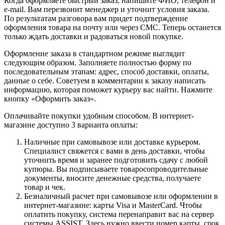
Когда оформляете быстрый заказ, напишите ФИО, телефон и
e-mail. Вам перезвонит менеджер и уточнит условия заказа.
По результатам разговора вам придет подтверждение
оформления товара на почту или через СМС. Теперь останется
только ждать доставки и радоваться новой покупке.
Оформление заказа в стандартном режиме выглядит
следующим образом. Заполняете полностью форму по
последовательным этапам: адрес, способ доставки, оплаты,
данные о себе. Советуем в комментарии к заказу написать
информацию, которая поможет курьеру вас найти. Нажмите
кнопку «Оформить заказ».
Оплачивайте покупки удобным способом. В интернет-
магазине доступно 3 варианта оплаты:
Наличные при самовывозе или доставке курьером.
Специалист свяжется с вами в день доставки, чтобы
уточнить время и заранее подготовить сдачу с любой
купюры. Вы подписываете товаросопроводительные
документы, вносите денежные средства, получаете
товар и чек.
Безналичный расчет при самовывозе или оформлении в
интернет-магазине: карты Visa и MasterCard. Чтобы
оплатить покупку, система перенаправит вас на сервер
системы ASSIST. Здесь нужно ввести номер карты, срок