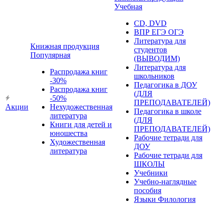
Учебная
CD, DVD
ВПР ЕГЭ ОГЭ
Литература для
Книжная продукция
студентов
Популярная
(ВЫВОДИМ)
Литература для
Распродажа книг
школьников
-30%
Педагогика в ДОУ
Распродажа книг
(ДЛЯ
-50%
ПРЕПОДАВАТЕЛЕЙ)
Акции
Нехудожественная
Педагогика в школе
литература
(ДЛЯ
Книги для детей и
ПРЕПОДАВАТЕЛЕЙ)
юношества
Рабочие тетради для
Художественная
ДОУ
литература
Рабочие тетради для
ШКОЛЫ
Учебники
Учебно-наглядные
пособия
Языки Филология