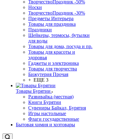
ТворчествоПраздник -50%
Носки
ТворчествоПраздник -30%
Предметы Интерьера
Товары для праздника
Праздники
Шейкеры, термосы, бутылки
для воды
Товары для дома, посуда и пр.
Товары для красоты и
здоровья
Гаджеты и электроника
Товары для творчества
Бижутерия Прочая
+ ЕЩЕ 3
Товары Бурятии
Развивайка (местная)
Книги Бурятии
Сувениры Байкал, Бурятия
Игры настольные
Флаги государственные
Бытовая химия и хозтовары