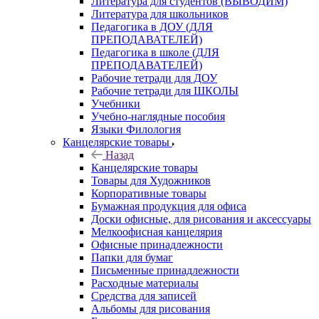
Литература для студентов (ВЫВОДИМ)
Литература для школьников
Педагогика в ДОУ (ДЛЯ
ПРЕПОДАВАТЕЛЕЙ)
Педагогика в школе (ДЛЯ
ПРЕПОДАВАТЕЛЕЙ)
Рабочие тетради для ДОУ
Рабочие тетради для ШКОЛЫ
Учебники
Учебно-наглядные пособия
Языки Филология
Канцелярские товары
Назад
Канцелярские товары
Товары для Художников
Корпоративные товары
Бумажная продукция для офиса
Доски офисные, для рисования и аксессуары
Мелкоофисная канцелярия
Офисные принадлежности
Папки для бумаг
Письменные принадлежности
Расходные материалы
Средства для записей
Альбомы для рисования