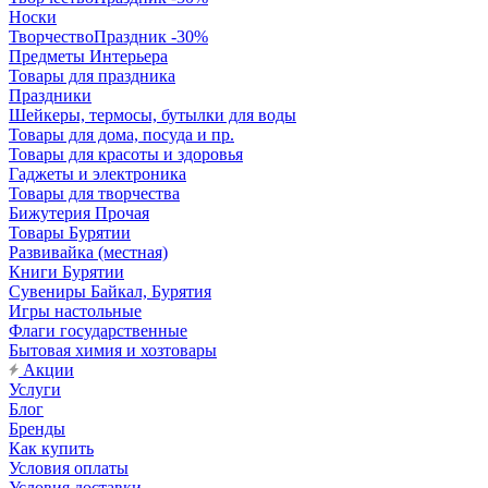
Носки
ТворчествоПраздник -30%
Предметы Интерьера
Товары для праздника
Праздники
Шейкеры, термосы, бутылки для воды
Товары для дома, посуда и пр.
Товары для красоты и здоровья
Гаджеты и электроника
Товары для творчества
Бижутерия Прочая
Товары Бурятии
Развивайка (местная)
Книги Бурятии
Сувениры Байкал, Бурятия
Игры настольные
Флаги государственные
Бытовая химия и хозтовары
Акции
Услуги
Блог
Бренды
Как купить
Условия оплаты
Условия доставки