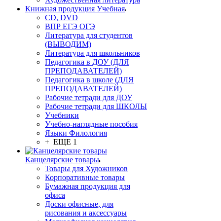
Книжная продукция Учебная
CD, DVD
ВПР ЕГЭ ОГЭ
Литература для студентов
(ВЫВОДИМ)
Литература для школьников
Педагогика в ДОУ (ДЛЯ
ПРЕПОДАВАТЕЛЕЙ)
Педагогика в школе (ДЛЯ
ПРЕПОДАВАТЕЛЕЙ)
Рабочие тетради для ДОУ
Рабочие тетради для ШКОЛЫ
Учебники
Учебно-наглядные пособия
Языки Филология
+ ЕЩЕ 1
Канцелярские товары
Товары для Художников
Корпоративные товары
Бумажная продукция для
офиса
Доски офисные, для
рисования и аксессуары