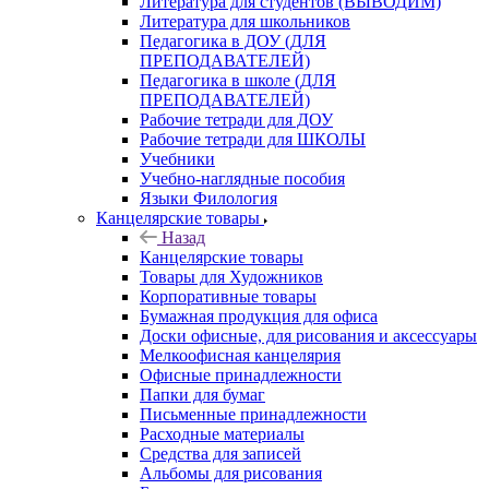
Литература для студентов (ВЫВОДИМ)
Литература для школьников
Педагогика в ДОУ (ДЛЯ
ПРЕПОДАВАТЕЛЕЙ)
Педагогика в школе (ДЛЯ
ПРЕПОДАВАТЕЛЕЙ)
Рабочие тетради для ДОУ
Рабочие тетради для ШКОЛЫ
Учебники
Учебно-наглядные пособия
Языки Филология
Канцелярские товары
Назад
Канцелярские товары
Товары для Художников
Корпоративные товары
Бумажная продукция для офиса
Доски офисные, для рисования и аксессуары
Мелкоофисная канцелярия
Офисные принадлежности
Папки для бумаг
Письменные принадлежности
Расходные материалы
Средства для записей
Альбомы для рисования