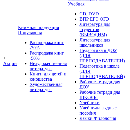
Учебная
CD, DVD
ВПР ЕГЭ ОГЭ
Литература для
Книжная продукция
студентов
Популярная
(ВЫВОДИМ)
Литература для
Распродажа книг
школьников
-30%
Педагогика в ДОУ
Распродажа книг
(ДЛЯ
-50%
ПРЕПОДАВАТЕЛЕЙ)
Акции
Нехудожественная
Педагогика в школе
литература
(ДЛЯ
Книги для детей и
ПРЕПОДАВАТЕЛЕЙ)
юношества
Рабочие тетради для
Художественная
ДОУ
литература
Рабочие тетради для
ШКОЛЫ
Учебники
Учебно-наглядные
пособия
Языки Филология