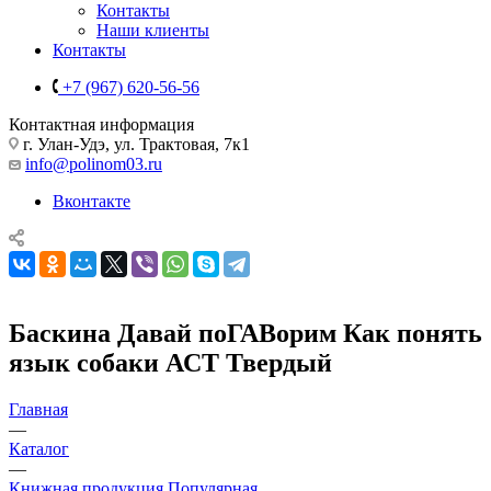
Контакты
Наши клиенты
Контакты
+7 (967) 620-56-56
Контактная информация
г. Улан-Удэ, ул. Трактовая, 7к1
info@polinom03.ru
Вконтакте
Баскина Давай поГАВорим Как понять
язык собаки АСТ Твердый
Главная
—
Каталог
—
Книжная продукция Популярная