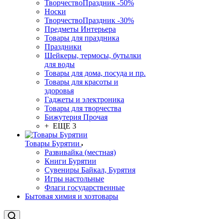
ТворчествоПраздник -50%
Носки
ТворчествоПраздник -30%
Предметы Интерьера
Товары для праздника
Праздники
Шейкеры, термосы, бутылки
для воды
Товары для дома, посуда и пр.
Товары для красоты и
здоровья
Гаджеты и электроника
Товары для творчества
Бижутерия Прочая
+ ЕЩЕ 3
Товары Бурятии
Развивайка (местная)
Книги Бурятии
Сувениры Байкал, Бурятия
Игры настольные
Флаги государственные
Бытовая химия и хозтовары