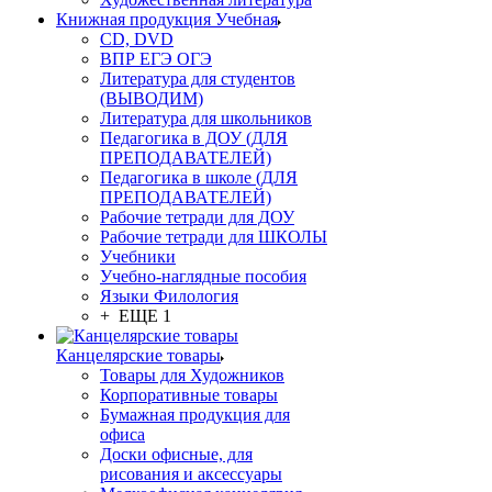
Книжная продукция Учебная
CD, DVD
ВПР ЕГЭ ОГЭ
Литература для студентов
(ВЫВОДИМ)
Литература для школьников
Педагогика в ДОУ (ДЛЯ
ПРЕПОДАВАТЕЛЕЙ)
Педагогика в школе (ДЛЯ
ПРЕПОДАВАТЕЛЕЙ)
Рабочие тетради для ДОУ
Рабочие тетради для ШКОЛЫ
Учебники
Учебно-наглядные пособия
Языки Филология
+ ЕЩЕ 1
Канцелярские товары
Товары для Художников
Корпоративные товары
Бумажная продукция для
офиса
Доски офисные, для
рисования и аксессуары