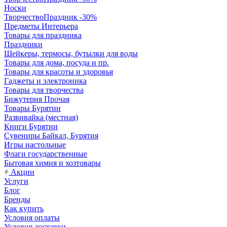
Носки
ТворчествоПраздник -30%
Предметы Интерьера
Товары для праздника
Праздники
Шейкеры, термосы, бутылки для воды
Товары для дома, посуда и пр.
Товары для красоты и здоровья
Гаджеты и электроника
Товары для творчества
Бижутерия Прочая
Товары Бурятии
Развивайка (местная)
Книги Бурятии
Сувениры Байкал, Бурятия
Игры настольные
Флаги государственные
Бытовая химия и хозтовары
Акции
Услуги
Блог
Бренды
Как купить
Условия оплаты
Условия доставки