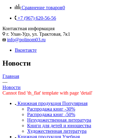
Сравнение товаров
0
+7 (967) 620-56-56
Контактная информация
г. Улан-Удэ, ул. Трактовая, 7к1
info@polinom03.ru
Вконтакте
Новости
Главная
—
Новости
Cannot find 'th_flat' template with page 'detail'
Книжная продукция Популярная
Распродажа книг -30%
Распродажа книг -50%
Нехудожественная литература
Книги для детей и юношества
Художественная литература
Книжная продукция Учебная