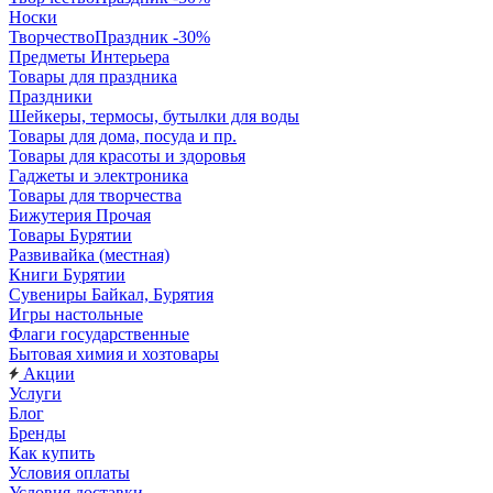
Носки
ТворчествоПраздник -30%
Предметы Интерьера
Товары для праздника
Праздники
Шейкеры, термосы, бутылки для воды
Товары для дома, посуда и пр.
Товары для красоты и здоровья
Гаджеты и электроника
Товары для творчества
Бижутерия Прочая
Товары Бурятии
Развивайка (местная)
Книги Бурятии
Сувениры Байкал, Бурятия
Игры настольные
Флаги государственные
Бытовая химия и хозтовары
Акции
Услуги
Блог
Бренды
Как купить
Условия оплаты
Условия доставки