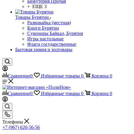
Бижутерия Прочая
+ ЕЩЕ 3
Товары Бурятии
Развивайка (местная)
Книги Бурятии
Сувениры Байкал, Бурятия
Игры настольные
Флаги государственные
Бытовая химия и хозтовары
Сравнение
0
Избранные товары
0
Корзина
0
Сравнение
0
Избранные товары
0
Корзина
0
Телефоны
+7 (967) 620-56-56