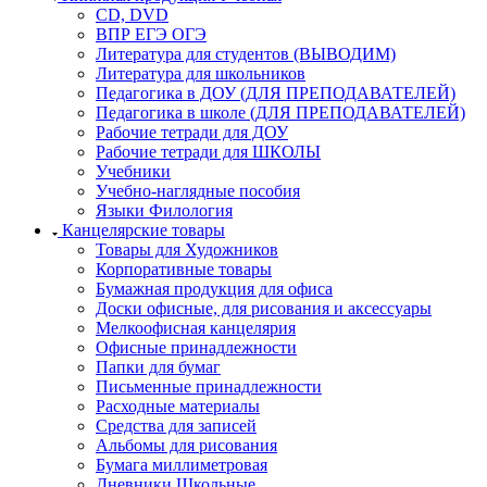
CD, DVD
ВПР ЕГЭ ОГЭ
Литература для студентов (ВЫВОДИМ)
Литература для школьников
Педагогика в ДОУ (ДЛЯ ПРЕПОДАВАТЕЛЕЙ)
Педагогика в школе (ДЛЯ ПРЕПОДАВАТЕЛЕЙ)
Рабочие тетради для ДОУ
Рабочие тетради для ШКОЛЫ
Учебники
Учебно-наглядные пособия
Языки Филология
Канцелярские товары
Товары для Художников
Корпоративные товары
Бумажная продукция для офиса
Доски офисные, для рисования и аксессуары
Мелкоофисная канцелярия
Офисные принадлежности
Папки для бумаг
Письменные принадлежности
Расходные материалы
Средства для записей
Альбомы для рисования
Бумага миллиметровая
Дневники Школьные