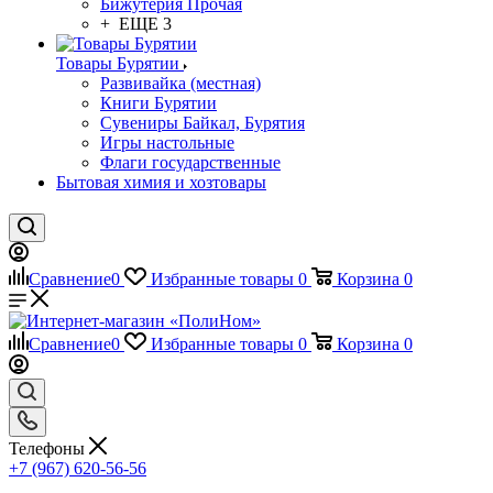
Бижутерия Прочая
+ ЕЩЕ 3
Товары Бурятии
Развивайка (местная)
Книги Бурятии
Сувениры Байкал, Бурятия
Игры настольные
Флаги государственные
Бытовая химия и хозтовары
Сравнение
0
Избранные товары
0
Корзина
0
Сравнение
0
Избранные товары
0
Корзина
0
Телефоны
+7 (967) 620-56-56