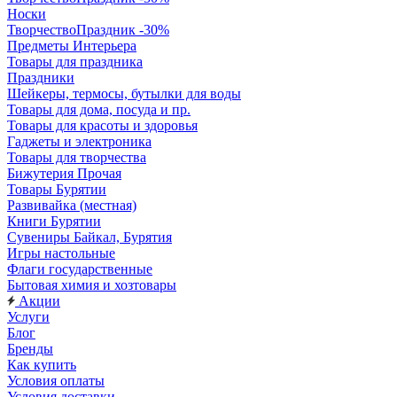
Носки
ТворчествоПраздник -30%
Предметы Интерьера
Товары для праздника
Праздники
Шейкеры, термосы, бутылки для воды
Товары для дома, посуда и пр.
Товары для красоты и здоровья
Гаджеты и электроника
Товары для творчества
Бижутерия Прочая
Товары Бурятии
Развивайка (местная)
Книги Бурятии
Сувениры Байкал, Бурятия
Игры настольные
Флаги государственные
Бытовая химия и хозтовары
Акции
Услуги
Блог
Бренды
Как купить
Условия оплаты
Условия доставки