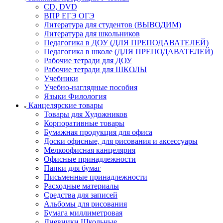
CD, DVD
ВПР ЕГЭ ОГЭ
Литература для студентов (ВЫВОДИМ)
Литература для школьников
Педагогика в ДОУ (ДЛЯ ПРЕПОДАВАТЕЛЕЙ)
Педагогика в школе (ДЛЯ ПРЕПОДАВАТЕЛЕЙ)
Рабочие тетради для ДОУ
Рабочие тетради для ШКОЛЫ
Учебники
Учебно-наглядные пособия
Языки Филология
Канцелярские товары
Товары для Художников
Корпоративные товары
Бумажная продукция для офиса
Доски офисные, для рисования и аксессуары
Мелкоофисная канцелярия
Офисные принадлежности
Папки для бумаг
Письменные принадлежности
Расходные материалы
Средства для записей
Альбомы для рисования
Бумага миллиметровая
Дневники Школьные