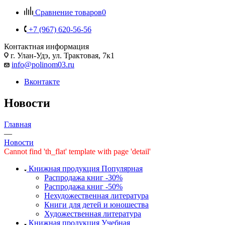
Сравнение товаров
0
+7 (967) 620-56-56
Контактная информация
г. Улан-Удэ, ул. Трактовая, 7к1
info@polinom03.ru
Вконтакте
Новости
Главная
—
Новости
Cannot find 'th_flat' template with page 'detail'
Книжная продукция Популярная
Распродажа книг -30%
Распродажа книг -50%
Нехудожественная литература
Книги для детей и юношества
Художественная литература
Книжная продукция Учебная