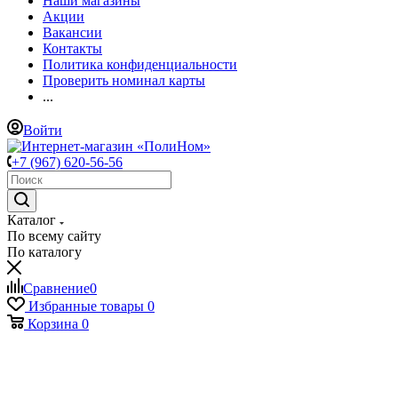
Наши магазины
Акции
Вакансии
Контакты
Политика конфиденциальности
Проверить номинал карты
...
Войти
+7 (967) 620-56-56
Каталог
По всему сайту
По каталогу
Сравнение
0
Избранные товары
0
Корзина
0