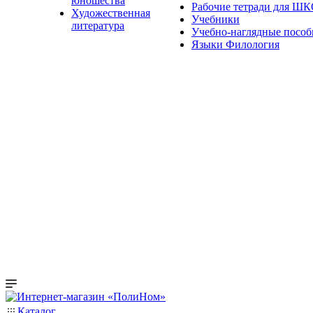
юношества
Рабочие тетради для Ш
Художественная
Учебники
литература
Учебно-наглядные пособ
Языки Филология
Каталог