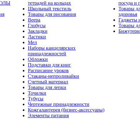
КОЛЫ
тетрадей на кольцах
посуда и 
Школьный текстиль
Товары дл
ия
Товары для рисования
здоровья
Веера
Гаджеты 
Глобусы
Товары дл
Закладки
Бижутери
Ластики
Мел
Наборы канцелярских
принадлежностей
Обложки
Подставки для книг
Расписание уроков
Стаканы-непроливайки
Счетный материал
Товары для лепки
Точилки
Тубусы
Чертежные принадлежности
Кожгалантерея (бизнес-аксессуары)
Элементы питания