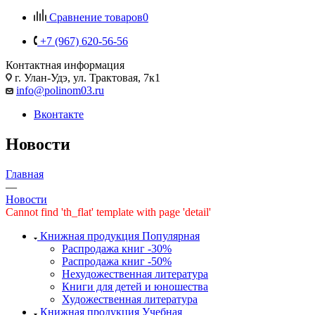
Сравнение товаров
0
+7 (967) 620-56-56
Контактная информация
г. Улан-Удэ, ул. Трактовая, 7к1
info@polinom03.ru
Вконтакте
Новости
Главная
—
Новости
Cannot find 'th_flat' template with page 'detail'
Книжная продукция Популярная
Распродажа книг -30%
Распродажа книг -50%
Нехудожественная литература
Книги для детей и юношества
Художественная литература
Книжная продукция Учебная