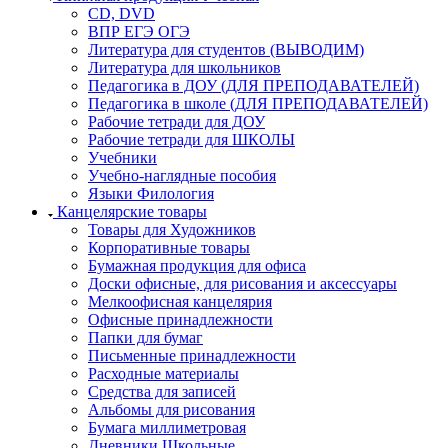
CD, DVD
ВПР ЕГЭ ОГЭ
Литература для студентов (ВЫВОДИМ)
Литература для школьников
Педагогика в ДОУ (ДЛЯ ПРЕПОДАВАТЕЛЕЙ)
Педагогика в школе (ДЛЯ ПРЕПОДАВАТЕЛЕЙ)
Рабочие тетради для ДОУ
Рабочие тетради для ШКОЛЫ
Учебники
Учебно-наглядные пособия
Языки Филология
Канцелярские товары
Товары для Художников
Корпоративные товары
Бумажная продукция для офиса
Доски офисные, для рисования и аксессуары
Мелкоофисная канцелярия
Офисные принадлежности
Папки для бумаг
Письменные принадлежности
Расходные материалы
Средства для записей
Альбомы для рисования
Бумага миллиметровая
Дневники Школьные