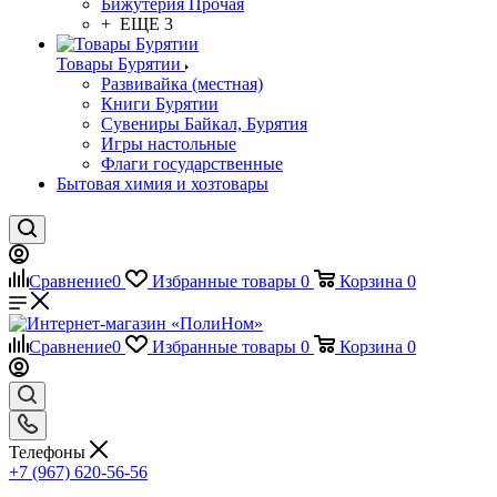
Бижутерия Прочая
+ ЕЩЕ 3
Товары Бурятии
Развивайка (местная)
Книги Бурятии
Сувениры Байкал, Бурятия
Игры настольные
Флаги государственные
Бытовая химия и хозтовары
Сравнение
0
Избранные товары
0
Корзина
0
Сравнение
0
Избранные товары
0
Корзина
0
Телефоны
+7 (967) 620-56-56