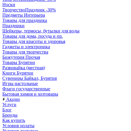
Носки
ТворчествоПраздник -30%
Предметы Интерьера
Товары для праздника
Праздники
Шейкеры, термосы, бутылки для воды
Товары для дома, посуда и пр.
Товары для красоты и здоровья
Гаджеты и электроника
Товары для творчества
Бижутерия Прочая
Товары Бурятии
Развивайка (местная)
Книги Бурятии
Сувениры Байкал, Бурятия
Игры настольные
Флаги государственные
Бытовая химия и хозтовары
Акции
Услуги
Блог
Бренды
Как купить
Условия оплаты
Условия доставки