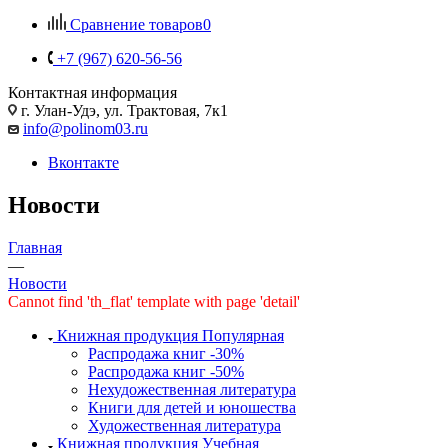
Сравнение товаров
0
+7 (967) 620-56-56
Контактная информация
г. Улан-Удэ, ул. Трактовая, 7к1
info@polinom03.ru
Вконтакте
Новости
Главная
—
Новости
Cannot find 'th_flat' template with page 'detail'
Книжная продукция Популярная
Распродажа книг -30%
Распродажа книг -50%
Нехудожественная литература
Книги для детей и юношества
Художественная литература
Книжная продукция Учебная