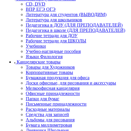
CD, DVD
ВПР ЕГЭ ОГЭ
Литература для студентов (ВЫВОДИМ)
Литература для школьников
Педагогика в ДОУ (ДЛЯ ПРЕПОДАВАТЕЛЕЙ)
Педагогика в школе (ДЛЯ ПРЕПОДАВАТЕЛЕЙ)
Рабочие тетради для ДОУ
Рабочие тетради для ШКОЛЫ
Учебники
Учебно-наглядные пособия
Языки Филология
Канцелярские товары
Товары для Художников
Корпоративные товары
Бумажная продукция для офиса
Доски офисные, для рисования и аксессуары
Мелкоофисная канцелярия
Офисные принадлежности
Папки для бумаг
Письменные принадлежности
Расходные материалы
Средства для записей
Альбомы для рисования
Бумага миллиметровая
Дневники Школьные