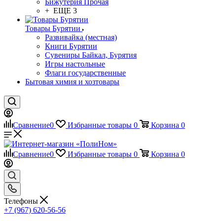
Бижутерия Прочая
+ ЕЩЕ 3
Товары Бурятии
Развивайка (местная)
Книги Бурятии
Сувениры Байкал, Бурятия
Игры настольные
Флаги государственные
Бытовая химия и хозтовары
Сравнение
0
Избранные товары
0
Корзина
0
Сравнение
0
Избранные товары
0
Корзина
0
Телефоны
+7 (967) 620-56-56