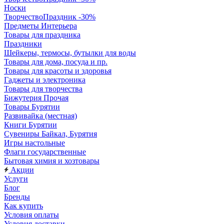
Носки
ТворчествоПраздник -30%
Предметы Интерьера
Товары для праздника
Праздники
Шейкеры, термосы, бутылки для воды
Товары для дома, посуда и пр.
Товары для красоты и здоровья
Гаджеты и электроника
Товары для творчества
Бижутерия Прочая
Товары Бурятии
Развивайка (местная)
Книги Бурятии
Сувениры Байкал, Бурятия
Игры настольные
Флаги государственные
Бытовая химия и хозтовары
Акции
Услуги
Блог
Бренды
Как купить
Условия оплаты
Условия доставки