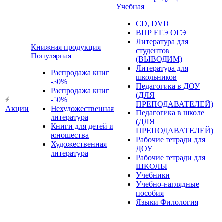
Учебная
CD, DVD
ВПР ЕГЭ ОГЭ
Литература для
Книжная продукция
студентов
Популярная
(ВЫВОДИМ)
Литература для
Распродажа книг
школьников
-30%
Педагогика в ДОУ
Распродажа книг
(ДЛЯ
-50%
ПРЕПОДАВАТЕЛЕЙ)
Акции
Нехудожественная
Педагогика в школе
литература
(ДЛЯ
Книги для детей и
ПРЕПОДАВАТЕЛЕЙ)
юношества
Рабочие тетради для
Художественная
ДОУ
литература
Рабочие тетради для
ШКОЛЫ
Учебники
Учебно-наглядные
пособия
Языки Филология