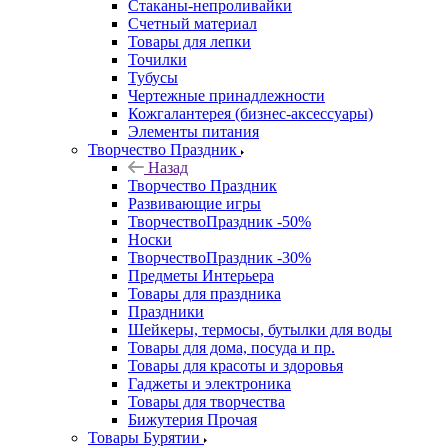
Стаканы-непроливайки
Счетный материал
Товары для лепки
Точилки
Тубусы
Чертежные принадлежности
Кожгалантерея (бизнес-аксессуары)
Элементы питания
Творчество Праздник
Назад
Творчество Праздник
Развивающие игры
ТворчествоПраздник -50%
Носки
ТворчествоПраздник -30%
Предметы Интерьера
Товары для праздника
Праздники
Шейкеры, термосы, бутылки для воды
Товары для дома, посуда и пр.
Товары для красоты и здоровья
Гаджеты и электроника
Товары для творчества
Бижутерия Прочая
Товары Бурятии