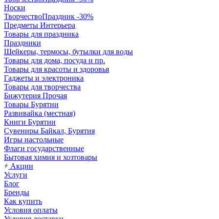
Носки
ТворчествоПраздник -30%
Предметы Интерьера
Товары для праздника
Праздники
Шейкеры, термосы, бутылки для воды
Товары для дома, посуда и пр.
Товары для красоты и здоровья
Гаджеты и электроника
Товары для творчества
Бижутерия Прочая
Товары Бурятии
Развивайка (местная)
Книги Бурятии
Сувениры Байкал, Бурятия
Игры настольные
Флаги государственные
Бытовая химия и хозтовары
Акции
Услуги
Блог
Бренды
Как купить
Условия оплаты
Условия доставки