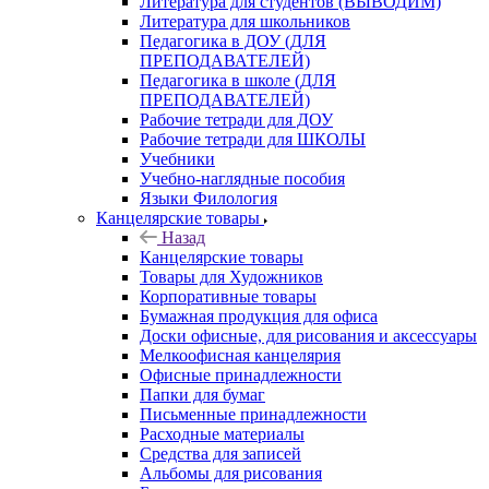
Литература для студентов (ВЫВОДИМ)
Литература для школьников
Педагогика в ДОУ (ДЛЯ
ПРЕПОДАВАТЕЛЕЙ)
Педагогика в школе (ДЛЯ
ПРЕПОДАВАТЕЛЕЙ)
Рабочие тетради для ДОУ
Рабочие тетради для ШКОЛЫ
Учебники
Учебно-наглядные пособия
Языки Филология
Канцелярские товары
Назад
Канцелярские товары
Товары для Художников
Корпоративные товары
Бумажная продукция для офиса
Доски офисные, для рисования и аксессуары
Мелкоофисная канцелярия
Офисные принадлежности
Папки для бумаг
Письменные принадлежности
Расходные материалы
Средства для записей
Альбомы для рисования