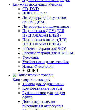
Книжная продукция Учебная
CD, DVD
ВПР ЕГЭ ОГЭ
Литература для студентов
(ВЫВОДИМ)
Литература для школьников
Педагогика в ДОУ (ДЛЯ
ПРЕПОДАВАТЕЛЕЙ)
Педагогика в школе (ДЛЯ
ПРЕПОДАВАТЕЛЕЙ)
Рабочие тетради для ДОУ
Рабочие тетради для ШКОЛЫ
Учебники
Учебно-наглядные пособия
Языки Филология
+ ЕЩЕ 1
Канцелярские товары
Товары для Художников
Корпоративные товары
Бумажная продукция для
офиса
Доски офисные, для
рисования и аксессуары