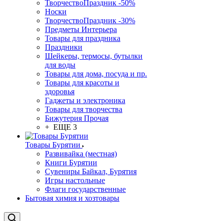
ТворчествоПраздник -50%
Носки
ТворчествоПраздник -30%
Предметы Интерьера
Товары для праздника
Праздники
Шейкеры, термосы, бутылки
для воды
Товары для дома, посуда и пр.
Товары для красоты и
здоровья
Гаджеты и электроника
Товары для творчества
Бижутерия Прочая
+ ЕЩЕ 3
Товары Бурятии
Развивайка (местная)
Книги Бурятии
Сувениры Байкал, Бурятия
Игры настольные
Флаги государственные
Бытовая химия и хозтовары