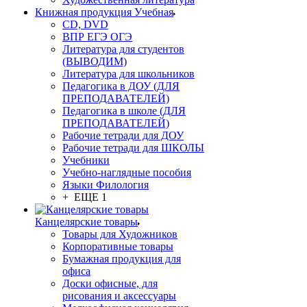
Книжная продукция Учебная
CD, DVD
ВПР ЕГЭ ОГЭ
Литература для студентов
(ВЫВОДИМ)
Литература для школьников
Педагогика в ДОУ (ДЛЯ
ПРЕПОДАВАТЕЛЕЙ)
Педагогика в школе (ДЛЯ
ПРЕПОДАВАТЕЛЕЙ)
Рабочие тетради для ДОУ
Рабочие тетради для ШКОЛЫ
Учебники
Учебно-наглядные пособия
Языки Филология
+ ЕЩЕ 1
Канцелярские товары
Товары для Художников
Корпоративные товары
Бумажная продукция для
офиса
Доски офисные, для
рисования и аксессуары