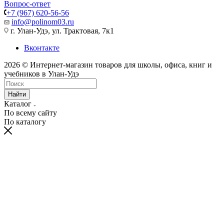
Вопрос-ответ
+7 (967) 620-56-56
info@polinom03.ru
г. Улан-Удэ, ул. Трактовая, 7к1
Вконтакте
2026 © Интернет-магазин товаров для школы, офиса, книг и
учебников в Улан-Удэ
Найти
Каталог
По всему сайту
По каталогу