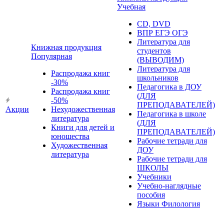
Учебная
CD, DVD
ВПР ЕГЭ ОГЭ
Литература для
Книжная продукция
студентов
Популярная
(ВЫВОДИМ)
Литература для
Распродажа книг
школьников
-30%
Педагогика в ДОУ
Распродажа книг
(ДЛЯ
-50%
ПРЕПОДАВАТЕЛЕЙ)
Акции
Нехудожественная
Педагогика в школе
литература
(ДЛЯ
Книги для детей и
ПРЕПОДАВАТЕЛЕЙ)
юношества
Рабочие тетради для
Художественная
ДОУ
литература
Рабочие тетради для
ШКОЛЫ
Учебники
Учебно-наглядные
пособия
Языки Филология