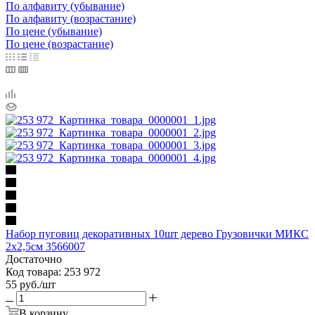
По алфавиту (убывание)
По алфавиту (возрастание)
По цене (убывание)
По цене (возрастание)
Набор пуговиц декоративных 10шт дерево Грузовички МИКС
2х2,5см 3566007
Достаточно
Код товара: 253 972
55
руб.
/шт
В корзину