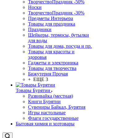
ТворчествоПраздник -50%
Носки
ТворчествоПраздник -30%
Предметы Интерьера
Товары для праздника
Праздники
Шейкеры, термосы, бутылки
для воды
Товары для дома, посуда и пр.
Товары для красоты и
здоровья
Гаджеты и электроника
Товары для творчества
Бижутерия Прочая
+ ЕЩЕ 3
Товары Бурятии
Развивайка (местная)
Книги Бурятии
Сувениры Байкал, Бурятия
Игры настольные
Флаги государственные
Бытовая химия и хозтовары