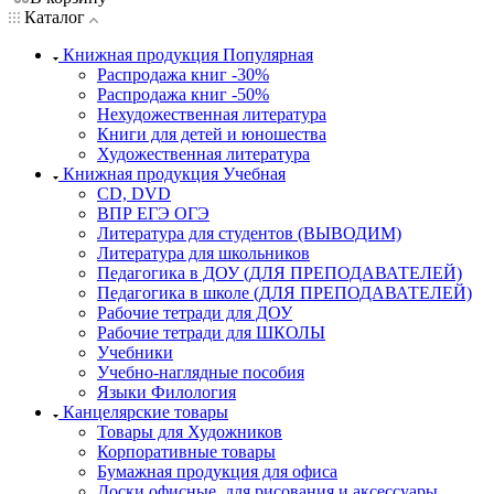
Каталог
Книжная продукция Популярная
Распродажа книг -30%
Распродажа книг -50%
Нехудожественная литература
Книги для детей и юношества
Художественная литература
Книжная продукция Учебная
CD, DVD
ВПР ЕГЭ ОГЭ
Литература для студентов (ВЫВОДИМ)
Литература для школьников
Педагогика в ДОУ (ДЛЯ ПРЕПОДАВАТЕЛЕЙ)
Педагогика в школе (ДЛЯ ПРЕПОДАВАТЕЛЕЙ)
Рабочие тетради для ДОУ
Рабочие тетради для ШКОЛЫ
Учебники
Учебно-наглядные пособия
Языки Филология
Канцелярские товары
Товары для Художников
Корпоративные товары
Бумажная продукция для офиса
Доски офисные, для рисования и аксессуары