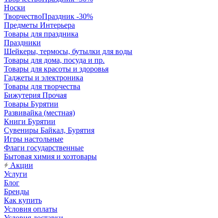
Носки
ТворчествоПраздник -30%
Предметы Интерьера
Товары для праздника
Праздники
Шейкеры, термосы, бутылки для воды
Товары для дома, посуда и пр.
Товары для красоты и здоровья
Гаджеты и электроника
Товары для творчества
Бижутерия Прочая
Товары Бурятии
Развивайка (местная)
Книги Бурятии
Сувениры Байкал, Бурятия
Игры настольные
Флаги государственные
Бытовая химия и хозтовары
Акции
Услуги
Блог
Бренды
Как купить
Условия оплаты
Условия доставки