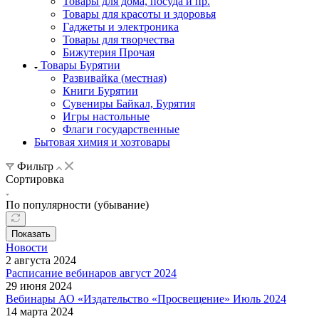
Товары для дома, посуда и пр.
Товары для красоты и здоровья
Гаджеты и электроника
Товары для творчества
Бижутерия Прочая
Товары Бурятии
Развивайка (местная)
Книги Бурятии
Сувениры Байкал, Бурятия
Игры настольные
Флаги государственные
Бытовая химия и хозтовары
Фильтр
Сортировка
По популярности (убывание)
Показать
Новости
2 августа 2024
Расписание вебинаров август 2024
29 июня 2024
Вебинары АО «Издательство «Просвещение» Июль 2024
14 марта 2024