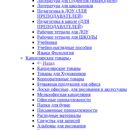
Литература для студентов (ВЫВОДИМ)
Литература для школьников
Педагогика в ДОУ (ДЛЯ
ПРЕПОДАВАТЕЛЕЙ)
Педагогика в школе (ДЛЯ
ПРЕПОДАВАТЕЛЕЙ)
Рабочие тетради для ДОУ
Рабочие тетради для ШКОЛЫ
Учебники
Учебно-наглядные пособия
Языки Филология
Канцелярские товары
Назад
Канцелярские товары
Товары для Художников
Корпоративные товары
Бумажная продукция для офиса
Доски офисные, для рисования и аксессуары
Мелкоофисная канцелярия
Офисные принадлежности
Папки для бумаг
Письменные принадлежности
Расходные материалы
Средства для записей
Альбомы для рисования