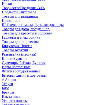
Носки
ТворчествоПраздник -30%
Предметы Интерьера
Товары для праздника
Праздники
Шейкеры, термосы, бутылки для воды
Товары для дома, посуда и пр.
Товары для красоты и здоровья
Гаджеты и электроника
Товары для творчества
Бижутерия Прочая
Товары Бурятии
Развивайка (местная)
Книги Бурятии
Сувениры Байкал, Бурятия
Игры настольные
Флаги государственные
Бытовая химия и хозтовары
Акции
Услуги
Блог
Бренды
Как купить
Условия оплаты
Условия доставки