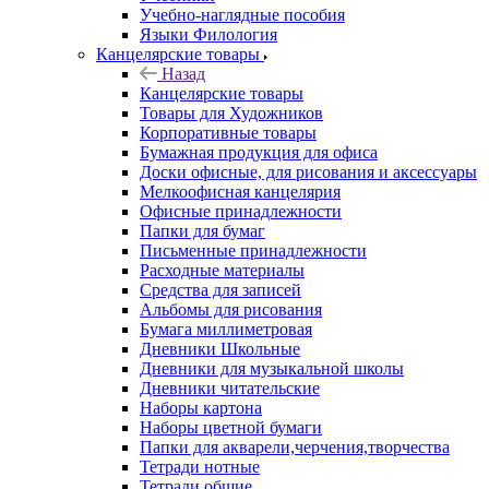
Учебно-наглядные пособия
Языки Филология
Канцелярские товары
Назад
Канцелярские товары
Товары для Художников
Корпоративные товары
Бумажная продукция для офиса
Доски офисные, для рисования и аксессуары
Мелкоофисная канцелярия
Офисные принадлежности
Папки для бумаг
Письменные принадлежности
Расходные материалы
Средства для записей
Альбомы для рисования
Бумага миллиметровая
Дневники Школьные
Дневники для музыкальной школы
Дневники читательские
Наборы картона
Наборы цветной бумаги
Папки для акварели,черчения,творчества
Тетради нотные
Тетради общие