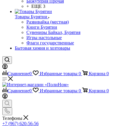
Бижутерия Прочая
+ ЕЩЕ 3
Товары Бурятии
Развивайка (местная)
Книги Бурятии
Сувениры Байкал, Бурятия
Игры настольные
Флаги государственные
Бытовая химия и хозтовары
Сравнение
0
Избранные товары
0
Корзина
0
Сравнение
0
Избранные товары
0
Корзина
0
Телефоны
+7 (967) 620-56-56