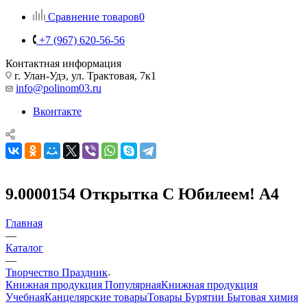
Сравнение товаров
0
+7 (967) 620-56-56
Контактная информация
г. Улан-Удэ, ул. Трактовая, 7к1
info@polinom03.ru
Вконтакте
9.0000154 Открытка С Юбилеем! А4
Главная
—
Каталог
—
Творчество Праздник
Книжная продукция Популярная
Книжная продукция
Учебная
Канцелярские товары
Товары Бурятии
Бытовая химия