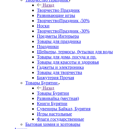
Назад
Творчество Праздник
Развивающие игры
ТворчествоПраздник -50%
Носки
ТворчествоПраздник -30%
Предметы Интерьера
Товары для праздника
Праздники
Шейкеры, термосы, бутылки для воды
Товары для дома, посуда и пр.
Товары для красоты и здоровья
Гаджеты и электроника
Товары для творчества
Бижутерия Прочая
Товары Бурятии
Назад
Товары Бурятии
Развивайка (местная)
Книги Бурятии
Сувениры Байкал, Бурятия
Игры настольные
Флаги государственные
Бытовая химия и хозтовары