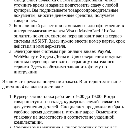
уточнить время и заранее подготовить сдачу с любой
купюры. Вы подписываете товаросопроводительные
документы, вносите денежные средства, получаете
товар и чек.
Безналичный расчет при самовывозе или оформлении в
интернет-магазине: карты Visa и MasterCard. Чтобы
оплатить покупку, система перенаправит вас на сервер
системы ASSIST. Здесь нужно ввести номер карты, срок
действия и имя держателя.
Электронные системы при онлайн-заказе: PayPal,
WebMoney и Яндекс.Деньги. Для совершения покупки
система перенаправит вас на страницу платежного
сервиса. Здесь необходимо заполнить форму по
инструкции.
Экономьте время на получении заказа. В интернет-магазине
доступно 4 варианта доставки:
Курьерская доставка работает с 9.00 до 19.00. Когда
товар поступит на склад, курьерская служба свяжется
для уточнения деталей. Специалист предложит выбрать
удобное время доставки и уточнит адрес. Осмотрите
упаковку на целостность и соответствие указанной
комплектации.
Самовывоз из магазина. Список торговых точек для