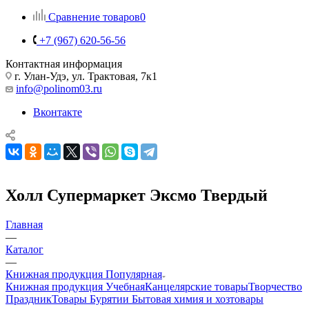
Сравнение товаров
0
+7 (967) 620-56-56
Контактная информация
г. Улан-Удэ, ул. Трактовая, 7к1
info@polinom03.ru
Вконтакте
Холл Супермаркет Эксмо Твердый
Главная
—
Каталог
—
Книжная продукция Популярная
Книжная продукция Учебная
Канцелярские товары
Творчество
Праздник
Товары Бурятии
Бытовая химия и хозтовары