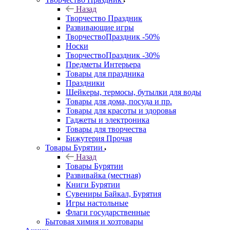
Назад
Творчество Праздник
Развивающие игры
ТворчествоПраздник -50%
Носки
ТворчествоПраздник -30%
Предметы Интерьера
Товары для праздника
Праздники
Шейкеры, термосы, бутылки для воды
Товары для дома, посуда и пр.
Товары для красоты и здоровья
Гаджеты и электроника
Товары для творчества
Бижутерия Прочая
Товары Бурятии
Назад
Товары Бурятии
Развивайка (местная)
Книги Бурятии
Сувениры Байкал, Бурятия
Игры настольные
Флаги государственные
Бытовая химия и хозтовары