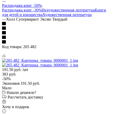
—
Распродажа книг -50%
Распродажа книг -30%
Нехудожественная литература
Книги
для детей и юношества
Художественная литература
—
Холл Супермаркет Эксмо Твердый
Код товара:
265 482
191.50
руб.
/шт
383
руб.
-
50
%
Экономия
191.50
руб.
Мало
Нашли дешевле?
Рассчитать доставку
Хочу в подарок