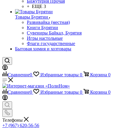
Бижутерия Прочая
+ ЕЩЕ 3
Товары Бурятии
Развивайка (местная)
Книги Бурятии
Сувениры Байкал, Бурятия
Игры настольные
Флаги государственные
Бытовая химия и хозтовары
Сравнение
0
Избранные товары
0
Корзина
0
Сравнение
0
Избранные товары
0
Корзина
0
Телефоны
+7 (967) 620-56-56