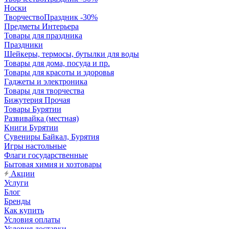
Носки
ТворчествоПраздник -30%
Предметы Интерьера
Товары для праздника
Праздники
Шейкеры, термосы, бутылки для воды
Товары для дома, посуда и пр.
Товары для красоты и здоровья
Гаджеты и электроника
Товары для творчества
Бижутерия Прочая
Товары Бурятии
Развивайка (местная)
Книги Бурятии
Сувениры Байкал, Бурятия
Игры настольные
Флаги государственные
Бытовая химия и хозтовары
Акции
Услуги
Блог
Бренды
Как купить
Условия оплаты
Условия доставки