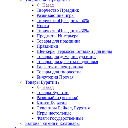
Назад
Творчество Праздник
Развивающие игры
ТворчествоПраздник -50%
Носки
ТворчествоПраздник -30%
Предметы Интерьера
Товары для праздника
Праздники
Шейкеры, термосы, бутылки для воды
Товары для дома, посуда и пр.
Товары для красоты и здоровья
Гаджеты и электроника
Товары для творчества
Бижутерия Прочая
Товары Бурятии
Назад
Товары Бурятии
Развивайка (местная)
Книги Бурятии
Сувениры Байкал, Бурятия
Игры настольные
Флаги государственные
Бытовая химия и хозтовары