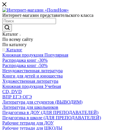
Интернет-магазин представительского класса
Каталог
По всему сайту
По каталогу
Каталог
Книжная продукция Популярная
Распродажа книг -30%
Распродажа книг -50%
Нехудожественная литература
Книги для детей и юношества
Художественная литература
Книжная продукция Учебная
CD, DVD
ВПР ЕГЭ ОГЭ
Литература для студентов (ВЫВОДИМ)
Литература для школьников
Педагогика в ДОУ (ДЛЯ ПРЕПОДАВАТЕЛЕЙ)
Педагогика в школе (ДЛЯ ПРЕПОДАВАТЕЛЕЙ)
Рабочие тетради для ДОУ
Рабочие тетради для ШКОЛЫ