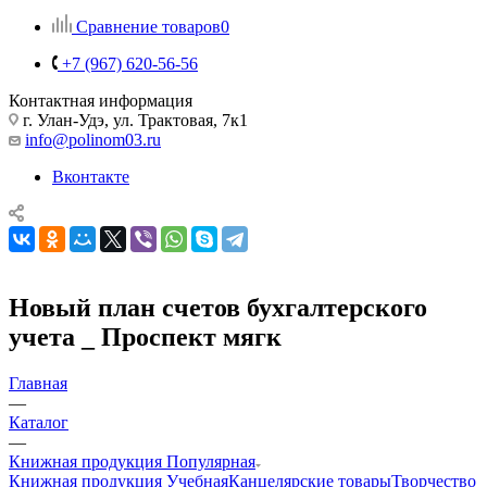
Сравнение товаров
0
+7 (967) 620-56-56
Контактная информация
г. Улан-Удэ, ул. Трактовая, 7к1
info@polinom03.ru
Вконтакте
Новый план счетов бухгалтерского
учета _ Проспект мягк
Главная
—
Каталог
—
Книжная продукция Популярная
Книжная продукция Учебная
Канцелярские товары
Творчество