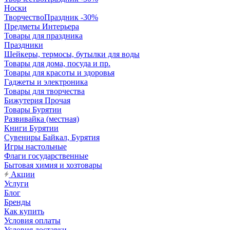
Носки
ТворчествоПраздник -30%
Предметы Интерьера
Товары для праздника
Праздники
Шейкеры, термосы, бутылки для воды
Товары для дома, посуда и пр.
Товары для красоты и здоровья
Гаджеты и электроника
Товары для творчества
Бижутерия Прочая
Товары Бурятии
Развивайка (местная)
Книги Бурятии
Сувениры Байкал, Бурятия
Игры настольные
Флаги государственные
Бытовая химия и хозтовары
Акции
Услуги
Блог
Бренды
Как купить
Условия оплаты
Условия доставки