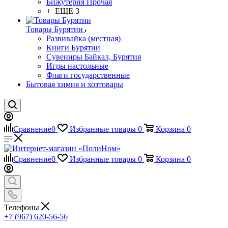
Бижутерия Прочая
+ ЕЩЕ 3
Товары Бурятии
Развивайка (местная)
Книги Бурятии
Сувениры Байкал, Бурятия
Игры настольные
Флаги государственные
Бытовая химия и хозтовары
Сравнение
0
Избранные товары
0
Корзина
0
Сравнение
0
Избранные товары
0
Корзина
0
Телефоны
+7 (967) 620-56-56