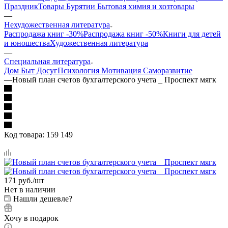
Праздник
Товары Бурятии
Бытовая химия и хозтовары
—
Нехудожественная литература
Распродажа книг -30%
Распродажа книг -50%
Книги для детей
и юношества
Художественная литература
—
Специальная литература
Дом Быт Досуг
Психология Мотивация Саморазвитие
—
Новый план счетов бухгалтерского учета _ Проспект мягк
Код товара:
159 149
171
руб.
/шт
Нет в наличии
Нашли дешевле?
Хочу в подарок