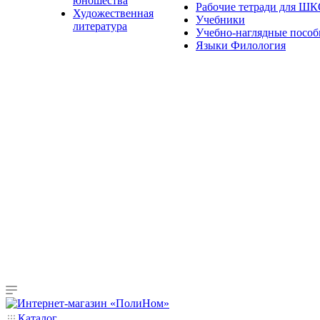
юношества
Рабочие тетради для Ш
Художественная
Учебники
литература
Учебно-наглядные пособ
Языки Филология
Каталог