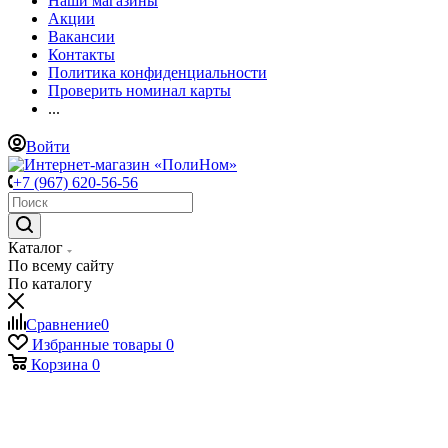
Наши магазины
Акции
Вакансии
Контакты
Политика конфиденциальности
Проверить номинал карты
...
Войти
+7 (967) 620-56-56
Каталог
По всему сайту
По каталогу
Сравнение
0
Избранные товары
0
Корзина
0