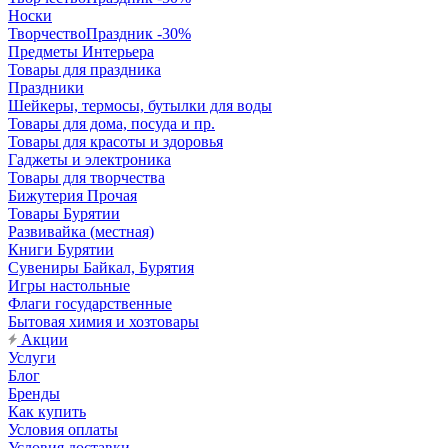
Носки
ТворчествоПраздник -30%
Предметы Интерьера
Товары для праздника
Праздники
Шейкеры, термосы, бутылки для воды
Товары для дома, посуда и пр.
Товары для красоты и здоровья
Гаджеты и электроника
Товары для творчества
Бижутерия Прочая
Товары Бурятии
Развивайка (местная)
Книги Бурятии
Сувениры Байкал, Бурятия
Игры настольные
Флаги государственные
Бытовая химия и хозтовары
Акции
Услуги
Блог
Бренды
Как купить
Условия оплаты
Условия доставки