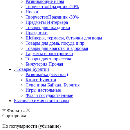
Развивающие игры
ТворчествоПраздник -50%
Носки
ТворчествоПраздник -30%
Предметы Интерьера
Товары для праздника
Праздники
Шейкеры, термосы, бутылки для воды
Товары для дома, посуда и пр.
Товары для красоты и здоровья
Гаджеты и электроника
Товары для творчества
Бижутерия Прочая
Товары Бурятии
Развивайка (местная)
Книги Бурятии
Сувениры Байкал, Бурятия
Игры настольные
Флаги государственные
Бытовая химия и хозтовары
Фильтр
Сортировка
По популярности (убывание)