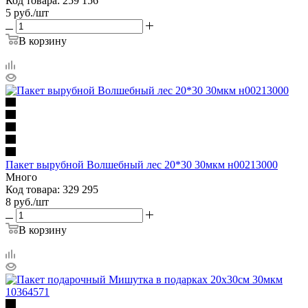
Код товара: 259 156
5
руб.
/шт
В корзину
Пакет вырубной Волшебный лес 20*30 30мкм н00213000
Много
Код товара: 329 295
8
руб.
/шт
В корзину