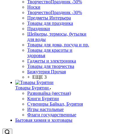
ТворчествоПраздник -50%
Носки
ТворчествоПраздник -30%
Предметы Интерьера
Товары для праздника
Праздники
Шейкеры, термосы, бутылки
для воды
Товары для дома, посуда и пр.
Товары для красоты и
здоровья
Гаджеты и электроника
Товары для творчества
Бижутерия Прочая
+ ЕЩЕ 3
Товары Бурятии
Развивайка (местная)
Книги Бурятии
Сувениры Байкал, Бурятия
Игры настольные
Флаги государственные
Бытовая химия и хозтовары