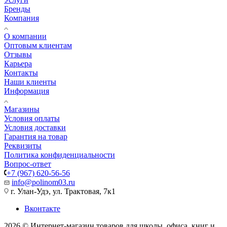
Бренды
Компания
О компании
Оптовым клиентам
Отзывы
Карьера
Контакты
Наши клиенты
Информация
Магазины
Условия оплаты
Условия доставки
Гарантия на товар
Реквизиты
Политика конфиденциальности
Вопрос-ответ
+7 (967) 620-56-56
info@polinom03.ru
г. Улан-Удэ, ул. Трактовая, 7к1
Вконтакте
2026 © Интернет-магазин товаров для школы, офиса, книг и