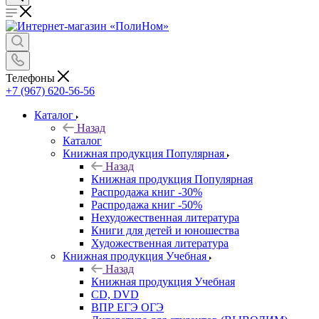
Телефоны
+7 (967) 620-56-56
Каталог
Назад
Каталог
Книжная продукция Популярная
Назад
Книжная продукция Популярная
Распродажа книг -30%
Распродажа книг -50%
Нехудожественная литература
Книги для детей и юношества
Художественная литература
Книжная продукция Учебная
Назад
Книжная продукция Учебная
CD, DVD
ВПР ЕГЭ ОГЭ