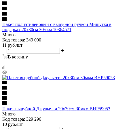
Пакет полиэтиленовый с вырубной ручкой Мишутка в
подарках 20х30см 30мкм 10364571
Много
Код товара: 349 090
11
руб.
/шт
В корзину
Пакет вырубной Джульетта 20х30см 30мкм ВНР59053
Много
Код товара: 329 296
10
руб.
/шт