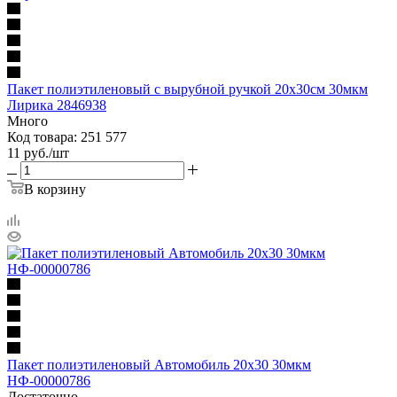
Пакет полиэтиленовый с вырубной ручкой 20х30см 30мкм
Лирика 2846938
Много
Код товара: 251 577
11
руб.
/шт
В корзину
Пакет полиэтиленовый Автомобиль 20х30 30мкм
НФ-00000786
Достаточно