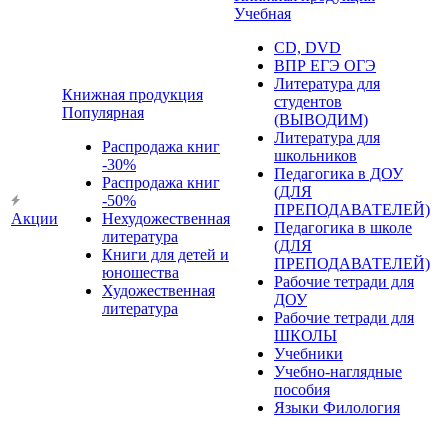
Учебная
CD, DVD
ВПР ЕГЭ ОГЭ
Литература для
Книжная продукция
студентов
Популярная
(ВЫВОДИМ)
Литература для
Распродажа книг
школьников
-30%
Педагогика в ДОУ
Распродажа книг
(ДЛЯ
-50%
ПРЕПОДАВАТЕЛЕЙ)
Акции
Нехудожественная
Педагогика в школе
литература
(ДЛЯ
Книги для детей и
ПРЕПОДАВАТЕЛЕЙ)
юношества
Рабочие тетради для
Художественная
ДОУ
литература
Рабочие тетради для
ШКОЛЫ
Учебники
Учебно-наглядные
пособия
Языки Филология