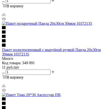
В корзину
Пакет полиэтиленовый с вырубной ручкой Панда 20х30см
30мкм 10372135
Много
Код товара: 349 091
11
руб.
/шт
В корзину