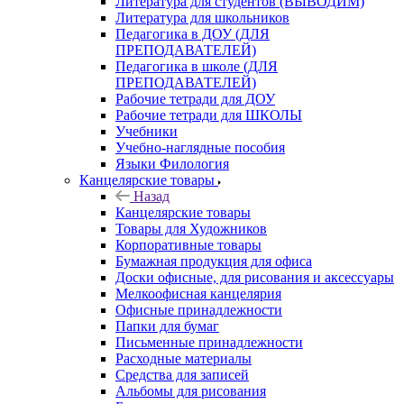
Литература для студентов (ВЫВОДИМ)
Литература для школьников
Педагогика в ДОУ (ДЛЯ
ПРЕПОДАВАТЕЛЕЙ)
Педагогика в школе (ДЛЯ
ПРЕПОДАВАТЕЛЕЙ)
Рабочие тетради для ДОУ
Рабочие тетради для ШКОЛЫ
Учебники
Учебно-наглядные пособия
Языки Филология
Канцелярские товары
Назад
Канцелярские товары
Товары для Художников
Корпоративные товары
Бумажная продукция для офиса
Доски офисные, для рисования и аксессуары
Мелкоофисная канцелярия
Офисные принадлежности
Папки для бумаг
Письменные принадлежности
Расходные материалы
Средства для записей
Альбомы для рисования