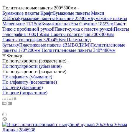
—
Полиэтиленовые пакеты 200*300мм
Бумажные пакеты Крафт
Бумажные пакеты Mакси
31/45см
Бумажные пакеты Большие 25/30см
Бумажные пакеты
Маленькие 11/15см
Бумажные пакеты Средние 18/23см
Пакет
Тико с пробивной ручкой
Пакет-сумка с пластм ручкой
Пакеты
голография 100х150мм
Пакеты голография 200х300мм
Пакеты голография 320x450мм
Пакеты под
бутылку
Пластиковые пакеты (ВЫВОДИМ)
Полиэтиленовые
пакеты 170*200мм
Полиэтиленовые пакеты 340*480мм
Фильтр
По популярности (возрастание)
По популярности (убывание)
По популярности (возрастание)
По алфавиту (убывание)
По алфавиту (возрастание)
По цене (убывание)
По цене (возрастание)