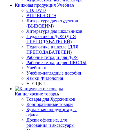
Книжная продукция Учебная
CD, DVD
ВПР ЕГЭ ОГЭ
Литература для студентов
(ВЫВОДИМ)
Литература для школьников
Педагогика в ДОУ (ДЛЯ
ПРЕПОДАВАТЕЛЕЙ)
Педагогика в школе (ДЛЯ
ПРЕПОДАВАТЕЛЕЙ)
Рабочие тетради для ДОУ
Рабочие тетради для ШКОЛЫ
Учебники
Учебно-наглядные пособия
Языки Филология
+ ЕЩЕ 1
Канцелярские товары
Товары для Художников
Корпоративные товары
Бумажная продукция для
офиса
Доски офисные, для
рисования и аксессуары