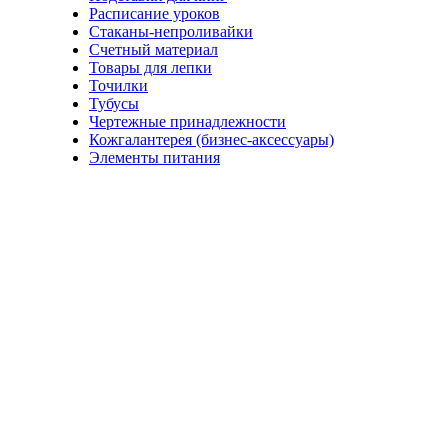
Расписание уроков
Стаканы-непроливайки
Счетный материал
Товары для лепки
Точилки
Тубусы
Чертежные принадлежности
Кожгалантерея (бизнес-аксессуары)
Элементы питания