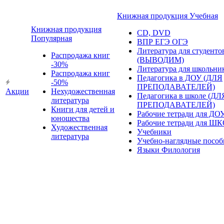
Книжная продукция Учебная
Книжная продукция
CD, DVD
Популярная
ВПР ЕГЭ ОГЭ
Литература для студенто
Распродажа книг
(ВЫВОДИМ)
-30%
Литература для школьни
Распродажа книг
Педагогика в ДОУ (ДЛЯ
-50%
ПРЕПОДАВАТЕЛЕЙ)
Акции
Нехудожественная
Педагогика в школе (ДЛ
литература
ПРЕПОДАВАТЕЛЕЙ)
Книги для детей и
Рабочие тетради для ДО
юношества
Рабочие тетради для Ш
Художественная
Учебники
литература
Учебно-наглядные пособ
Языки Филология