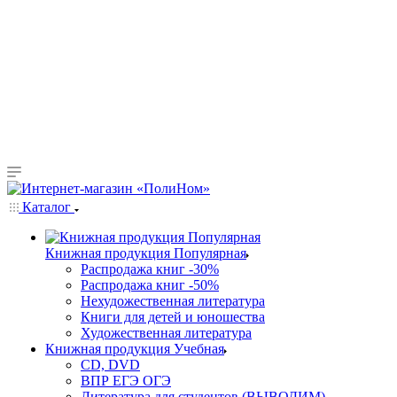
Каталог
Книжная продукция Популярная
Распродажа книг -30%
Распродажа книг -50%
Нехудожественная литература
Книги для детей и юношества
Художественная литература
Книжная продукция Учебная
CD, DVD
ВПР ЕГЭ ОГЭ
Литература для студентов (ВЫВОДИМ)