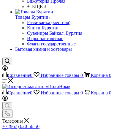
Бижутерия Прочая
+ ЕЩЕ 3
Товары Бурятии
Развивайка (местная)
Книги Бурятии
Сувениры Байкал, Бурятия
Игры настольные
Флаги государственные
Бытовая химия и хозтовары
Сравнение
0
Избранные товары
0
Корзина
0
Сравнение
0
Избранные товары
0
Корзина
0
Телефоны
+7 (967) 620-56-56