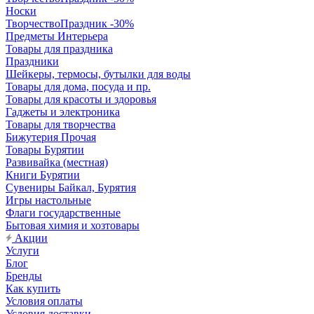
Носки
ТворчествоПраздник -30%
Предметы Интерьера
Товары для праздника
Праздники
Шейкеры, термосы, бутылки для воды
Товары для дома, посуда и пр.
Товары для красоты и здоровья
Гаджеты и электроника
Товары для творчества
Бижутерия Прочая
Товары Бурятии
Развивайка (местная)
Книги Бурятии
Сувениры Байкал, Бурятия
Игры настольные
Флаги государственные
Бытовая химия и хозтовары
Акции
Услуги
Блог
Бренды
Как купить
Условия оплаты
Условия доставки