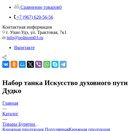
Сравнение товаров
0
+7 (967) 620-56-56
Контактная информация
г. Улан-Удэ, ул. Трактовая, 7к1
info@polinom03.ru
Вконтакте
Набор танка Искусство духовного пути
Дудко
Главная
—
Каталог
—
Товары Бурятии
Книжная продукция Популярная
Книжная продукция