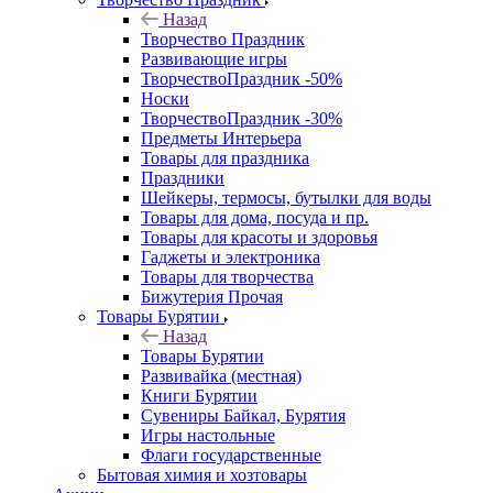
Назад
Творчество Праздник
Развивающие игры
ТворчествоПраздник -50%
Носки
ТворчествоПраздник -30%
Предметы Интерьера
Товары для праздника
Праздники
Шейкеры, термосы, бутылки для воды
Товары для дома, посуда и пр.
Товары для красоты и здоровья
Гаджеты и электроника
Товары для творчества
Бижутерия Прочая
Товары Бурятии
Назад
Товары Бурятии
Развивайка (местная)
Книги Бурятии
Сувениры Байкал, Бурятия
Игры настольные
Флаги государственные
Бытовая химия и хозтовары