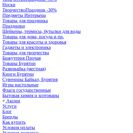
Носки
ТворчествоПраздник -30%
Предметы Интерьера
Товары для праздника
Праздники
Шейкеры, термосы, бутылки для воды
Товары для дома, посуда и пр.
Товары для красоты и здоровья
Гаджеты и электроника
Товары для творчества
Бижутерия Прочая
Товары Бурятии
Развивайка (местная)
Книги Бурятии
Сувениры Байкал, Бурятия
Игры настольные
Флаги государственные
Бытовая химия и хозтовары
Акции
Услуги
Блог
Бренды
Как купить
Условия оплаты
Условия доставки