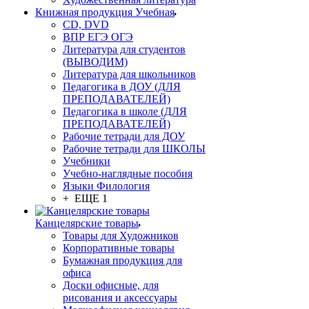
Книжная продукция Учебная
CD, DVD
ВПР ЕГЭ ОГЭ
Литература для студентов
(ВЫВОДИМ)
Литература для школьников
Педагогика в ДОУ (ДЛЯ
ПРЕПОДАВАТЕЛЕЙ)
Педагогика в школе (ДЛЯ
ПРЕПОДАВАТЕЛЕЙ)
Рабочие тетради для ДОУ
Рабочие тетради для ШКОЛЫ
Учебники
Учебно-наглядные пособия
Языки Филология
+ ЕЩЕ 1
Канцелярские товары
Товары для Художников
Корпоративные товары
Бумажная продукция для
офиса
Доски офисные, для
рисования и аксессуары