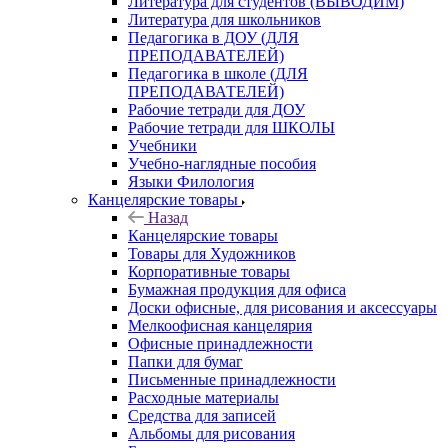
Литература для студентов (ВЫВОДИМ)
Литература для школьников
Педагогика в ДОУ (ДЛЯ
ПРЕПОДАВАТЕЛЕЙ)
Педагогика в школе (ДЛЯ
ПРЕПОДАВАТЕЛЕЙ)
Рабочие тетради для ДОУ
Рабочие тетради для ШКОЛЫ
Учебники
Учебно-наглядные пособия
Языки Филология
Канцелярские товары
Назад
Канцелярские товары
Товары для Художников
Корпоративные товары
Бумажная продукция для офиса
Доски офисные, для рисования и аксессуары
Мелкоофисная канцелярия
Офисные принадлежности
Папки для бумаг
Письменные принадлежности
Расходные материалы
Средства для записей
Альбомы для рисования