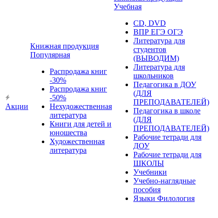
Учебная
CD, DVD
ВПР ЕГЭ ОГЭ
Литература для
Книжная продукция
студентов
Популярная
(ВЫВОДИМ)
Литература для
Распродажа книг
школьников
-30%
Педагогика в ДОУ
Распродажа книг
(ДЛЯ
-50%
ПРЕПОДАВАТЕЛЕЙ)
Акции
Нехудожественная
Педагогика в школе
литература
(ДЛЯ
Книги для детей и
ПРЕПОДАВАТЕЛЕЙ)
юношества
Рабочие тетради для
Художественная
ДОУ
литература
Рабочие тетради для
ШКОЛЫ
Учебники
Учебно-наглядные
пособия
Языки Филология