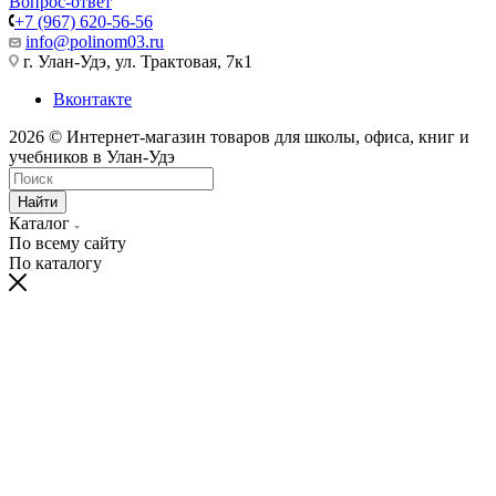
Вопрос-ответ
+7 (967) 620-56-56
info@polinom03.ru
г. Улан-Удэ, ул. Трактовая, 7к1
Вконтакте
2026 © Интернет-магазин товаров для школы, офиса, книг и
учебников в Улан-Удэ
Найти
Каталог
По всему сайту
По каталогу