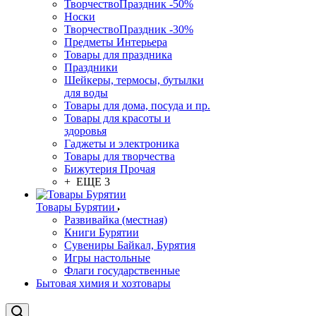
ТворчествоПраздник -50%
Носки
ТворчествоПраздник -30%
Предметы Интерьера
Товары для праздника
Праздники
Шейкеры, термосы, бутылки
для воды
Товары для дома, посуда и пр.
Товары для красоты и
здоровья
Гаджеты и электроника
Товары для творчества
Бижутерия Прочая
+ ЕЩЕ 3
Товары Бурятии
Развивайка (местная)
Книги Бурятии
Сувениры Байкал, Бурятия
Игры настольные
Флаги государственные
Бытовая химия и хозтовары