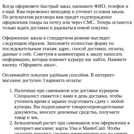
Когда оформляете быстрый заказ, напишите ФИО, телефон и
e-mail. Вам перезвонит менеджер и уточнит условия заказа.
По результатам разговора вам придет подтверждение
оформления товара на почту или через СМС. Теперь останется
только ждать доставки и радоваться новой покупке.
Оформление заказа в стандартном режиме выглядит
следующим образом. Заполняете полностью форму по
последовательным этапам: адрес, способ доставки, оплаты,
данные о себе. Советуем в комментарии к заказу написать
информацию, которая поможет курьеру вас найти. Нажмите
кнопку «Оформить заказ».
Оплачивайте покупки удобным способом. В интернет-
магазине доступно 3 варианта оплаты:
Наличные при самовывозе или доставке курьером.
Специалист свяжется с вами в день доставки, чтобы
уточнить время и заранее подготовить сдачу с любой
купюры. Вы подписываете товаросопроводительные
документы, вносите денежные средства, получаете
товар и чек.
Безналичный расчет при самовывозе или оформлении в
интернет-магазине: карты Visa и MasterCard. Чтобы
оплатить покупку, система перенаправит вас на сервер