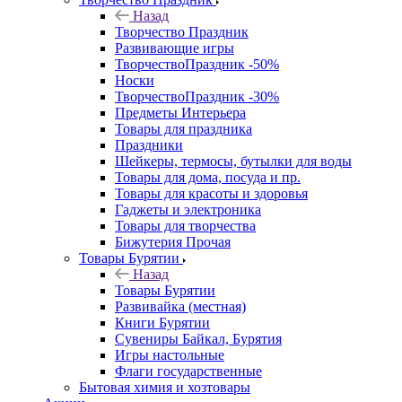
Назад
Творчество Праздник
Развивающие игры
ТворчествоПраздник -50%
Носки
ТворчествоПраздник -30%
Предметы Интерьера
Товары для праздника
Праздники
Шейкеры, термосы, бутылки для воды
Товары для дома, посуда и пр.
Товары для красоты и здоровья
Гаджеты и электроника
Товары для творчества
Бижутерия Прочая
Товары Бурятии
Назад
Товары Бурятии
Развивайка (местная)
Книги Бурятии
Сувениры Байкал, Бурятия
Игры настольные
Флаги государственные
Бытовая химия и хозтовары