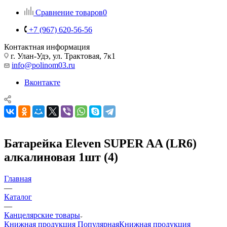
Сравнение товаров
0
+7 (967) 620-56-56
Контактная информация
г. Улан-Удэ, ул. Трактовая, 7к1
info@polinom03.ru
Вконтакте
Батарейка Eleven SUPER AA (LR6)
алкалиновая 1шт (4)
Главная
—
Каталог
—
Канцелярские товары
Книжная продукция Популярная
Книжная продукция