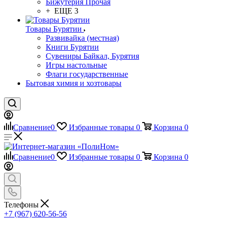
Бижутерия Прочая
+ ЕЩЕ 3
Товары Бурятии
Развивайка (местная)
Книги Бурятии
Сувениры Байкал, Бурятия
Игры настольные
Флаги государственные
Бытовая химия и хозтовары
Сравнение
0
Избранные товары
0
Корзина
0
Сравнение
0
Избранные товары
0
Корзина
0
Телефоны
+7 (967) 620-56-56