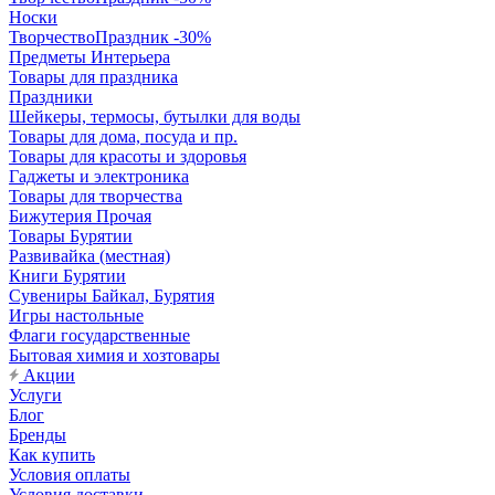
Носки
ТворчествоПраздник -30%
Предметы Интерьера
Товары для праздника
Праздники
Шейкеры, термосы, бутылки для воды
Товары для дома, посуда и пр.
Товары для красоты и здоровья
Гаджеты и электроника
Товары для творчества
Бижутерия Прочая
Товары Бурятии
Развивайка (местная)
Книги Бурятии
Сувениры Байкал, Бурятия
Игры настольные
Флаги государственные
Бытовая химия и хозтовары
Акции
Услуги
Блог
Бренды
Как купить
Условия оплаты
Условия доставки