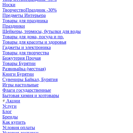
Носки
ТворчествоПраздник -30%
Предметы Интерьера
Товары для праздника
Праздники
Шейкеры, термосы, бутылки для воды
Товары для дома, посуда и пр.
Товары для красоты и здоровья
Гаджеты и электроника
Товары для творчества
Бижутерия Прочая
Товары Бурятии
Развивайка (местная)
Книги Бурятии
Сувениры Байкал, Бурятия
Игры настольные
Флаги государственные
Бытовая химия и хозтовары
Акции
Услуги
Блог
Бренды
Как купить
Условия оплаты
Условия доставки