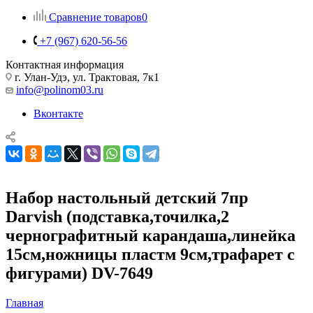
Сравнение товаров
0
+7 (967) 620-56-56
Контактная информация
г. Улан-Удэ, ул. Трактовая, 7к1
info@polinom03.ru
Вконтакте
Набор настольный детский 7пр
Darvish (подставка,точилка,2
чернографитный карандаша,линейка
15см,ножницы пластм 9см,трафарет с
фигурами) DV-7649
Главная