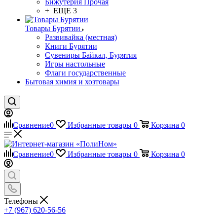
Бижутерия Прочая
+ ЕЩЕ 3
Товары Бурятии
Развивайка (местная)
Книги Бурятии
Сувениры Байкал, Бурятия
Игры настольные
Флаги государственные
Бытовая химия и хозтовары
Сравнение
0
Избранные товары
0
Корзина
0
Сравнение
0
Избранные товары
0
Корзина
0
Телефоны
+7 (967) 620-56-56