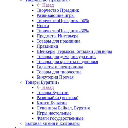
Назад
Творчество Праздник
Развивающие игры
ТворчествоПраздник -50%
Носки
ТворчествоПраздник -30%
Предметы Интерьера
Товары для праздника
Праздники
Шейкеры, термосы, бутылки для воды
Товары для дома, посуда и пр.
Товары для красоты и здоровья
Гаджеты и электроника
Товары для творчества
Бижутерия Прочая
Товары Бурятии
Назад
Товары Бурятии
Развивайка (местная)
Книги Бурятии
Сувениры Байкал, Бурятия
Игры настольные
Флаги государственные
Бытовая химия и хозтовары