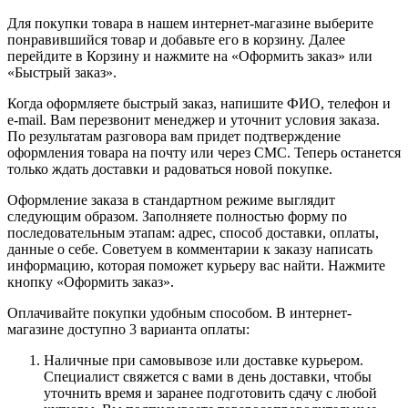
Для покупки товара в нашем интернет-магазине выберите
понравившийся товар и добавьте его в корзину. Далее
перейдите в Корзину и нажмите на «Оформить заказ» или
«Быстрый заказ».
Когда оформляете быстрый заказ, напишите ФИО, телефон и
e-mail. Вам перезвонит менеджер и уточнит условия заказа.
По результатам разговора вам придет подтверждение
оформления товара на почту или через СМС. Теперь останется
только ждать доставки и радоваться новой покупке.
Оформление заказа в стандартном режиме выглядит
следующим образом. Заполняете полностью форму по
последовательным этапам: адрес, способ доставки, оплаты,
данные о себе. Советуем в комментарии к заказу написать
информацию, которая поможет курьеру вас найти. Нажмите
кнопку «Оформить заказ».
Оплачивайте покупки удобным способом. В интернет-
магазине доступно 3 варианта оплаты:
Наличные при самовывозе или доставке курьером.
Специалист свяжется с вами в день доставки, чтобы
уточнить время и заранее подготовить сдачу с любой