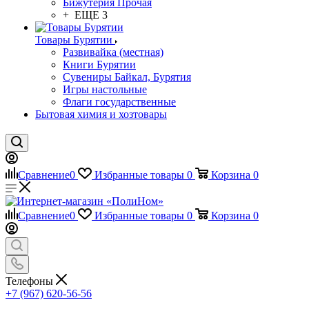
Бижутерия Прочая
+ ЕЩЕ 3
Товары Бурятии
Развивайка (местная)
Книги Бурятии
Сувениры Байкал, Бурятия
Игры настольные
Флаги государственные
Бытовая химия и хозтовары
Сравнение
0
Избранные товары
0
Корзина
0
Сравнение
0
Избранные товары
0
Корзина
0
Телефоны
+7 (967) 620-56-56