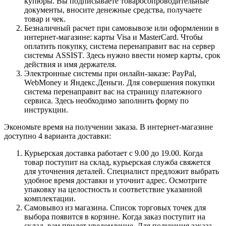
купюры. Вы подписываете товаросопроводительные
документы, вносите денежные средства, получаете
товар и чек.
Безналичный расчет при самовывозе или оформлении в
интернет-магазине: карты Visa и MasterCard. Чтобы
оплатить покупку, система перенаправит вас на сервер
системы ASSIST. Здесь нужно ввести номер карты, срок
действия и имя держателя.
Электронные системы при онлайн-заказе: PayPal,
WebMoney и Яндекс.Деньги. Для совершения покупки
система перенаправит вас на страницу платежного
сервиса. Здесь необходимо заполнить форму по
инструкции.
Экономьте время на получении заказа. В интернет-магазине
доступно 4 варианта доставки:
Курьерская доставка работает с 9.00 до 19.00. Когда
товар поступит на склад, курьерская служба свяжется
для уточнения деталей. Специалист предложит выбрать
удобное время доставки и уточнит адрес. Осмотрите
упаковку на целостность и соответствие указанной
комплектации.
Самовывоз из магазина. Список торговых точек для
выбора появится в корзине. Когда заказ поступит на
склад, вам придет уведомление. Для получения заказа