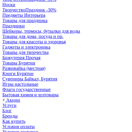
Носки
ТворчествоПраздник -30%
Предметы Интерьера
Товары для праздника
Праздники
Шейкеры, термосы, бутылки для воды
Товары для дома, посуда и пр.
Товары для красоты и здоровья
Гаджеты и электроника
Товары для творчества
Бижутерия Прочая
Товары Бурятии
Развивайка (местная)
Книги Бурятии
Сувениры Байкал, Бурятия
Игры настольные
Флаги государственные
Бытовая химия и хозтовары
Акции
Услуги
Блог
Бренды
Как купить
Условия оплаты
Условия доставки