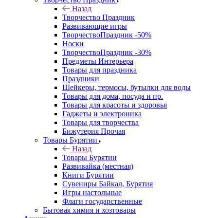
Назад
Творчество Праздник
Развивающие игры
ТворчествоПраздник -50%
Носки
ТворчествоПраздник -30%
Предметы Интерьера
Товары для праздника
Праздники
Шейкеры, термосы, бутылки для воды
Товары для дома, посуда и пр.
Товары для красоты и здоровья
Гаджеты и электроника
Товары для творчества
Бижутерия Прочая
Товары Бурятии
Назад
Товары Бурятии
Развивайка (местная)
Книги Бурятии
Сувениры Байкал, Бурятия
Игры настольные
Флаги государственные
Бытовая химия и хозтовары