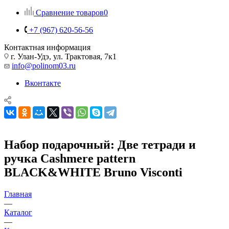
Сравнение товаров
0
+7 (967) 620-56-56
Контактная информация
г. Улан-Удэ, ул. Трактовая, 7к1
info@polinom03.ru
Вконтакте
Набор подарочный: Две тетради и
ручка Cashmere pattern
BLACK&WHITE Bruno Visconti
Главная
—
Каталог
—