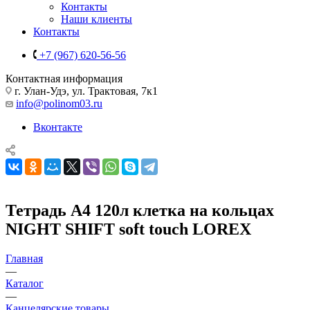
Контакты
Наши клиенты
Контакты
+7 (967) 620-56-56
Контактная информация
г. Улан-Удэ, ул. Трактовая, 7к1
info@polinom03.ru
Вконтакте
Тетрадь А4 120л клетка на кольцах
NIGHT SHIFT soft touch LOREX
Главная
—
Каталог
—
Канцелярские товары