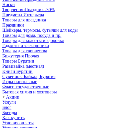
Носки
ТворчествоПраздник -30%
Предметы Интерьера
Товары для праздника
Праздники
Шейкеры, термосы, бутылки для воды
Товары для дома, посуда и пр.
Товары для красоты и здоровья
Гаджеты и электроника
Товары для творчества
Бижутерия Прочая
Товары Бурятии
Развивайка (местная)
Книги Бурятии
Сувениры Байкал, Бурятия
Игры настольные
Флаги государственные
Бытовая химия и хозтовары
Акции
Услуги
Блог
Бренды
Как купить
Условия оплаты
Условия доставки