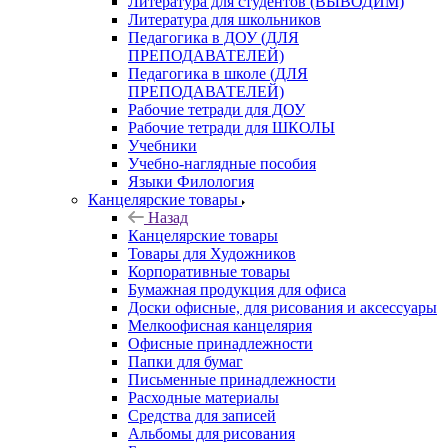
Литература для студентов (ВЫВОДИМ)
Литература для школьников
Педагогика в ДОУ (ДЛЯ
ПРЕПОДАВАТЕЛЕЙ)
Педагогика в школе (ДЛЯ
ПРЕПОДАВАТЕЛЕЙ)
Рабочие тетради для ДОУ
Рабочие тетради для ШКОЛЫ
Учебники
Учебно-наглядные пособия
Языки Филология
Канцелярские товары
Назад
Канцелярские товары
Товары для Художников
Корпоративные товары
Бумажная продукция для офиса
Доски офисные, для рисования и аксессуары
Мелкоофисная канцелярия
Офисные принадлежности
Папки для бумаг
Письменные принадлежности
Расходные материалы
Средства для записей
Альбомы для рисования