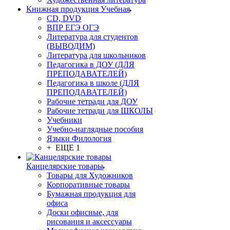
Книжная продукция Учебная
CD, DVD
ВПР ЕГЭ ОГЭ
Литература для студентов
(ВЫВОДИМ)
Литература для школьников
Педагогика в ДОУ (ДЛЯ
ПРЕПОДАВАТЕЛЕЙ)
Педагогика в школе (ДЛЯ
ПРЕПОДАВАТЕЛЕЙ)
Рабочие тетради для ДОУ
Рабочие тетради для ШКОЛЫ
Учебники
Учебно-наглядные пособия
Языки Филология
+ ЕЩЕ 1
Канцелярские товары
Товары для Художников
Корпоративные товары
Бумажная продукция для
офиса
Доски офисные, для
рисования и аксессуары