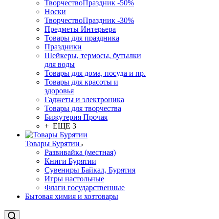
ТворчествоПраздник -50%
Носки
ТворчествоПраздник -30%
Предметы Интерьера
Товары для праздника
Праздники
Шейкеры, термосы, бутылки
для воды
Товары для дома, посуда и пр.
Товары для красоты и
здоровья
Гаджеты и электроника
Товары для творчества
Бижутерия Прочая
+ ЕЩЕ 3
Товары Бурятии
Развивайка (местная)
Книги Бурятии
Сувениры Байкал, Бурятия
Игры настольные
Флаги государственные
Бытовая химия и хозтовары