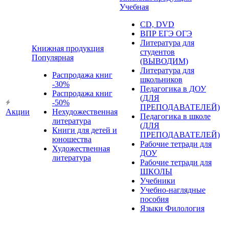
Учебная
CD, DVD
ВПР ЕГЭ ОГЭ
Литература для
Книжная продукция
студентов
Популярная
(ВЫВОДИМ)
Литература для
Распродажа книг
школьников
-30%
Педагогика в ДОУ
Распродажа книг
(ДЛЯ
-50%
ПРЕПОДАВАТЕЛЕЙ)
Акции
Нехудожественная
Педагогика в школе
литература
(ДЛЯ
Книги для детей и
ПРЕПОДАВАТЕЛЕЙ)
юношества
Рабочие тетради для
Художественная
ДОУ
литература
Рабочие тетради для
ШКОЛЫ
Учебники
Учебно-наглядные
пособия
Языки Филология