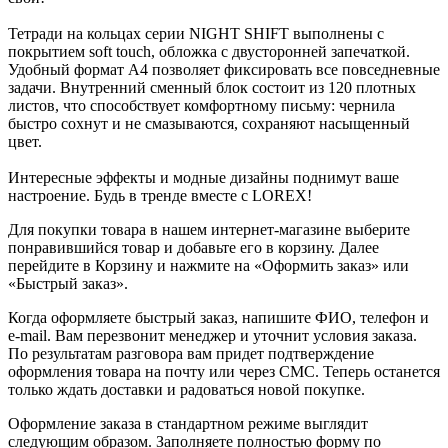
Тетради на кольцах серии NIGHT SHIFT выполнены с
покрытием soft touch, обложка с двусторонней запечаткой.
Удобный формат А4 позволяет фиксировать все повседневные
задачи. Внутренний сменный блок состоит из 120 плотных
листов, что способствует комфортному письму: чернила
быстро сохнут и не смазываются, сохраняют насыщенный
цвет.
Интересные эффекты и модные дизайны поднимут ваше
настроение. Будь в тренде вместе с LOREX!
Для покупки товара в нашем интернет-магазине выберите
понравившийся товар и добавьте его в корзину. Далее
перейдите в Корзину и нажмите на «Оформить заказ» или
«Быстрый заказ».
Когда оформляете быстрый заказ, напишите ФИО, телефон и
e-mail. Вам перезвонит менеджер и уточнит условия заказа.
По результатам разговора вам придет подтверждение
оформления товара на почту или через СМС. Теперь останется
только ждать доставки и радоваться новой покупке.
Оформление заказа в стандартном режиме выглядит
следующим образом. Заполняете полностью форму по