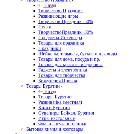
Назад
Творчество Праздник
Развивающие игры
ТворчествоПраздник -50%
Носки
ТворчествоПраздник -30%
Предметы Интерьера
Товары для праздника
Праздники
Шейкеры, термосы, бутылки для воды
Товары для дома, посуда и пр.
Товары для красоты и здоровья
Гаджеты и электроника
Товары для творчества
Бижутерия Прочая
Товары Бурятии
Назад
Товары Бурятии
Развивайка (местная)
Книги Бурятии
Сувениры Байкал, Бурятия
Игры настольные
Флаги государственные
Бытовая химия и хозтовары