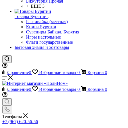
Бижутерия Прочая
+ ЕЩЕ 3
Товары Бурятии
Развивайка (местная)
Книги Бурятии
Сувениры Байкал, Бурятия
Игры настольные
Флаги государственные
Бытовая химия и хозтовары
Сравнение
0
Избранные товары
0
Корзина
0
Сравнение
0
Избранные товары
0
Корзина
0
Телефоны
+7 (967) 620-56-56