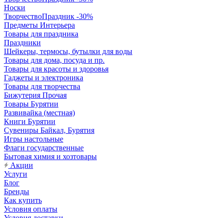
Носки
ТворчествоПраздник -30%
Предметы Интерьера
Товары для праздника
Праздники
Шейкеры, термосы, бутылки для воды
Товары для дома, посуда и пр.
Товары для красоты и здоровья
Гаджеты и электроника
Товары для творчества
Бижутерия Прочая
Товары Бурятии
Развивайка (местная)
Книги Бурятии
Сувениры Байкал, Бурятия
Игры настольные
Флаги государственные
Бытовая химия и хозтовары
Акции
Услуги
Блог
Бренды
Как купить
Условия оплаты
Условия доставки