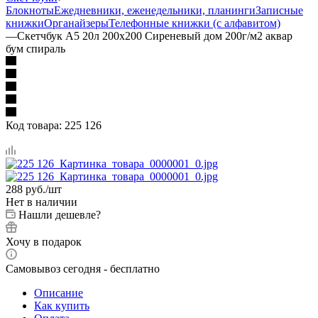
Блокноты
Ежедневники, еженедельники, планинги
Записные
книжки
Органайзеры
Телефонные книжки (с алфавитом)
—
Скетчбук А5 20л 200х200 Сиреневый дом 200г/м2 аквар
бум спираль
Код товара:
225 126
288
руб.
/шт
Нет в наличии
Нашли дешевле?
Хочу в подарок
Самовывоз сегодня - бесплатно
Описание
Как купить