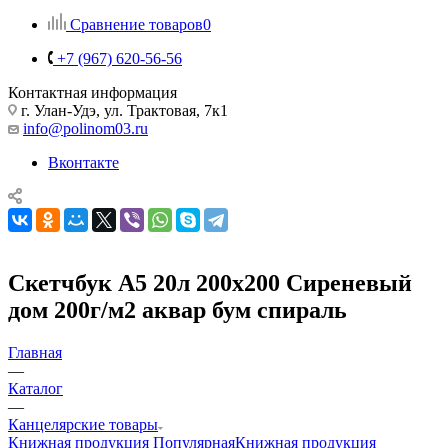
Сравнение товаров
0
+7 (967) 620-56-56
Контактная информация
г. Улан-Удэ, ул. Трактовая, 7к1
info@polinom03.ru
Вконтакте
Скетчбук А5 20л 200х200 Сиреневый
дом 200г/м2 аквар бум спираль
Главная
—
Каталог
—
Канцелярские товары
Книжная продукция Популярная
Книжная продукция